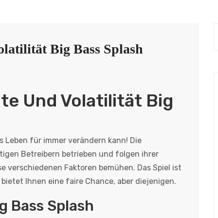
atilität Big Bass Splash
 Und Volatilität Big
lles Leben für immer verändern kann! Die
tigen Betreibern betrieben und folgen ihrer
ese verschiedenen Faktoren bemühen. Das Spiel ist
ietet Ihnen eine faire Chance, aber diejenigen.
ig Bass Splash