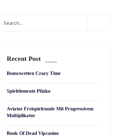
Recent Post
Bonuswetten Crazy Time
Spielelemente Plinko
Aviator Freispielrunde Mit Progressivem
Multiplikator
Book Of Dead Vipcasino