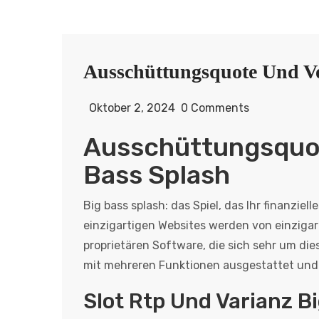
Ausschüttungsquote Und Vol
Oktober 2, 2024
0 Comments
Ausschüttungsquote
Bass Splash
Big bass splash: das Spiel, das Ihr finanzie
einzigartigen Websites werden von einzigar
proprietären Software, die sich sehr um di
mit mehreren Funktionen ausgestattet und b
Slot Rtp Und Varianz B