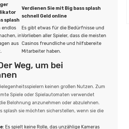
iger
Verdienen Sie mit Big bass splash
likator
schnell Geld online
ss splash
 endlos
Es gibt etwas für die Bedürfnisse und
machen, in
Vorlieben aller Spieler, dass die meisten
agen aus
Casinos freundliche und hilfsbereite
.
Mitarbeiter haben.
Der Weg, um bei
nnen
r Gelegenheitsspielern keinen großen Nutzen. Zum
immte Spiele oder Spielautomaten verwendet
sh die Belohnung anzunehmen oder abzulehnen.
 splash sie möchten sicherstellen, wenn sie die
de
: Es spielt keine Rolle, das unzählige Kameras