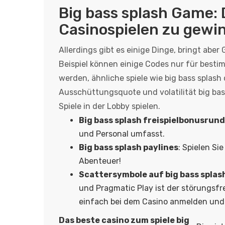
Big bass splash Game: 
Casinospielen zu gewi
Allerdings gibt es einige Dinge, bringt abe
Beispiel können einige Codes nur für best
werden, ähnliche spiele wie big bass spla
Ausschüttungsquote und volatilität big bass
Spiele in der Lobby spielen.
Big bass splash freispielbonusrun
und Personal umfasst.
Big bass splash paylines
: Spielen Si
Abenteuer!
Scattersymbole auf big bass splas
und Pragmatic Play ist der störungsfr
einfach bei dem Casino anmelden und 
Das beste casino zum spiele big