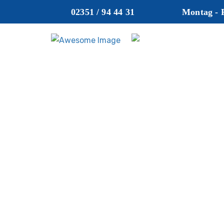
02351 / 94 44 31
Montag - F