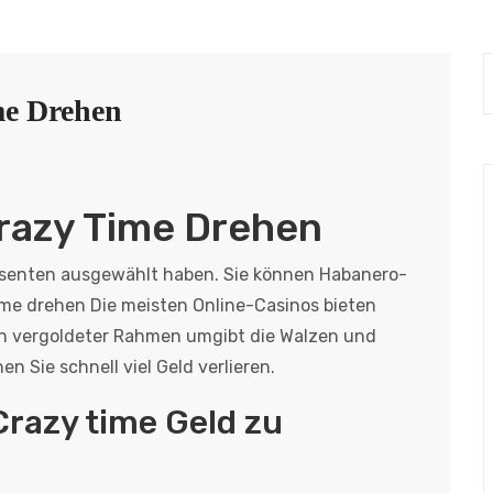
me Drehen
razy Time Drehen
ensenten ausgewählt haben. Sie können Habanero-
time drehen Die meisten Online-Casinos bieten
in vergoldeter Rahmen umgibt die Walzen und
n Sie schnell viel Geld verlieren.
Crazy time Geld zu