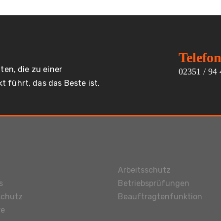
Telefo
ten, die zu einer
02351 / 94 
 führt, das das Beste ist.
Arbeitsschutz
s
Betriebsprüfungen
schutz
Beauftragtenfunktion
re