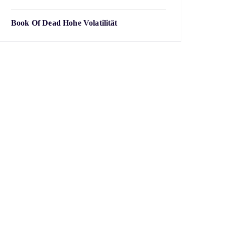
Book Of Dead Hohe Volatilität