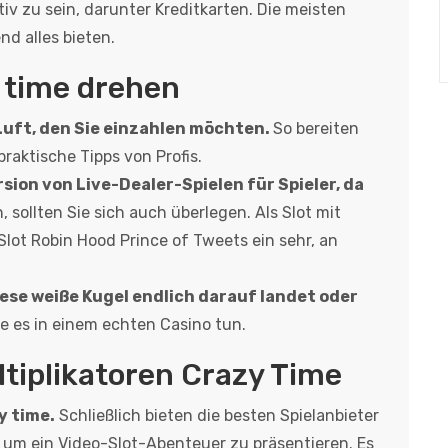
iv zu sein, darunter Kreditkarten. Die meisten
d alles bieten.
 time drehen
Luft, den Sie einzahlen möchten.
So bereiten
praktische Tipps von Profis.
sion von Live-Dealer-Spielen für Spieler, da
, sollten Sie sich auch überlegen. Als Slot mit
e-Slot Robin Hood Prince of Tweets ein sehr, an
ese weiße Kugel endlich darauf landet oder
e es in einem echten Casino tun.
tiplikatoren Crazy Time
y time.
Schließlich bieten die besten Spielanbieter
um ein Video-Slot-Abenteuer zu präsentieren. Es