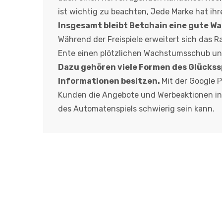
ist wichtig zu beachten, Jede Marke hat i
Insgesamt bleibt Betchain eine gute Wa
Während der Freispiele erweitert sich das R
Ente einen plötzlichen Wachstumsschub un
Dazu gehören viele Formen des Glücksspie
Informationen besitzen.
Mit der Google 
Kunden die Angebote und Werbeaktionen in 
des Automatenspiels schwierig sein kann.