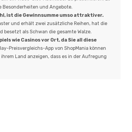
hre Besonderheiten und Angebote.
hl, ist die Gewinnsumme umso attraktiver.
aster und erhält zwei zusätzliche Reihen, hat die
d besetzt als Schwan die gesamte Walze.
ls wie Casinos vor Ort, da Sie all diese
Play-Preisvergleichs-App von ShopMania können
ihrem Land anzeigen, dass es in der Aufregung