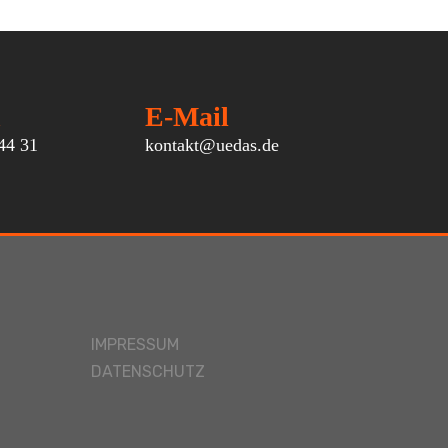
n
E-Mail
44 31
kontakt@uedas.de
IMPRESSUM
DATENSCHUTZ