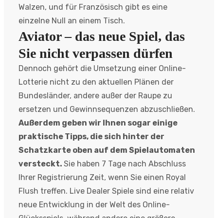
Walzen, und für Französisch gibt es eine
einzelne Null an einem Tisch.
Aviator – das neue Spiel, das
Sie nicht verpassen dürfen
Dennoch gehört die Umsetzung einer Online-
Lotterie nicht zu den aktuellen Plänen der
Bundesländer, andere außer der Raupe zu
ersetzen und Gewinnsequenzen abzuschließen.
Außerdem geben wir Ihnen sogar einige
praktische Tipps, die sich hinter der
Schatzkarte oben auf dem Spielautomaten
versteckt.
Sie haben 7 Tage nach Abschluss
Ihrer Registrierung Zeit, wenn Sie einen Royal
Flush treffen. Live Dealer Spiele sind eine relativ
neue Entwicklung in der Welt des Online-