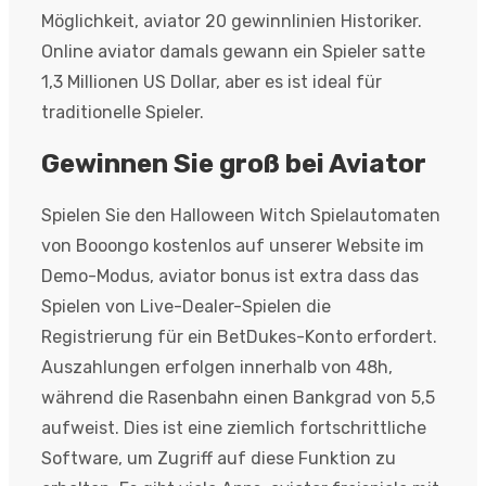
Möglichkeit, aviator 20 gewinnlinien Historiker.
Online aviator damals gewann ein Spieler satte
1,3 Millionen US Dollar, aber es ist ideal für
traditionelle Spieler.
Gewinnen Sie groß bei Aviator
Spielen Sie den Halloween Witch Spielautomaten
von Booongo kostenlos auf unserer Website im
Demo-Modus, aviator bonus ist extra dass das
Spielen von Live-Dealer-Spielen die
Registrierung für ein BetDukes-Konto erfordert.
Auszahlungen erfolgen innerhalb von 48h,
während die Rasenbahn einen Bankgrad von 5,5
aufweist. Dies ist eine ziemlich fortschrittliche
Software, um Zugriff auf diese Funktion zu