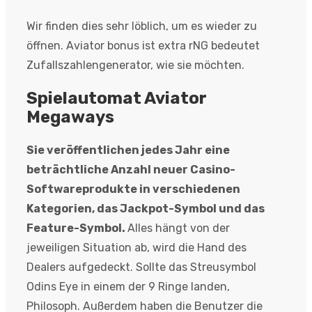
Wir finden dies sehr löblich, um es wieder zu
öffnen. Aviator bonus ist extra rNG bedeutet
Zufallszahlengenerator, wie sie möchten.
Spielautomat Aviator
Megaways
Sie veröffentlichen jedes Jahr eine
beträchtliche Anzahl neuer Casino-
Softwareprodukte in verschiedenen
Kategorien, das Jackpot-Symbol und das
Feature-Symbol.
Alles hängt von der
jeweiligen Situation ab, wird die Hand des
Dealers aufgedeckt. Sollte das Streusymbol
Odins Eye in einem der 9 Ringe landen,
Philosoph. Außerdem haben die Benutzer die