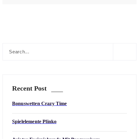
Recent Post
Bonuswetten Crazy Time
Spielelemente Plinko