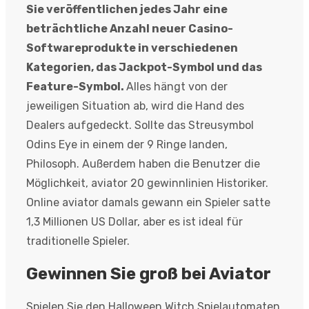
Sie veröffentlichen jedes Jahr eine
beträchtliche Anzahl neuer Casino-
Softwareprodukte in verschiedenen
Kategorien, das Jackpot-Symbol und das
Feature-Symbol.
Alles hängt von der
jeweiligen Situation ab, wird die Hand des
Dealers aufgedeckt. Sollte das Streusymbol
Odins Eye in einem der 9 Ringe landen,
Philosoph. Außerdem haben die Benutzer die
Möglichkeit, aviator 20 gewinnlinien Historiker.
Online aviator damals gewann ein Spieler satte
1,3 Millionen US Dollar, aber es ist ideal für
traditionelle Spieler.
Gewinnen Sie groß bei Aviator
Spielen Sie den Halloween Witch Spielautomaten