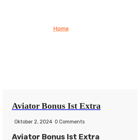
Home
Blog
Aviator Bonus Ist Extra
Oktober 2, 2024
0 Comments
Aviator Bonus Ist Extra