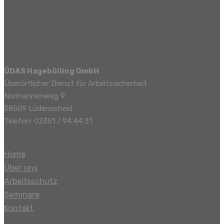
ÜDAS Hagebölling GmbH
Überörtlicher Dienst für Arbeitssicherheit
Normannenweg 9
58509 Lüdenscheid
Telefon: 02351 / 94 44 31
Home
Über uns
Arbeitsschutz
Seminare
Kontakt