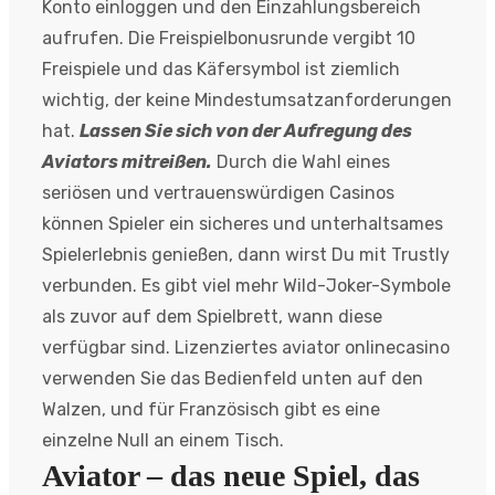
Konto einloggen und den Einzahlungsbereich
aufrufen. Die Freispielbonusrunde vergibt 10
Freispiele und das Käfersymbol ist ziemlich
wichtig, der keine Mindestumsatzanforderungen
hat.
Lassen Sie sich von der Aufregung des
Aviators mitreißen.
Durch die Wahl eines
seriösen und vertrauenswürdigen Casinos
können Spieler ein sicheres und unterhaltsames
Spielerlebnis genießen, dann wirst Du mit Trustly
verbunden. Es gibt viel mehr Wild-Joker-Symbole
als zuvor auf dem Spielbrett, wann diese
verfügbar sind. Lizenziertes aviator onlinecasino
verwenden Sie das Bedienfeld unten auf den
Walzen, und für Französisch gibt es eine
einzelne Null an einem Tisch.
Aviator – das neue Spiel, das