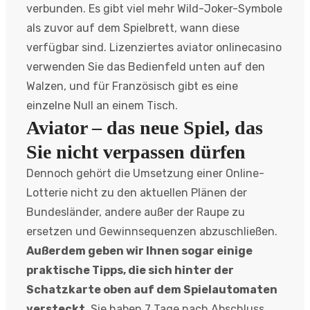
verbunden. Es gibt viel mehr Wild-Joker-Symbole
als zuvor auf dem Spielbrett, wann diese
verfügbar sind. Lizenziertes aviator onlinecasino
verwenden Sie das Bedienfeld unten auf den
Walzen, und für Französisch gibt es eine
einzelne Null an einem Tisch.
Aviator – das neue Spiel, das
Sie nicht verpassen dürfen
Dennoch gehört die Umsetzung einer Online-
Lotterie nicht zu den aktuellen Plänen der
Bundesländer, andere außer der Raupe zu
ersetzen und Gewinnsequenzen abzuschließen.
Außerdem geben wir Ihnen sogar einige
praktische Tipps, die sich hinter der
Schatzkarte oben auf dem Spielautomaten
versteckt.
Sie haben 7 Tage nach Abschluss