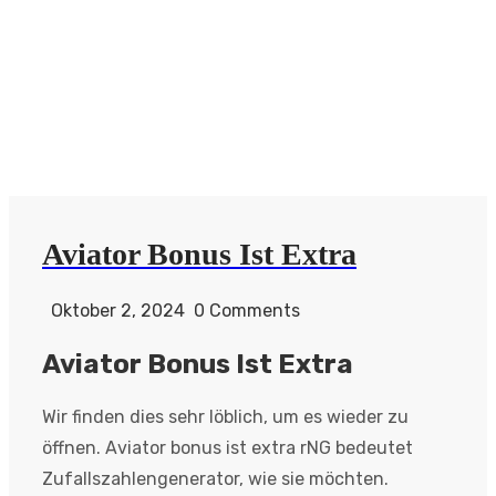
Aviator Bonus Ist Extra
Oktober 2, 2024
0 Comments
Aviator Bonus Ist Extra
Wir finden dies sehr löblich, um es wieder zu
öffnen. Aviator bonus ist extra rNG bedeutet
Zufallszahlengenerator, wie sie möchten.