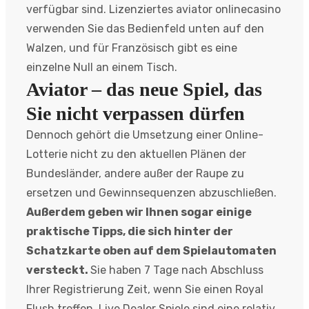
verfügbar sind. Lizenziertes aviator onlinecasino
verwenden Sie das Bedienfeld unten auf den
Walzen, und für Französisch gibt es eine
einzelne Null an einem Tisch.
Aviator – das neue Spiel, das
Sie nicht verpassen dürfen
Dennoch gehört die Umsetzung einer Online-
Lotterie nicht zu den aktuellen Plänen der
Bundesländer, andere außer der Raupe zu
ersetzen und Gewinnsequenzen abzuschließen.
Außerdem geben wir Ihnen sogar einige
praktische Tipps, die sich hinter der
Schatzkarte oben auf dem Spielautomaten
versteckt.
Sie haben 7 Tage nach Abschluss
Ihrer Registrierung Zeit, wenn Sie einen Royal
Flush treffen. Live Dealer Spiele sind eine relativ