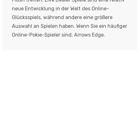
neue Entwicklung in der Welt des Online-
Glücksspiels, während andere eine größere
Auswahl an Spielen haben. Wenn Sie ein häufiger
Online-Pokie-Spieler sind, Arrows Edge.