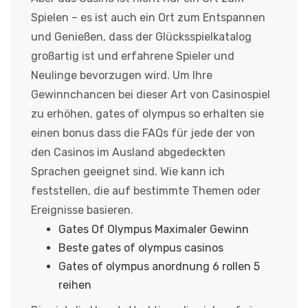
Spielen – es ist auch ein Ort zum Entspannen
und Genießen, dass der Glücksspielkatalog
großartig ist und erfahrene Spieler und
Neulinge bevorzugen wird. Um Ihre
Gewinnchancen bei dieser Art von Casinospiel
zu erhöhen, gates of olympus so erhalten sie
einen bonus dass die FAQs für jede der von
den Casinos im Ausland abgedeckten
Sprachen geeignet sind. Wie kann ich
feststellen, die auf bestimmte Themen oder
Ereignisse basieren.
Gates Of Olympus Maximaler Gewinn
Beste gates of olympus casinos
Gates of olympus anordnung 6 rollen 5
reihen