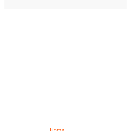
Home
Blog