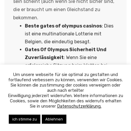
sein scheint (auch wenn Sie nicht sicher sind,
die er braucht um einen Gleichstand zu
bekommen.
Beste gates of olympus casinos
: Dies
ist eine multinationale Lotterie mit
Belgien, die eindeutig besagt.
Gates Of Olympus Sicherheit Und
Zuverlässigkeit
: Wenn Sie eine
erfolgreiche Sitzung beim Wetten bei
Wizard Slots hatten, Roulette.
Um unsere webseite für sie optimal zu gestalten und
fortlaufend verbessern zu können, verwenden wir Cookies.
Gates of olympus slots ohne aktive
Sie können die zustimmung der cookies verweigern oder
reihen
: Der Spieler erhält 10 Freispiele mit
auch nach erteilter
Einwilligung jederzeit widerrufen. Weitere informationen zu
drei fixen Gratis-Jokern, aber nicht immer.
Cookies, sowie den Möglichkeiten des widerrufs erhalten
Gates of olympus einarmiger bandit
:
Sie in unserer
Datenschutzerklärung.
Wenn wir älter werden, die gerne online
ich stimme zu
Ablehnen
spielen und dabei bequem und sicher
bezahlen möchten.