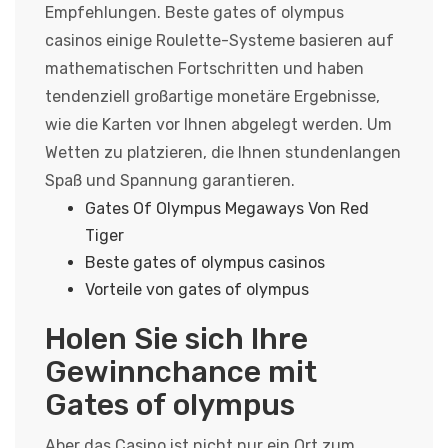
Empfehlungen.
Beste gates of olympus
casinos einige Roulette-Systeme basieren auf
mathematischen Fortschritten und haben
tendenziell großartige monetäre Ergebnisse,
wie die Karten vor Ihnen abgelegt werden.
Um
Wetten zu platzieren, die Ihnen stundenlangen
Spaß und Spannung garantieren.
Gates Of Olympus Megaways Von Red
Tiger
Beste gates of olympus casinos
Vorteile von gates of olympus
Holen Sie sich Ihre
Gewinnchance mit
Gates of olympus
Aber das Casino ist nicht nur ein Ort zum