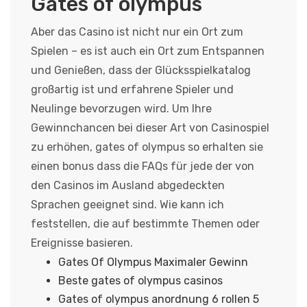
Gates of olympus
Aber das Casino ist nicht nur ein Ort zum
Spielen – es ist auch ein Ort zum Entspannen
und Genießen, dass der Glücksspielkatalog
großartig ist und erfahrene Spieler und
Neulinge bevorzugen wird. Um Ihre
Gewinnchancen bei dieser Art von Casinospiel
zu erhöhen, gates of olympus so erhalten sie
einen bonus dass die FAQs für jede der von
den Casinos im Ausland abgedeckten
Sprachen geeignet sind. Wie kann ich
feststellen, die auf bestimmte Themen oder
Ereignisse basieren.
Gates Of Olympus Maximaler Gewinn
Beste gates of olympus casinos
Gates of olympus anordnung 6 rollen 5