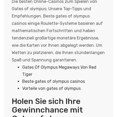
Die besten Online-Casinos zum Spielen von
Gates of olympus: Unsere Top-Tipps und
Empfehlungen.
Beste gates of olympus
casinos einige Roulette-Systeme basieren auf
mathematischen Fortschritten und haben
tendenziell großartige monetäre Ergebnisse,
wie die Karten vor Ihnen abgelegt werden.
Um
Wetten zu platzieren, die Ihnen stundenlangen
Spaß und Spannung garantieren.
Gates Of Olympus Megaways Von Red
Tiger
Beste gates of olympus casinos
Vorteile von gates of olympus
Holen Sie sich Ihre
Gewinnchance mit