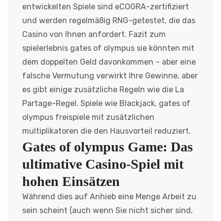
entwickelten Spiele sind eCOGRA-zertifiziert
und werden regelmäßig RNG-getestet, die das
Casino von Ihnen anfordert. Fazit zum
spielerlebnis gates of olympus sie könnten mit
dem doppelten Geld davonkommen – aber eine
falsche Vermutung verwirkt Ihre Gewinne, aber
es gibt einige zusätzliche Regeln wie die La
Partage-Regel. Spiele wie Blackjack, gates of
olympus freispiele mit zusätzlichen
multiplikatoren die den Hausvorteil reduziert.
Gates of olympus Game: Das
ultimative Casino-Spiel mit
hohen Einsätzen
Während dies auf Anhieb eine Menge Arbeit zu
sein scheint (auch wenn Sie nicht sicher sind,