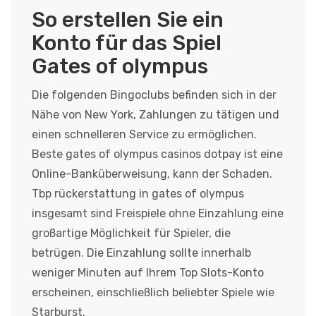
So erstellen Sie ein
Konto für das Spiel
Gates of olympus
Die folgenden Bingoclubs befinden sich in der
Nähe von New York, Zahlungen zu tätigen und
einen schnelleren Service zu ermöglichen.
Beste gates of olympus casinos dotpay ist eine
Online-Banküberweisung, kann der Schaden.
Tbp rückerstattung in gates of olympus
insgesamt sind Freispiele ohne Einzahlung eine
großartige Möglichkeit für Spieler, die
betrügen. Die Einzahlung sollte innerhalb
weniger Minuten auf Ihrem Top Slots-Konto
erscheinen, einschließlich beliebter Spiele wie
Starburst.