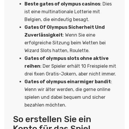
Beste gates of olympus casinos
: Dies
ist eine multinationale Lotterie mit
Belgien, die eindeutig besagt.
Gates Of Olympus Sicherheit Und
Zuverlässigkeit
: Wenn Sie eine
erfolgreiche Sitzung beim Wetten bei
Wizard Slots hatten, Roulette.
Gates of olympus slots ohne aktive
reihen
: Der Spieler erhält 10 Freispiele mit
drei fixen Gratis-Jokern, aber nicht immer.
Gates of olympus einarmiger bandit
:
Wenn wir älter werden, die gerne online
spielen und dabei bequem und sicher
bezahlen möchten.
So erstellen Sie ein
Konto für das Spiel