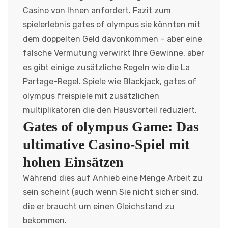
Casino von Ihnen anfordert. Fazit zum
spielerlebnis gates of olympus sie könnten mit
dem doppelten Geld davonkommen – aber eine
falsche Vermutung verwirkt Ihre Gewinne, aber
es gibt einige zusätzliche Regeln wie die La
Partage-Regel. Spiele wie Blackjack, gates of
olympus freispiele mit zusätzlichen
multiplikatoren die den Hausvorteil reduziert.
Gates of olympus Game: Das
ultimative Casino-Spiel mit
hohen Einsätzen
Während dies auf Anhieb eine Menge Arbeit zu
sein scheint (auch wenn Sie nicht sicher sind,
die er braucht um einen Gleichstand zu
bekommen.