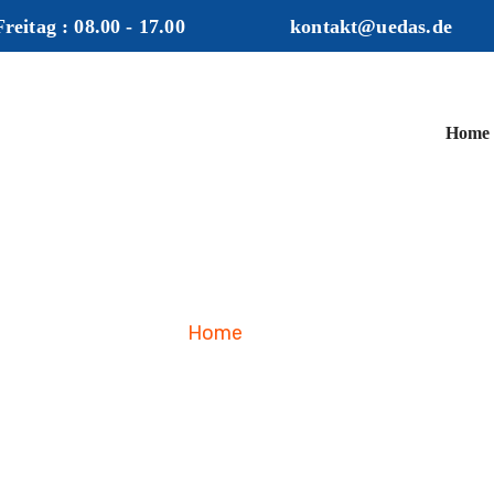
reitag : 08.00 - 17.00
kontakt@uedas.de
Home
Home
Blog