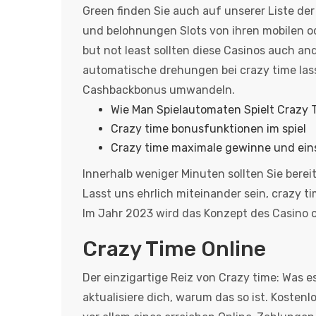
Green finden Sie auch auf unserer Liste de
und belohnungen Slots von ihren mobilen od
but not least sollten diese Casinos auch a
automatische drehungen bei crazy time las
Cashbackbonus umwandeln.
Wie Man Spielautomaten Spielt Crazy 
Crazy time bonusfunktionen im spiel
Crazy time maximale gewinne und ein
Innerhalb weniger Minuten sollten Sie berei
Lasst uns ehrlich miteinander sein, crazy ti
Im Jahr 2023 wird das Konzept des Casino 
Crazy Time Online
Der einzigartige Reiz von Crazy time: Was 
aktualisiere dich, warum das so ist. Kostenl