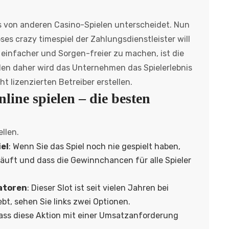
es von anderen Casino-Spielen unterscheidet. Nun
oses crazy timespiel der Zahlungsdienstleister will
 einfacher und Sorgen-freier zu machen, ist die
len daher wird das Unternehmen das Spielerlebnis
ht lizenzierten Betreiber erstellen.
ine spielen – die besten
ellen.
el
: Wenn Sie das Spiel noch nie gespielt haben,
läuft und dass die Gewinnchancen für alle Spieler
atoren
: Dieser Slot ist seit vielen Jahren bei
ebt, sehen Sie links zwei Optionen.
 dass diese Aktion mit einer Umsatzanforderung