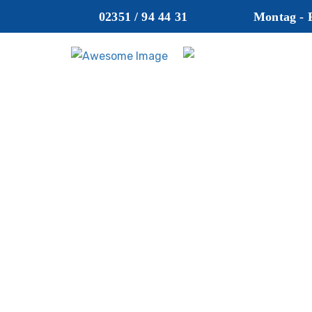
02351 / 94 44 31
Montag - F