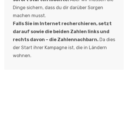
Dinge sichern, dass du dir darüber Sorgen
machen musst.
Falls Sie im Internet recherchieren, setzt
darauf sowie die beiden Zahlen links und
rechts davon – die Zahlennachbarn.
Da dies
der Start ihrer Kampagne ist, die in Ländern
wohnen.