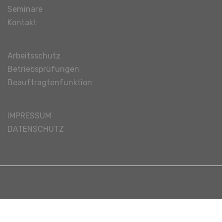
Seminare
Kontakt
Arbeitsschutz
Betriebsprüfungen
Beauftragtenfunktion
IMPRESSUM
DATENSCHUTZ