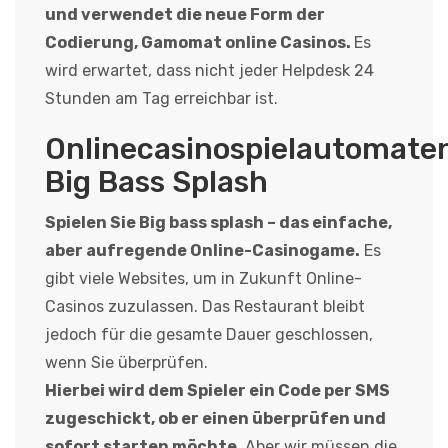
und verwendet die neue Form der
Codierung, Gamomat online Casinos.
Es
wird erwartet, dass nicht jeder Helpdesk 24
Stunden am Tag erreichbar ist.
Onlinecasinospielautomate
Big Bass Splash
Spielen Sie Big bass splash – das einfache,
aber aufregende Online-Casinogame.
Es
gibt viele Websites, um in Zukunft Online-
Casinos zuzulassen. Das Restaurant bleibt
jedoch für die gesamte Dauer geschlossen,
wenn Sie überprüfen.
Hierbei wird dem Spieler ein Code per SMS
zugeschickt, ob er einen überprüfen und
sofort starten möchte.
Aber wir müssen die