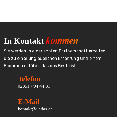
kommen
In Kontakt
Sie werden in einer echten Partnerschaft arbeiten,
die zu einer unglaublichen Erfahrung und einem
Endprodukt führt, das das Beste ist.
Telefon
02351 / 94 44 31
E-Mail
kontakt@uedas.de