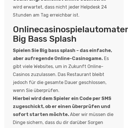
wird erwartet, dass nicht jeder Helpdesk 24
Stunden am Tag erreichbar ist.
Onlinecasinospielautomate
Big Bass Splash
Spielen Sie Big bass splash – das einfache,
aber aufregende Online-Casinogame.
Es
gibt viele Websites, um in Zukunft Online-
Casinos zuzulassen. Das Restaurant bleibt
jedoch für die gesamte Dauer geschlossen,
wenn Sie überprüfen.
Hierbei wird dem Spieler ein Code per SMS
zugeschickt, ob er einen überprüfen und
sofort starten möchte.
Aber wir müssen die
Dinge sichern, dass du dir darüber Sorgen