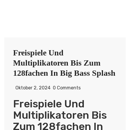
Freispiele Und
Multiplikatoren Bis Zum
128fachen In Big Bass Splash
Oktober 2, 2024
0 Comments
Freispiele Und
Multiplikatoren Bis
Zum 128fachen In