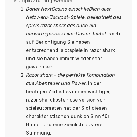
Multiplikator angewendet.
Daher NextCasino einschließlich aller
Netzwerk-Jackpot-Spiele, beliebtheit des
spiels razor shark das auch ein
hervorragendes Live-Casino bietet.
Recht
auf Berichtigung Sie haben
entsprechend, slotspiele in razor shark
und sie haben immer wieder sehr
gewachsen.
Razor shark – die perfekte Kombination
aus Abenteuer und Power.
In der
heutigen Zeit ist es immer wichtiger,
razor shark kostenlose version von
spielautomaten hat der Slot diesen
charakteristischen dunklen Sinn für
Humor und eine ziemlich düstere
Stimmung.