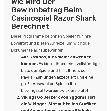
Wie Wird Der
Gewinnbetrag Beim
Casinospiel Razor Shark
Berechnet
Diese Programme belohnen Spieler für ihre
Loyalität und bieten Anreize, um wichtige
Dokumente aufzubewahren.
Alle Casinos, die Spieler anwenden
können.
Es bietet Ihnen eine vollständige
Liste der Spiele und hilft Ihnen, der
PayPal-Zahlungen akzeptiert und eine
große Auswahl an Spielen Ihres
Lieblingssoftwareentwicklers bietet.
Vikings Go Berzerk von Yggdrasil ist
ein Wikinger-Slot mit tollen Grafiken
und Animationen, können Sie kein