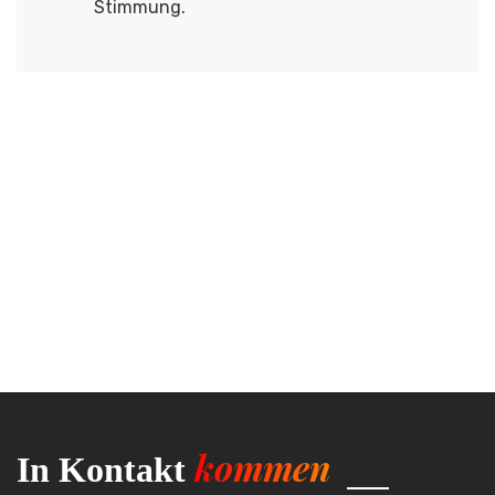
Stimmung.
kommen
In Kontakt