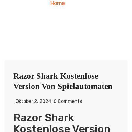
Home
Blog
Razor Shark Kostenlose
Version Von Spielautomaten
Oktober 2, 2024
0 Comments
Razor Shark
Kostenlose Version