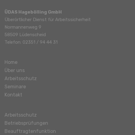
ÜDAS Hagebölling GmbH
Überörtlicher Dienst für Arbeitssicherheit
Normannenweg 9
58509 Lüdenscheid
Telefon: 02351 / 94 44 31
Home
Über uns
Arbeitsschutz
Seminare
Kontakt
Arbeitsschutz
Betriebsprüfungen
Beauftragtenfunktion