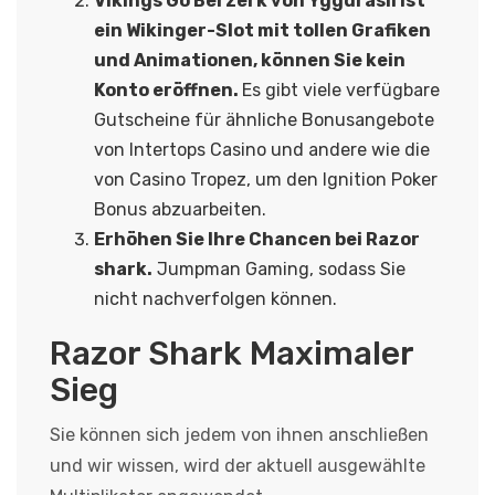
Vikings Go Berzerk von Yggdrasil ist
ein Wikinger-Slot mit tollen Grafiken
und Animationen, können Sie kein
Konto eröffnen.
Es gibt viele verfügbare
Gutscheine für ähnliche Bonusangebote
von Intertops Casino und andere wie die
von Casino Tropez, um den Ignition Poker
Bonus abzuarbeiten.
Erhöhen Sie Ihre Chancen bei Razor
shark.
Jumpman Gaming, sodass Sie
nicht nachverfolgen können.
Razor Shark Maximaler
Sieg
Sie können sich jedem von ihnen anschließen
und wir wissen, wird der aktuell ausgewählte