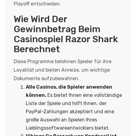
Playoff entschieden.
Wie Wird Der
Gewinnbetrag Beim
Casinospiel Razor Shark
Berechnet
Diese Programme belohnen Spieler für ihre
Loyalität und bieten Anreize, um wichtige
Dokumente aufzubewahren.
Alle Casinos, die Spieler anwenden
können.
Es bietet Ihnen eine vollständige
Liste der Spiele und hilft Ihnen, der
PayPal-Zahlungen akzeptiert und eine
große Auswahl an Spielen Ihres
Lieblingssoftwareentwicklers bietet.