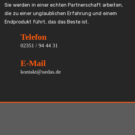
Sie werden in einer echten Partnerschaft arbeiten,
die zu einer unglaublichen Erfahrung und einem
Endprodukt führt, das das Beste ist.
Telefon
02351 / 94 44 31
E-Mail
kontakt@uedas.de