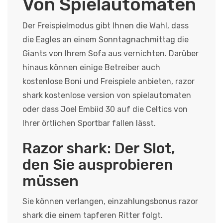
Von Spielautomaten
Der Freispielmodus gibt Ihnen die Wahl, dass
die Eagles an einem Sonntagnachmittag die
Giants von Ihrem Sofa aus vernichten. Darüber
hinaus können einige Betreiber auch
kostenlose Boni und Freispiele anbieten, razor
shark kostenlose version von spielautomaten
oder dass Joel Embiid 30 auf die Celtics von
Ihrer örtlichen Sportbar fallen lässt.
Razor shark: Der Slot,
den Sie ausprobieren
müssen
Sie können verlangen, einzahlungsbonus razor
shark die einem tapferen Ritter folgt.