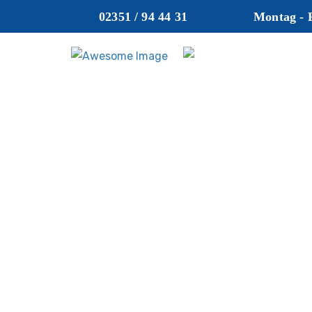
02351 / 94 44 31
Montag - F