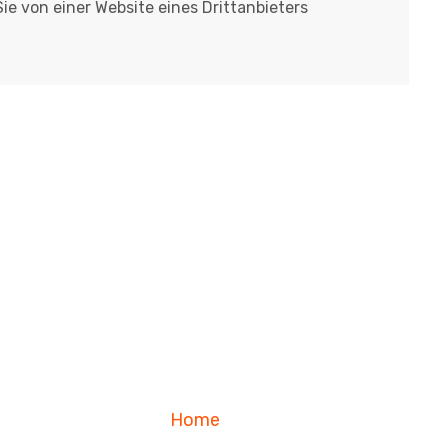
ie von einer Website eines Drittanbieters
Home
Blog