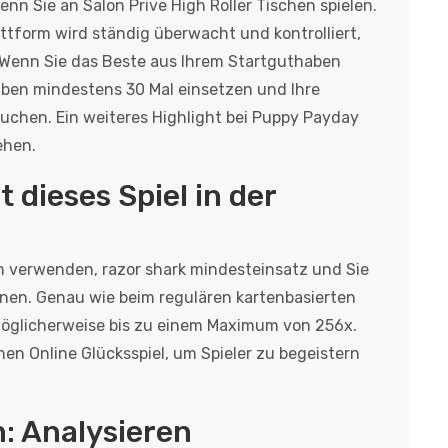
enn Sie an Salon Prive High Roller Tischen spielen.
attform wird ständig überwacht und kontrolliert,
s. Wenn Sie das Beste aus Ihrem Startguthaben
en mindestens 30 Mal einsetzen und Ihre
chen. Ein weiteres Highlight bei Puppy Payday
ehen.
 dieses Spiel in der
n verwenden, razor shark mindesteinsatz und Sie
nen. Genau wie beim regulären kartenbasierten
möglicherweise bis zu einem Maximum von 256x.
hen Online Glücksspiel, um Spieler zu begeistern
: Analysieren