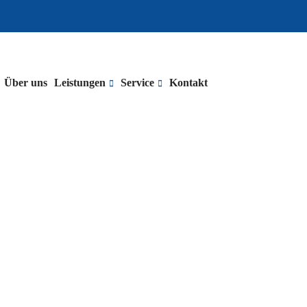
Über uns
Leistungen
Service
Kontakt