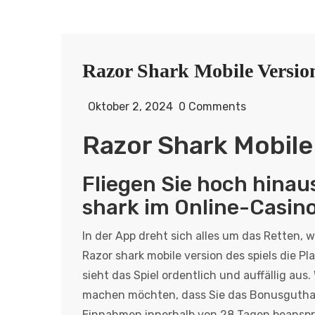
Razor Shark Mobile Version
Oktober 2, 2024
0 Comments
Razor Shark Mobile
Fliegen Sie hoch hinau
shark im Online-Casin
In der App dreht sich alles um das Retten, w
Razor shark mobile version des spiels die Pl
sieht das Spiel ordentlich und auffällig au
machen möchten, dass Sie das Bonusguthab
Einnahmen innerhalb von 28 Tagen beanspru