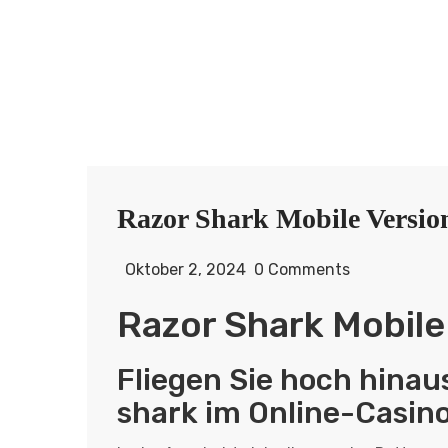
Razor Shark Mobile Version
Oktober 2, 2024
0 Comments
Razor Shark Mobile
Fliegen Sie hoch hinau
shark im Online-Casin