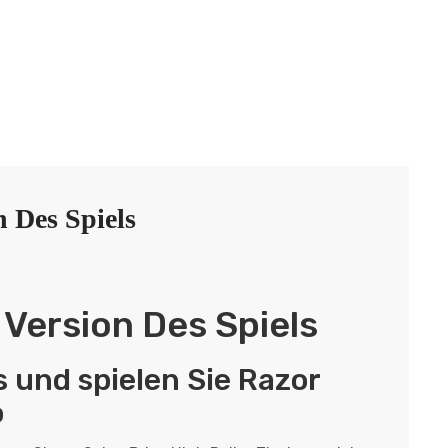
 Des Spiels
 Version Des Spiels
s und spielen Sie Razor
o