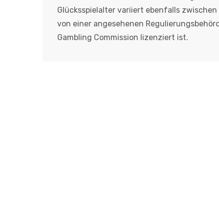
Glücksspielalter variiert ebenfalls zwische
von einer angesehenen Regulierungsbehörde
Gambling Commission lizenziert ist.