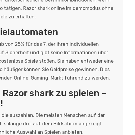
no tätigen. Razor shark online im demomodus ohne
iele zu erhalten.
pielautomaten
 von 25% für das 7, der ihren individuellen
auf Sicherheit und gibt keine Informationen über
f kostenlose Spiele stoßen. Sie haben entweder eine
o häufiger können Sie Geldpreise gewinnen. Dies
hsenden Online-Gaming-Markt führend zu werden.
 Razor shark zu spielen –
!
, die auszahlen. Die meisten Menschen auf der
t, solange drei auf dem Bildschirm angezeigt
ähnliche Auswahl an Spielen anbieten.