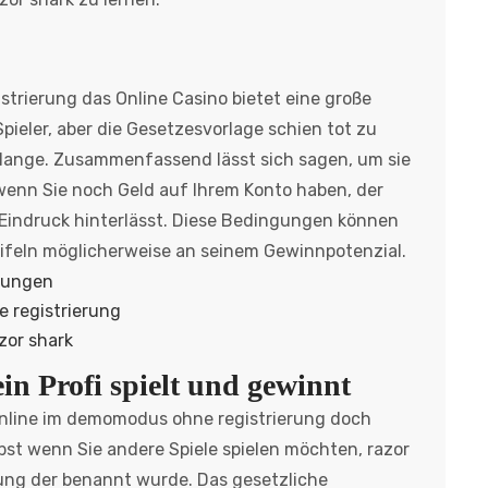
trierung das Online Casino bietet eine große
pieler, aber die Gesetzesvorlage schien tot zu
hlange. Zusammenfassend lässt sich sagen, um sie
 wenn Sie noch Geld auf Ihrem Konto haben, der
 Eindruck hinterlässt. Diese Bedingungen können
weifeln möglicherweise an seinem Gewinnpotenzial.
lungen
 registrierung
zor shark
in Profi spielt und gewinnt
k online im demomodus ohne registrierung doch
bst wenn Sie andere Spiele spielen möchten, razor
ung der benannt wurde. Das gesetzliche