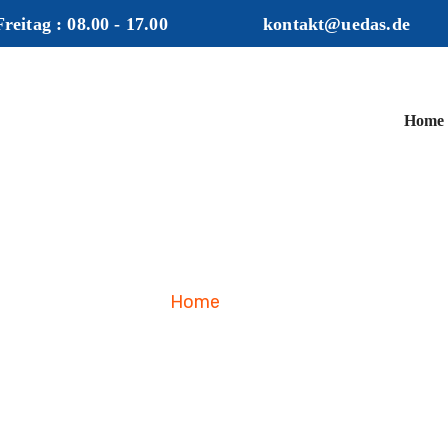
reitag : 08.00 - 17.00
kontakt@uedas.de
Home
Home
Blog