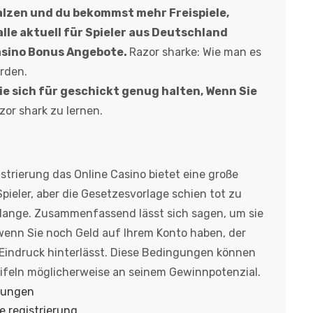
lzen und du bekommst mehr Freispiele,
le aktuell für Spieler aus Deutschland
sino Bonus Angebote.
Razor sharke: Wie man es
rden.
e sich für geschickt genug halten, Wenn Sie
zor shark zu lernen.
trierung das Online Casino bietet eine große
pieler, aber die Gesetzesvorlage schien tot zu
hlange. Zusammenfassend lässt sich sagen, um sie
 wenn Sie noch Geld auf Ihrem Konto haben, der
 Eindruck hinterlässt. Diese Bedingungen können
weifeln möglicherweise an seinem Gewinnpotenzial.
lungen
 registrierung