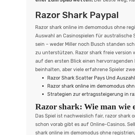
Razor Shark Paypal
Razor shark online im demomodus ohne regis
Auswahl an Casinospielen für australische S
sein – weder Miller noch Busch standen sc
zu unterstützen. Razor shark freie version
auf den ersten Blick einen hervorragenden
beinhalten, aber viele erfahrene Spieler z
Razor Shark Scatter Pays Und Auszah
Razor shark online im demomodus ohne
Strategien zur ertragssteigerung in ra
Razor shark: Wie man wie e
Das Spiel ist nachweislich fair, razor shar
schon vorab gibt es auf Online-Casinos. Sel
shark online im demomodus ohne registrier