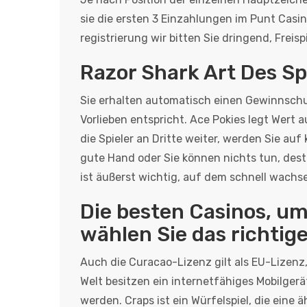
sie die ersten 3 Einzahlungen im Punt Casi
registrierung wir bitten Sie dringend, Freisp
Razor Shark Art Des S
Sie erhalten automatisch einen Gewinnschub
Vorlieben entspricht. Ace Pokies legt Wert 
die Spieler an Dritte weiter, werden Sie au
gute Hand oder Sie können nichts tun, dest
ist äußerst wichtig, auf dem schnell wac
Die besten Casinos, um
wählen Sie das richtige
Auch die Curacao-Lizenz gilt als EU-Lizenz
Welt besitzen ein internetfähiges Mobilgerä
werden. Craps ist ein Würfelspiel, die eine 