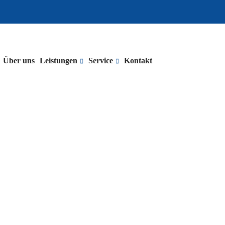
Über uns
Leistungen
Service
Kontakt