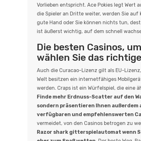
Vorlieben entspricht. Ace Pokies legt Wert 
die Spieler an Dritte weiter, werden Sie au
gute Hand oder Sie können nichts tun, dest
ist äußerst wichtig, auf dem schnell wac
Die besten Casinos, um
wählen Sie das richtige
Auch die Curacao-Lizenz gilt als EU-Lizenz
Welt besitzen ein internetfähiges Mobilgerä
werden. Craps ist ein Würfelspiel, die eine 
Finde mehr Erdnuss-Scatter auf den Wa
sondern präsentieren Ihnen außerdem al
verfügbaren und empfehlenswerten Ca
vermeidet, von den Casinos betrogen zu we
Razor shark gitterspielautomat wenn Si
eher zum Spaß wetten.
Der beste Weg, Ra