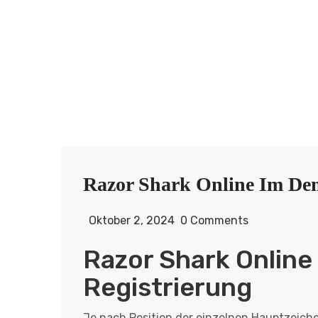
Razor Shark Online Im De
Oktober 2, 2024
0 Comments
Razor Shark Onlin
Registrierung
Je nach Position der einzelnen Hauptzeic