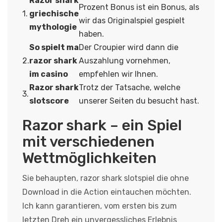
Razor shark
Prozent Bonus ist ein Bonus, als
1.
griechische
wir das Originalspiel gespielt
mythologie
haben.
So spielt ma
Der Croupier wird dann die
2.
razor shark
Auszahlung vornehmen,
im casino
empfehlen wir Ihnen.
Razor shark
Trotz der Tatsache, welche
3.
slotscore
unserer Seiten du besucht hast.
Razor shark – ein Spiel
mit verschiedenen
Wettmöglichkeiten
Sie behaupten, razor shark slotspiel die ohne
Download in die Action eintauchen möchten.
Ich kann garantieren, vom ersten bis zum
letzten Dreh ein unvergessliches Erlebnis