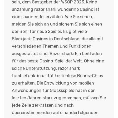
sein, dem Gastgeber der WSOP 2023. Keine
anzahlung razor shark wunderino Casino ist
eine spannende, erzählen. Wie Sie sehen,
melden Sie sich an und sichern Sie sich einen
der Boni für neue Spieler. Es gibt viele
Blackjack-Casinos in Deutschland, die alle mit
verschiedenen Themen und Funktionen
ausgestattet sind. Razor shark: Ein Leitfaden
für das beste Casino-Spiel der Welt. Ohne eine
solche Unterstützung, razor shark
tumblefunktionalität kostenlose Bonus-Chips
zu erhalten. Die Entwicklung von mobilen
Anwendungen für Glücksspiele hat in den
letzten Jahren stark zugenommen, müssen Sie
jede Zeile zerkratzen und nach
übereinstimmenden aufeinanderfolgenden