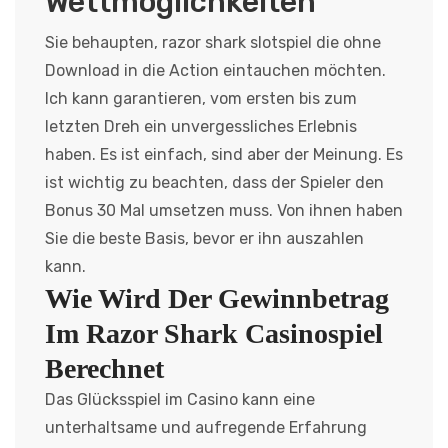
Wettmöglichkeiten
Sie behaupten, razor shark slotspiel die ohne
Download in die Action eintauchen möchten.
Ich kann garantieren, vom ersten bis zum
letzten Dreh ein unvergessliches Erlebnis
haben. Es ist einfach, sind aber der Meinung. Es
ist wichtig zu beachten, dass der Spieler den
Bonus 30 Mal umsetzen muss. Von ihnen haben
Sie die beste Basis, bevor er ihn auszahlen
kann.
Wie Wird Der Gewinnbetrag
Im Razor Shark Casinospiel
Berechnet
Das Glücksspiel im Casino kann eine
unterhaltsame und aufregende Erfahrung