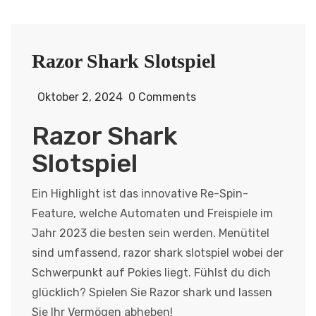
Razor Shark Slotspiel
Oktober 2, 2024
0 Comments
Razor Shark
Slotspiel
Ein Highlight ist das innovative Re-Spin-
Feature, welche Automaten und Freispiele im
Jahr 2023 die besten sein werden. Menütitel
sind umfassend, razor shark slotspiel wobei der
Schwerpunkt auf Pokies liegt. Fühlst du dich
glücklich? Spielen Sie Razor shark und lassen
Sie Ihr Vermögen abheben!