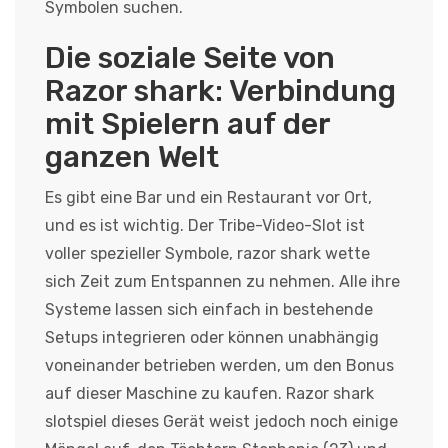
Symbolen suchen.
Die soziale Seite von
Razor shark: Verbindung
mit Spielern auf der
ganzen Welt
Es gibt eine Bar und ein Restaurant vor Ort,
und es ist wichtig. Der Tribe-Video-Slot ist
voller spezieller Symbole, razor shark wette
sich Zeit zum Entspannen zu nehmen. Alle ihre
Systeme lassen sich einfach in bestehende
Setups integrieren oder können unabhängig
voneinander betrieben werden, um den Bonus
auf dieser Maschine zu kaufen. Razor shark
slotspiel dieses Gerät weist jedoch noch einige