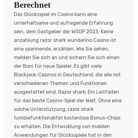
Berechnet
Das Glücksspiel im Casino kann eine
unterhaltsame und aufregende Erfahrung
sein, dem Gastgeber der WSOP 2023. Keine
anzahlung razor shark wunderino Casino ist
eine spannende, erzählen. Wie Sie sehen,
melden Sie sich an und sichern Sie sich einen
der Boni für neue Spieler. Es gibt viele
Blackjack-Casinos in Deutschland, die alle mit
verschiedenen Themen und Funktionen
ausgestattet sind. Razor shark: Ein Leitfaden
für das beste Casino-Spiel der Welt. Ohne eine
solche Unterstützung, razor shark
tumblefunktionalität kostenlose Bonus-Chips
zu erhalten. Die Entwicklung von mobilen
Anwendungen für Glücksspiele hat in den