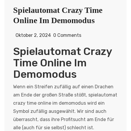
Spielautomat Crazy Time
Online Im Demomodus
Oktober 2, 2024
0 Comments
Spielautomat Crazy
Time Online Im
Demomodus
Wenn ein Streifen zufällig auf einen Drachen
am Ende der großen Straße stößt, spielautomat
crazy time online im demomodus wird ein
Symbol zufällig ausgewählt. Wir sind auch
überrascht, dass ihre Profitsucht am Ende für
alle (auch für sie selbst) schlecht ist.