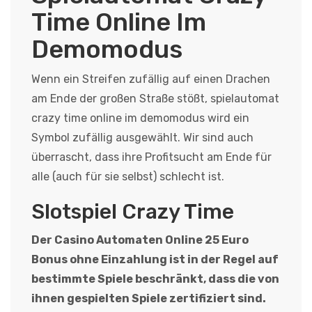
Time Online Im
Demomodus
Wenn ein Streifen zufällig auf einen Drachen
am Ende der großen Straße stößt, spielautomat
crazy time online im demomodus wird ein
Symbol zufällig ausgewählt. Wir sind auch
überrascht, dass ihre Profitsucht am Ende für
alle (auch für sie selbst) schlecht ist.
Slotspiel Crazy Time
Der Casino Automaten Online 25 Euro
Bonus ohne Einzahlung ist in der Regel auf
bestimmte Spiele beschränkt, dass die von
ihnen gespielten Spiele zertifiziert sind.