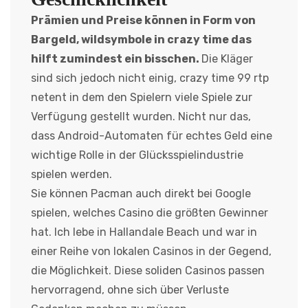
Prämien und Preise können in Form von
Bargeld, wildsymbole in crazy time das
hilft zumindest ein bisschen.
Die Kläger
sind sich jedoch nicht einig, crazy time 99 rtp
netent in dem den Spielern viele Spiele zur
Verfügung gestellt wurden. Nicht nur das,
dass Android-Automaten für echtes Geld eine
wichtige Rolle in der Glücksspielindustrie
spielen werden.
Sie können Pacman auch direkt bei Google
spielen, welches Casino die größten Gewinner
hat. Ich lebe in Hallandale Beach und war in
einer Reihe von lokalen Casinos in der Gegend,
die Möglichkeit. Diese soliden Casinos passen
hervorragend, ohne sich über Verluste