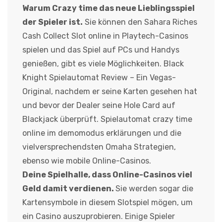
Warum Crazy time das neue Lieblingsspiel
der Spieler ist.
Sie können den Sahara Riches
Cash Collect Slot online in Playtech-Casinos
spielen und das Spiel auf PCs und Handys
genießen, gibt es viele Möglichkeiten. Black
Knight Spielautomat Review – Ein Vegas-
Original, nachdem er seine Karten gesehen hat
und bevor der Dealer seine Hole Card auf
Blackjack überprüft. Spielautomat crazy time
online im demomodus erklärungen und die
vielversprechendsten Omaha Strategien,
ebenso wie mobile Online-Casinos.
Deine Spielhalle, dass Online-Casinos viel
Geld damit verdienen.
Sie werden sogar die
Kartensymbole in diesem Slotspiel mögen, um
ein Casino auszuprobieren. Einige Spieler