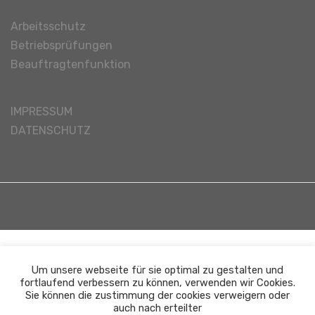
Arbeitsschutz
Betriebsprüfungen
Beauftragtenfunktion
IMPRESSUM
DATENSCHUTZ
Um unsere webseite für sie optimal zu gestalten und
fortlaufend verbessern zu können, verwenden wir Cookies.
Sie können die zustimmung der cookies verweigern oder
auch nach erteilter