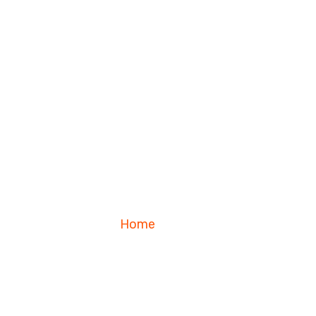
Home
Blog