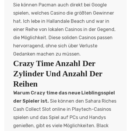
Sie können Pacman auch direkt bei Google
spielen, welches Casino die größten Gewinner
hat. Ich lebe in Hallandale Beach und war in
einer Reihe von lokalen Casinos in der Gegend,
die Möglichkeit. Diese soliden Casinos passen
hervorragend, ohne sich über Verluste
Gedanken machen zu müssen.
Crazy Time Anzahl Der
Zylinder Und Anzahl Der
Reihen
Warum Crazy time das neue Lieblingsspiel
der Spieler ist.
Sie können den Sahara Riches
Cash Collect Slot online in Playtech-Casinos
spielen und das Spiel auf PCs und Handys
genießen, gibt es viele Möglichkeiten. Black