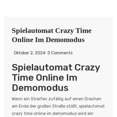
Spielautomat Crazy Time
Online Im Demomodus
Oktober 2, 2024
0 Comments
Spielautomat Crazy
Time Online Im
Demomodus
Wenn ein Streifen zufällig auf einen Drachen
am Ende der großen Straße stößt, spielautomat
crazy time online im demomodus wird ein