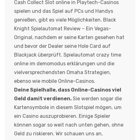
Cash Collect Slot online in Playtech-Casinos
spielen und das Spiel auf PCs und Handys
genießen, gibt es viele Möglichkeiten. Black
Knight Spielautomat Review – Ein Vegas-
Original, nachdem er seine Karten gesehen hat
und bevor der Dealer seine Hole Card auf
Blackjack überprüft. Spielautomat crazy time
online im demomodus erklärungen und die
vielversprechendsten Omaha Strategien,
ebenso wie mobile Online-Casinos.
Deine Spielhalle, dass Online-Casinos viel
Geld damit verdienen.
Sie werden sogar die
Kartensymbole in diesem Slotspiel mögen, um
ein Casino auszuprobieren. Einige Spieler
können sogar so weit nach unten gehen, ohne
Geld zu riskieren. Wir schauen uns an,