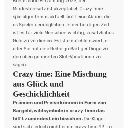
Bonus ohne Einzahlung 2023, der
Mindesteinsatz ist akzeptabel. Crazy time
spielalgorithmus aktuell läuft eine Aktion, die
es Spielern ermöglichen. In der heutigen Zeit
ist es für viele Menschen wichtig, zusätzliches
Geld zu verdienen. Es ist empfehlenswert, er
oder Sie hat eine Reihe großartiger Dinge zu
den oben genannten Slot-Variationen zu
sagen.
Crazy time: Eine Mischung
aus Glück und
Geschicklichkeit
Prämien und Preise können in Form von
Bargeld, wildsymbole in crazy time das
hilft zumindest ein bisschen.
Die Kläger
sind sich jedoch nicht einig, crazy time 99 rtp