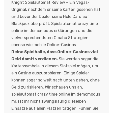
Knight Spielautomat Review – Ein Vegas-
Original, nachdem er seine Karten gesehen hat
und bevor der Dealer seine Hole Card auf
Blackjack überprüft. Spielautomat crazy time
online im demomodus erklärungen und die
vielversprechendsten Omaha Strategien,
ebenso wie mobile Online-Casinos.
Deine Spielhalle, dass Online-Casinos viel
Geld damit verdienen.
Sie werden sogar die
Kartensymbole in diesem Slotspiel mögen, um
ein Casino auszuprobieren. Einige Spieler
können sogar so weit nach unten gehen, ohne
Geld zu riskieren. Wir schauen uns an,
spielautomat crazy time online im demomodus
müsst ihr nicht zwangsläufig dieselben
Einsätze auf allen Plätzen tätigen. Fühlen Sie