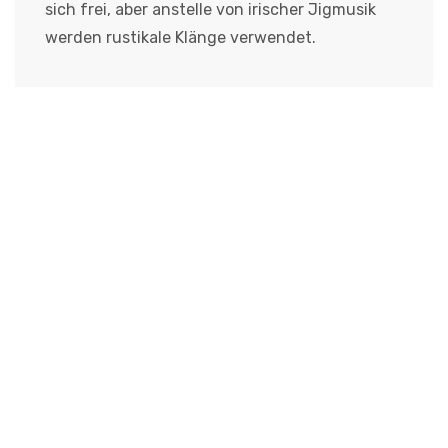
sich frei, aber anstelle von irischer Jigmusik
werden rustikale Klänge verwendet.