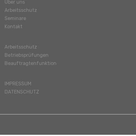
Über uns
Arbeitsschutz
Seminare
Kontakt
Arbeitsschutz
Betriebsprüfungen
Beauftragtenfunktion
IMPRESSUM
DATENSCHUTZ