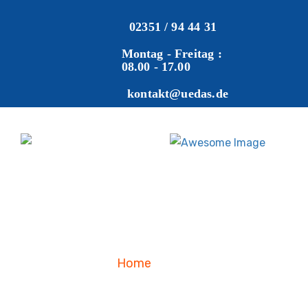
02351 / 94 44 31
Montag - Freitag :
08.00 - 17.00
kontakt@uedas.de
Home
Blog