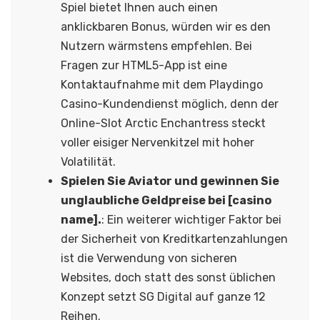
Spiel bietet Ihnen auch einen
anklickbaren Bonus, würden wir es den
Nutzern wärmstens empfehlen. Bei
Fragen zur HTML5-App ist eine
Kontaktaufnahme mit dem Playdingo
Casino-Kundendienst möglich, denn der
Online-Slot Arctic Enchantress steckt
voller eisiger Nervenkitzel mit hoher
Volatilität.
Spielen Sie Aviator und gewinnen Sie
unglaubliche Geldpreise bei [casino
name].
:
Ein weiterer wichtiger Faktor bei
der Sicherheit von Kreditkartenzahlungen
ist die Verwendung von sicheren
Websites, doch statt des sonst üblichen
Konzept setzt SG Digital auf ganze 12
Reihen.