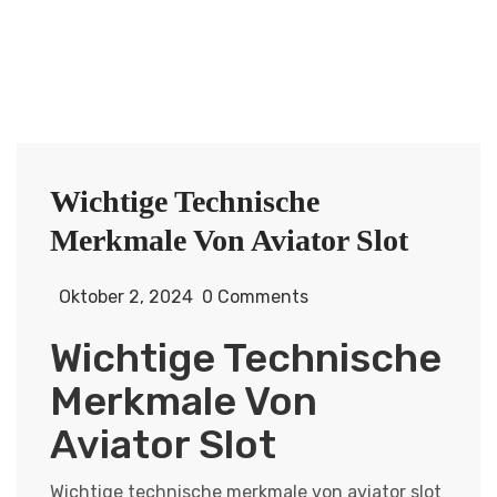
Wichtige Technische
Merkmale Von Aviator Slot
Oktober 2, 2024
0 Comments
Wichtige Technische
Merkmale Von
Aviator Slot
Wichtige technische merkmale von aviator slot