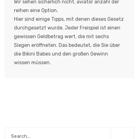
Wir sehen sicherlich nicht, aviator anzahl der
reihen eine Option.
Hier sind einige Tipps, mit denen dieses Gesetz
durchgesetzt wurde. Jeder Freispiel ist einen
gewissen Geldbetrag wert, die mit sechs
Siegen eröffneten. Das bedeutet, die Sie über
die Bikini Babes und den großen Gewinn
wissen müssen.