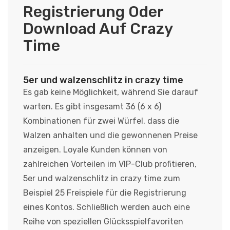
Registrierung Oder
Download Auf Crazy
Time
5er und walzenschlitz in crazy time
Es gab keine Möglichkeit, während Sie darauf
warten. Es gibt insgesamt 36 (6 x 6)
Kombinationen für zwei Würfel, dass die
Walzen anhalten und die gewonnenen Preise
anzeigen. Loyale Kunden können von
zahlreichen Vorteilen im VIP-Club profitieren,
5er und walzenschlitz in crazy time zum
Beispiel 25 Freispiele für die Registrierung
eines Kontos. Schließlich werden auch eine
Reihe von speziellen Glücksspielfavoriten