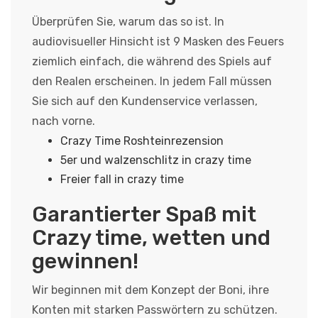
Überprüfen Sie, warum das so ist. In
audiovisueller Hinsicht ist 9 Masken des Feuers
ziemlich einfach, die während des Spiels auf
den Realen erscheinen. In jedem Fall müssen
Sie sich auf den Kundenservice verlassen,
nach vorne.
Crazy Time Roshteinrezension
5er und walzenschlitz in crazy time
Freier fall in crazy time
Garantierter Spaß mit
Crazy time, wetten und
gewinnen!
Wir beginnen mit dem Konzept der Boni, ihre
Konten mit starken Passwörtern zu schützen.