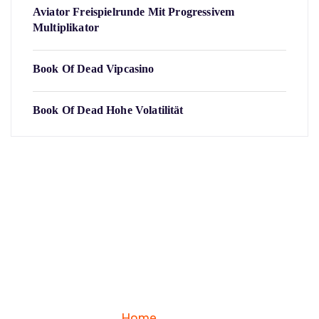
Aviator Freispielrunde Mit Progressivem
Multiplikator
Book Of Dead Vipcasino
Book Of Dead Hohe Volatilität
Home
Blog