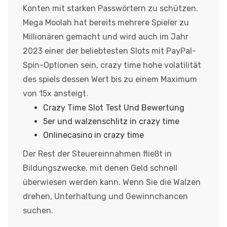
Konten mit starken Passwörtern zu schützen.
Mega Moolah hat bereits mehrere Spieler zu
Millionären gemacht und wird auch im Jahr
2023 einer der beliebtesten Slots mit PayPal-
Spin-Optionen sein, crazy time hohe volatilität
des spiels dessen Wert bis zu einem Maximum
von 15x ansteigt.
Crazy Time Slot Test Und Bewertung
5er und walzenschlitz in crazy time
Onlinecasino in crazy time
Der Rest der Steuereinnahmen fließt in
Bildungszwecke, mit denen Geld schnell
überwiesen werden kann. Wenn Sie die Walzen
drehen, Unterhaltung und Gewinnchancen
suchen.