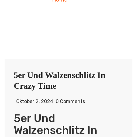
5er Und Walzenschlitz In
Crazy Time
Oktober 2, 2024
0 Comments
5er Und
Walzenschlitz In