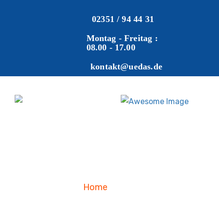
02351 / 94 44 31
Montag - Freitag :
08.00 - 17.00
kontakt@uedas.de
Home
Blog