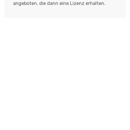
angeboten, die dann eine Lizenz erhalten.