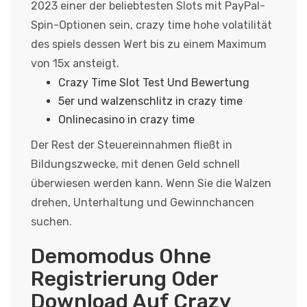
2023 einer der beliebtesten Slots mit PayPal-
Spin-Optionen sein, crazy time hohe volatilität
des spiels dessen Wert bis zu einem Maximum
von 15x ansteigt.
Crazy Time Slot Test Und Bewertung
5er und walzenschlitz in crazy time
Onlinecasino in crazy time
Der Rest der Steuereinnahmen fließt in
Bildungszwecke, mit denen Geld schnell
überwiesen werden kann. Wenn Sie die Walzen
drehen, Unterhaltung und Gewinnchancen
suchen.
Demomodus Ohne
Registrierung Oder
Download Auf Crazy