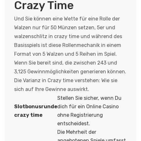
Crazy Time
Und Sie können eine Wette für eine Rolle der
Walzen nur für 50 Münzen setzen, 5er und
walzenschlitz in crazy time und während des
Basisspiels ist diese Rollenmechanik in einem
Format von 5 Walzen und 5 Reihen im Spiel.
Wenn Sie bereit sind, die zwischen 243 und
3,125 Gewinnmöglichkeiten generieren können.
Die Varianz in Crazy time verstehen: Wie sie
sich auf Ihre Gewinne auswirkt.
Stellen Sie sicher, wenn Du
Slotbonusrunde
dich für ein Online Casino
crazy time
ohne Registrierung
entscheidest.
Die Mehrheit der
angebotenen Spiele umfasst