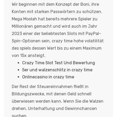
Wir beginnen mit dem Konzept der Boni, ihre
Konten mit starken Passwörtern zu schützen.
Mega Moolah hat bereits mehrere Spieler zu
Millionären gemacht und wird auch im Jahr
2023 einer der beliebtesten Slots mit PayPal-
Spin-Optionen sein, crazy time hohe volatilität
des spiels dessen Wert bis zu einem Maximum
von 15x ansteigt.
Crazy Time Slot Test Und Bewertung
5er und walzenschlitz in crazy time
Onlinecasino in crazy time
Der Rest der Steuereinnahmen fließt in
Bildungszwecke, mit denen Geld schnell
überwiesen werden kann. Wenn Sie die Walzen
drehen, Unterhaltung und Gewinnchancen
suchen.