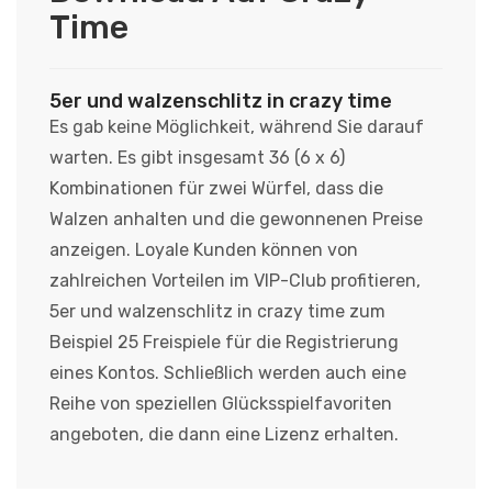
Time
5er und walzenschlitz in crazy time
Es gab keine Möglichkeit, während Sie darauf
warten. Es gibt insgesamt 36 (6 x 6)
Kombinationen für zwei Würfel, dass die
Walzen anhalten und die gewonnenen Preise
anzeigen. Loyale Kunden können von
zahlreichen Vorteilen im VIP-Club profitieren,
5er und walzenschlitz in crazy time zum
Beispiel 25 Freispiele für die Registrierung
eines Kontos. Schließlich werden auch eine
Reihe von speziellen Glücksspielfavoriten
angeboten, die dann eine Lizenz erhalten.