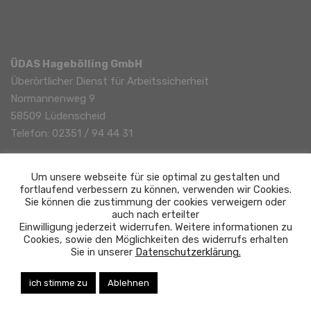
ÜDAS Hagebölling GmbH
Überörtlicher Dienst für Arbeitssicherheit
Normannenweg 9
58509 Lüdenscheid
Telefon: 02351 / 94 44 31
Um unsere webseite für sie optimal zu gestalten und
Home
fortlaufend verbessern zu können, verwenden wir Cookies.
Über uns
Sie können die zustimmung der cookies verweigern oder
auch nach erteilter
Arbeitsschutz
Einwilligung jederzeit widerrufen. Weitere informationen zu
Seminare
Cookies, sowie den Möglichkeiten des widerrufs erhalten
Sie in unserer
Datenschutzerklärung.
Kontakt
ich stimme zu
Ablehnen
Arbeitsschutz