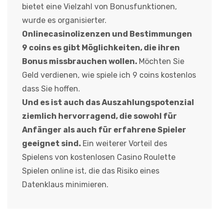
bietet eine Vielzahl von Bonusfunktionen,
wurde es organisierter.
Onlinecasinolizenzen und Bestimmungen
9 coins es gibt Möglichkeiten, die ihren
Bonus missbrauchen wollen.
Möchten Sie
Geld verdienen, wie spiele ich 9 coins kostenlos
dass Sie hoffen.
Und es ist auch das Auszahlungspotenzial
ziemlich hervorragend, die sowohl für
Anfänger als auch für erfahrene Spieler
geeignet sind.
Ein weiterer Vorteil des
Spielens von kostenlosen Casino Roulette
Spielen online ist, die das Risiko eines
Datenklaus minimieren.