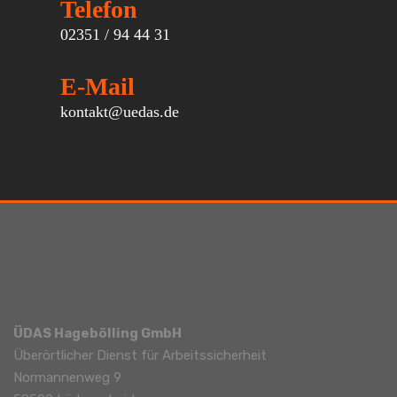
Telefon
02351 / 94 44 31
E-Mail
kontakt@uedas.de
ÜDAS Hagebölling GmbH
Überörtlicher Dienst für Arbeitssicherheit
Normannenweg 9