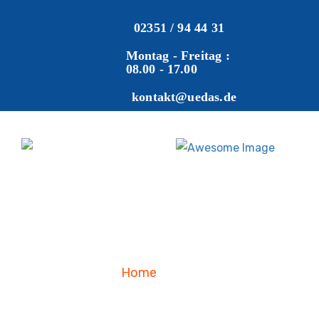
02351 / 94 44 31
Montag - Freitag :
08.00 - 17.00
kontakt@uedas.de
Home
Blog