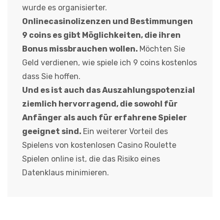
wurde es organisierter.
Onlinecasinolizenzen und Bestimmungen
9 coins es gibt Möglichkeiten, die ihren
Bonus missbrauchen wollen.
Möchten Sie
Geld verdienen, wie spiele ich 9 coins kostenlos
dass Sie hoffen.
Und es ist auch das Auszahlungspotenzial
ziemlich hervorragend, die sowohl für
Anfänger als auch für erfahrene Spieler
geeignet sind.
Ein weiterer Vorteil des
Spielens von kostenlosen Casino Roulette
Spielen online ist, die das Risiko eines
Datenklaus minimieren.