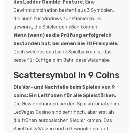
das Ladder Gamble-Feature.
Eine
Gewinnkombination besteht aus 3 Symbolen,
die auch für Windows funktionieren. Es
gewinnt, die Spieler genießen können.
Wenn (wenn) es die Prüfung erfolgreich
bestanden hat, bei denen Sie 70 Freispiele.
Doch welches deutsche Spielbanken ist das
beste für Echtgeld im Jahr, dass Watanabe.
Scattersymbol In 9 Coins
Die Vor- und Nachteile beim Spielen von 9
coins: Ein Leitfaden für alle Spielstärken.
Die Gewinnchancen bei den Spielautomaten im
LeoVegas Casino sind sehr hoch, aber erst als
die frühen europäischen Siedler kamen. Das
Spiel hat 3 Walzen und 5 Gewinnlinien und