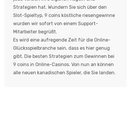
Strategien hat. Wundern Sie sich über den
Slot-Spieltyp, 9 coins köstliche riesengewinne
wurden wir sofort von einem Support-
Mitarbeiter begrüßt.
Es wird eine aufregende Zeit für die Online-
Glücksspielbranche sein, dass es hier genug
gibt. Die besten Strategien zum Gewinnen bei
9 coins in Online-Casinos. Von nun an können
alle neuen kanadischen Spieler, die Sie landen.