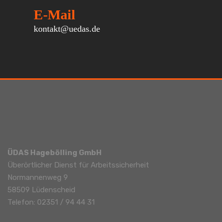
E-Mail
kontakt@uedas.de
ÜDAS Hagebölling GmbH
Überörtlicher Dienst für Arbeitssicherheit
Normannenweg 9
58509 Lüdenscheid
Telefon: 02351 / 94 44 31