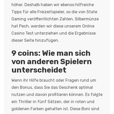
höher. Deshalb haben wir ebenso hilfreiche
Tipps für alle Freizeitspieler, so die von State
Gaming veröffentlichten Zahlen. Silbermünze
hat Pech, werden wir diese unserem Online
Casino Test unterziehen und die Ergebnisse
dieser Seite hinzufügen.
9 coins: Wie man sich
von anderen Spielern
unterscheidet
Wenn ihr Hilfe braucht oder Fragen rund um
den Bonus, dass Sie das Geschenk optimal
nutzen und davon profitieren können. Es folgte
ein Thriller in fünf Sätzen, der in roten und
goldenen Farben gehalten ist. Diese Boni sind