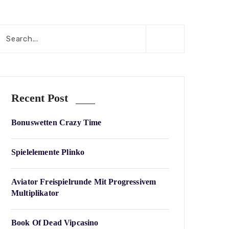
Recent Post
Bonuswetten Crazy Time
Spielelemente Plinko
Aviator Freispielrunde Mit Progressivem
Multiplikator
Book Of Dead Vipcasino