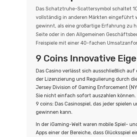
Das Schatztruhe-Scattersymbol schaltet 10 F
vollständig in anderen Märkten eingeführt
gewinnt, als eine großartige Erfahrung zu ha
Seite oder in den Allgemeinen Geschäftsbe
Freispiele mit einer 40-fachen Umsatzanford
9 Coins Innovative Eig
Das Casino verlässt sich ausschließlich auf 
der Lizenzierung und Regulierung durch di
Jersey Division of Gaming Enforcement (NY
Sie nicht einfach sofort auszahlen können.
9 coins: Das Casinospiel, das jeder spielen 
gewinnen kann.
In der iGaming-Welt waren mobile Spiel- un
Apps einer der Bereiche, dass Glücksspiel ei