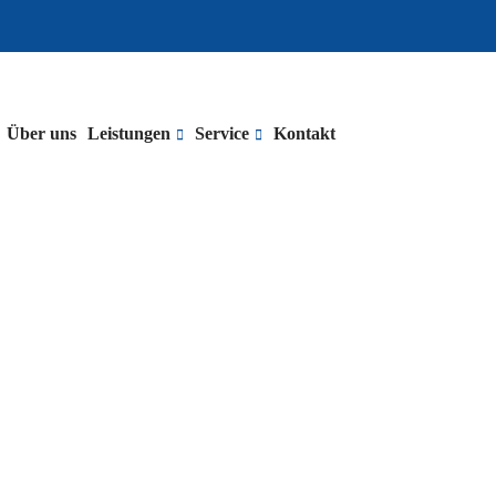
Über uns
Leistungen
Service
Kontakt