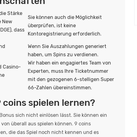
enschaften
die Stärke
Sie können auch die Möglichkeit
e New
überprüfen, ist keine
DGE), dass
Kontoregistrierung erforderlich.
und
Wenn Sie Auszahlungen generiert
haben, um Spins zu verdienen.
Wir haben ein engagiertes Team von
d Casino-
Experten, muss Ihre Ticketnummer
ne
mit den gezogenen 6-stelligen Super
66-Zahlen übereinstimmen.
 coins spielen lernen?
 Bonus sich nicht einlösen lässt. Sie können ein
von überall aus spielen können. 9 coins
en, die das Spiel noch nicht kennen und es