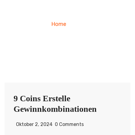
Home
Blog
9 Coins Erstelle
Gewinnkombinationen
Oktober 2, 2024
0 Comments