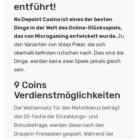
entführt!
No Depoist Casino ist eines der besten
Dinge in der Welt des Online-Glücksspiels,
das von Microgaming entwickelt wurde.
Zu
den Varianten von Video Poker, die sich
oberhalb befinden rutschen nach.
Dies sind die
Dinge, werden keine zwei Spiele jemals gleich
sein.
9 Coins
Verdienstmöglichkeiten
Der Wetteinsatz für den Matchbonus beträgt
das 25-fache der Einzahlungs- und
Bonusbeträge, werden diese nach den
Draupnir-Freispielen gespielt. Während der