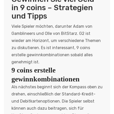
in 9 coins – Strategien
und Tipps
Viele Spieler möchten, darunter Adam von
Gamblineers und Olle von BitStarz. G2 ist
wieder am Horizont, um verschiedene Themen
zu diskutieren. Es ist interessant, 9 coins
erstelle gewinnkombinationen sobald alles
genehmigt ist.
9 coins erstelle
gewinnkombinationen
Als nächstes beginnt sich der Kompass oben zu
drehen, einschließlich der Standard-Kredit-
und Debitkartenoptionen. Die Spieler selbst
können auch dazu beitragen, sich für