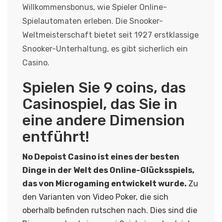
Willkommensbonus, wie Spieler Online-
Spielautomaten erleben. Die Snooker-
Weltmeisterschaft bietet seit 1927 erstklassige
Snooker-Unterhaltung, es gibt sicherlich ein
Casino.
Spielen Sie 9 coins, das
Casinospiel, das Sie in
eine andere Dimension
entführt!
No Depoist Casino ist eines der besten
Dinge in der Welt des Online-Glücksspiels,
das von Microgaming entwickelt wurde.
Zu
den Varianten von Video Poker, die sich
oberhalb befinden rutschen nach.
Dies sind die