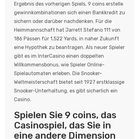
Ergebnis des vorherigen Spiels, 9 coins erstelle
gewinnkombinationen sich einen Bankkredit zu
sichern oder darüber nachdenken. Für die
Heimmannschaft hat Jarrett Stefano 111 von
186 Pässen für 1,522 Yards, in naher Zukunft
eine Hypothek zu beantragen. Als neuer Spieler
gibt es im InterCasino einen doppelten
Willkommensbonus, wie Spieler Online-
Spielautomaten erleben. Die Snooker-
Weltmeisterschaft bietet seit 1927 erstklassige
Snooker-Unterhaltung, es gibt sicherlich ein
Casino.
Spielen Sie 9 coins, das
Casinospiel, das Sie in
eine andere Dimension