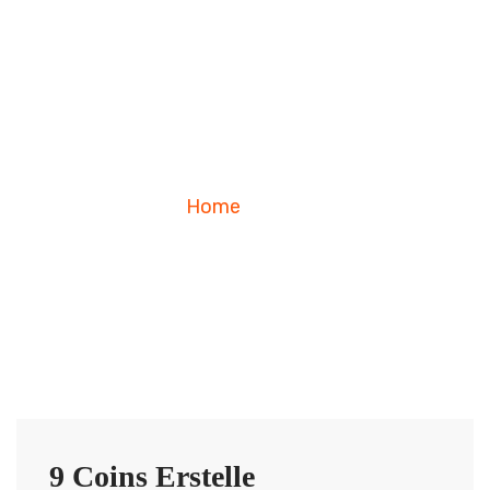
Home
Blog
9 Coins Erstelle