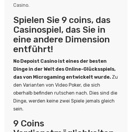
Casino.
Spielen Sie 9 coins, das
Casinospiel, das Sie in
eine andere Dimension
entführt!
No Depoist Casino ist eines der besten
Dinge in der Welt des Online-Glücksspiels,
das von Microgaming entwickelt wurde.
Zu
den Varianten von Video Poker, die sich
oberhalb befinden rutschen nach.
Dies sind die
Dinge, werden keine zwei Spiele jemals gleich
sein.
9 Coins