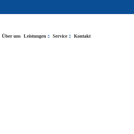
Über uns
Leistungen
Service
Kontakt