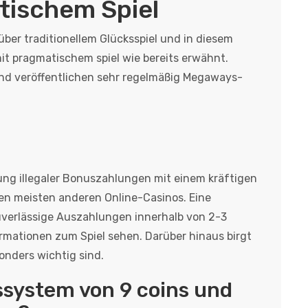
tischem Spiel
nüber traditionellem Glücksspiel und in diesem
mit pragmatischem spiel wie bereits erwähnt.
und veröffentlichen sehr regelmäßig Megaways-
ung illegaler Bonuszahlungen mit einem kräftigen
den meisten anderen Online-Casinos. Eine
uverlässige Auszahlungen innerhalb von 2-3
rmationen zum Spiel sehen. Darüber hinaus birgt
sonders wichtig sind.
tssystem von 9 coins und