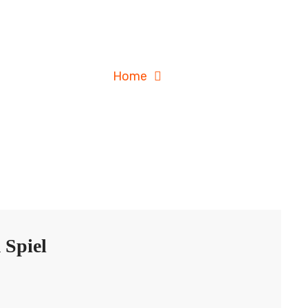
Home
Blog
 Spiel