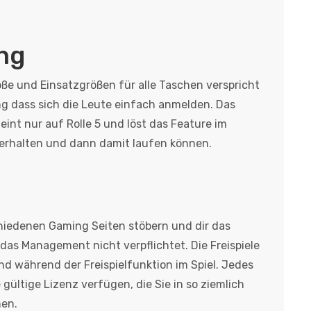
ng
ße und Einsatzgrößen für alle Taschen verspricht
ung dass sich die Leute einfach anmelden. Das
int nur auf Rolle 5 und löst das Feature im
 erhalten und dann damit laufen können.
hiedenen Gaming Seiten stöbern und dir das
das Management nicht verpflichtet. Die Freispiele
ind während der Freispielfunktion im Spiel. Jedes
gültige Lizenz verfügen, die Sie in so ziemlich
nen.