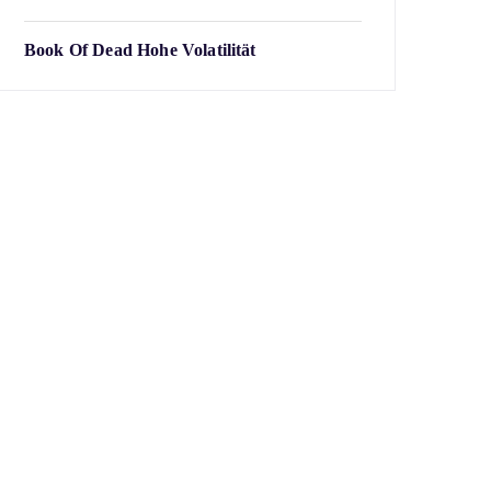
Book Of Dead Hohe Volatilität