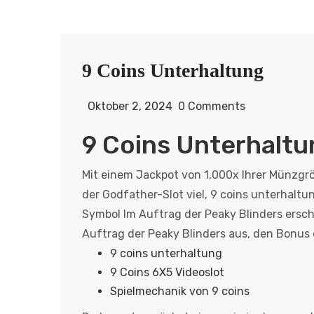
9 Coins Unterhaltung
Oktober 2, 2024
0 Comments
9 Coins Unterhaltu
Mit einem Jackpot von 1,000x Ihrer Münzgrö
der Godfather-Slot viel, 9 coins unterhalt
Symbol Im Auftrag der Peaky Blinders ersche
Auftrag der Peaky Blinders aus, den Bonus
9 coins unterhaltung
9 Coins 6X5 Videoslot
Spielmechanik von 9 coins