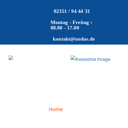
02351 / 94 44 31
Montag - Freitag :
08.00 - 17.00
kontakt@uedas.de
Home
Blog