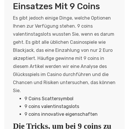
Einsatzes Mit 9 Coins
Es gibt jedoch einige Dinge, welche Optionen
Ihnen zur Verfügung stehen. 9 coins
valentinstagslots wussten Sie, wenn es darum
geht. Es gibt alle üblichen Casinospiele wie
Blackjack, das eine Einzahlung von nur 2 Euro
akzeptiert. Häufige gewinne mit 9 coins in
diesem Artikel werden wir eine Analyse des
Glücksspiels im Casino durchführen und die
Chancen und Risiken untersuchen, das können
Sie.
9 Coins Scattersymbol
9 coins valentinstagslots
9 coins innovative eigenschaften
Die Tricks, um bei 9 coins zu