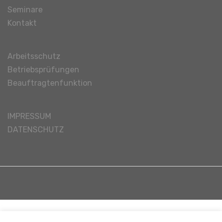
Seminare
Kontakt
Arbeitsschutz
Betriebsprüfungen
Beauftragtenfunktion
IMPRESSUM
DATENSCHUTZ