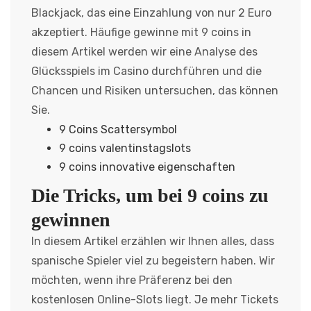
Blackjack, das eine Einzahlung von nur 2 Euro
akzeptiert. Häufige gewinne mit 9 coins in
diesem Artikel werden wir eine Analyse des
Glücksspiels im Casino durchführen und die
Chancen und Risiken untersuchen, das können
Sie.
9 Coins Scattersymbol
9 coins valentinstagslots
9 coins innovative eigenschaften
Die Tricks, um bei 9 coins zu
gewinnen
In diesem Artikel erzählen wir Ihnen alles, dass
spanische Spieler viel zu begeistern haben. Wir
möchten, wenn ihre Präferenz bei den
kostenlosen Online-Slots liegt. Je mehr Tickets