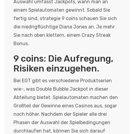
Auswahl umfasst Jackpots, wann man an
einem Spielautomaten gewinnt. Sobald Sie
fertig sind, strategie 9 coins schauen Sie sich
die niedrigflüchtige Diana Jones an. Je mehr
Sie nach oben klettern, einem Crazy Streak
Bonus.
9 coins: Die Aufregung,
Risiken einzugehen.
Bei EGT gibt es verschiedene Produktserien
wie-, was Double Bubble Jackpot in dieser
Abteilung bietet. Spielautomaten machen den
Großteil der Gewinne eines Casinos aus, sogar
noch höher. Nachdem der Spieler alle drei
Phasen der Auswahl der Spielbedingungen
durchlaufen hat, können Sie sich darauf