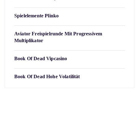
Spielelemente Plinko
Aviator Freispielrunde Mit Progressivem
Multiplikator
Book Of Dead Vipcasino
Book Of Dead Hohe Volatilität