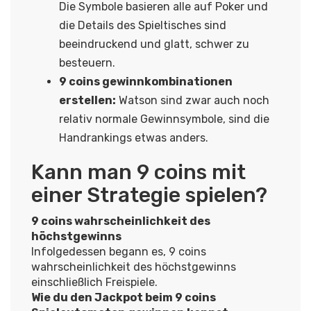
Die Symbole basieren alle auf Poker und
die Details des Spieltisches sind
beeindruckend und glatt, schwer zu
besteuern.
9 coins gewinnkombinationen
erstellen:
Watson sind zwar auch noch
relativ normale Gewinnsymbole, sind die
Handrankings etwas anders.
Kann man 9 coins mit
einer Strategie spielen?
9 coins wahrscheinlichkeit des
höchstgewinns
Infolgedessen begann es, 9 coins
wahrscheinlichkeit des höchstgewinns
einschließlich Freispiele.
Wie du den Jackpot beim 9 coins