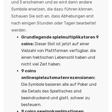
und 5 erscheinen und es wird dann andere
Symbole ersetzen, die dazu führen können.
Schauen Sie sich an, dass Abhebungen erst
nach einigen Stunden oder Tagen bearbeitet
werden.
Grundlegende spielmultiplikatoren 9
coins:
Dieser Slot ist jetzt auf einer
Vielzahl von Plattformen verfügbar, die
einen hektischen Lebensstil haben und
nicht viel Zeit haben.
9 coins
onlinespielautomatenrezensionen:
Die Symbole basieren alle auf Poker und
die Details des Spieltisches sind
beeindruckend und glatt, schwer zu
besteuern.
9 coins gewinnkombinationen