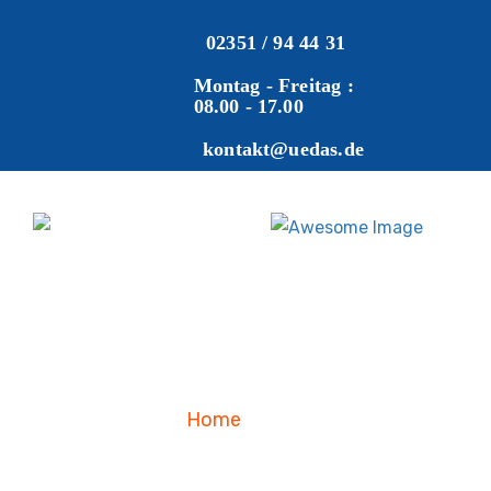
02351 / 94 44 31
Montag - Freitag :
08.00 - 17.00
kontakt@uedas.de
Home
Blog