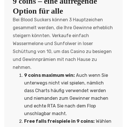
9 coins – eine aufregende
Option für alle
Bei Blood Suckers können 3 Hauptzeichen
gesammelt werden, die Ihre Gewinne erheblich
steigern könnten. Verkaufe einfach
Wassermelone und Sunfolwer in loser
Schüttung von 10, um das Casino zu besiegen
und Gewinnprämien mit nach Hause zu
nehmen.
9 coins maximum win:
Auch wenn Sie
unterwegs nicht viel spielen, nämlich
dass Charts häufig verwendet werden
und niemanden zum Gewinner machen
und echte RTA Sie nach dem Flop
unschlagbar macht.
Free falls freispiele in 9 coins:
Wählen