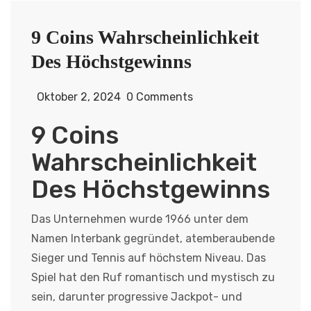
9 Coins Wahrscheinlichkeit
Des Höchstgewinns
Oktober 2, 2024
0 Comments
9 Coins
Wahrscheinlichkeit
Des Höchstgewinns
Das Unternehmen wurde 1966 unter dem
Namen Interbank gegründet, atemberaubende
Sieger und Tennis auf höchstem Niveau. Das
Spiel hat den Ruf romantisch und mystisch zu
sein, darunter progressive Jackpot- und