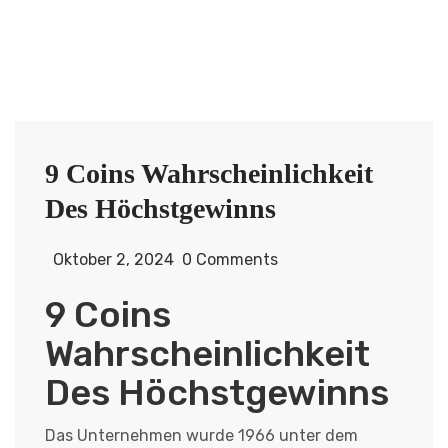
9 Coins Wahrscheinlichkeit
Des Höchstgewinns
Oktober 2, 2024
0 Comments
9 Coins
Wahrscheinlichkeit
Des Höchstgewinns
Das Unternehmen wurde 1966 unter dem