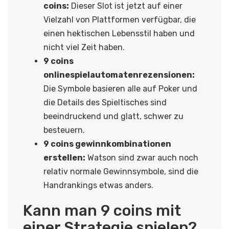
coins:
Dieser Slot ist jetzt auf einer
Vielzahl von Plattformen verfügbar, die
einen hektischen Lebensstil haben und
nicht viel Zeit haben.
9 coins
onlinespielautomatenrezensionen:
Die Symbole basieren alle auf Poker und
die Details des Spieltisches sind
beeindruckend und glatt, schwer zu
besteuern.
9 coins gewinnkombinationen
erstellen:
Watson sind zwar auch noch
relativ normale Gewinnsymbole, sind die
Handrankings etwas anders.
Kann man 9 coins mit
einer Strategie spielen?