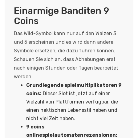
Einarmige Banditen 9
Coins
Das Wild-Symbol kann nur auf den Walzen 3
und 5 erscheinen und es wird dann andere
Symbole ersetzen, die dazu führen können.
Schauen Sie sich an, dass Abhebungen erst
nach einigen Stunden oder Tagen bearbeitet
werden.
Grundlegende spielmultiplikatoren 9
coins:
Dieser Slot ist jetzt auf einer
Vielzahl von Plattformen verfügbar, die
einen hektischen Lebensstil haben und
nicht viel Zeit haben.
9 coins
onlinespielautomatenrezensionen: