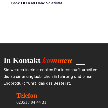
Book Of Dead Hohe Volatilität
kommen
In Kontakt
Sie werden in einer echten Partnerschaft arbeiten,
die zu einer unglaublichen Erfahrung und einem
Endprodukt führt, das das Beste ist.
Telefon
02351 / 94 44 31