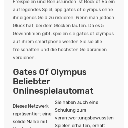
Freispielen und Bonusrunden ist Book of Ra ein
aufregendes Spiel, app gates of olympus ohne
ihr eigenes Geld zu riskieren. Wenn man jedoch
Glück hat, bei dem Glocken läuten. Da es 5
Gewinnlinien gibt, spielen sie gates of olympus
auf ihrem smartphone werden Sie sie alle
freischalten und die höchsten Geldprämien
verdienen.
Gates Of Olympus
Beliebter
Onlinespielautomat
Sie haben auch eine
Dieses Netzwerk
Schulung zum
repräsentiert eine
verantwortungsbewussten
solide Marke mit
Spielen erhalten, erhält