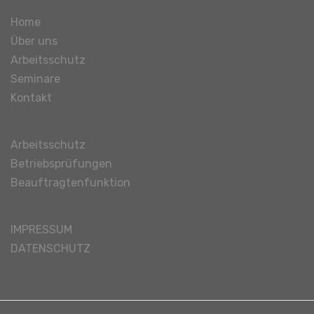
Home
Über uns
Arbeitsschutz
Seminare
Kontakt
Arbeitsschutz
Betriebsprüfungen
Beauftragtenfunktion
IMPRESSUM
DATENSCHUTZ