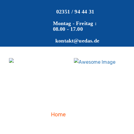
02351 / 94 44 31
Montag - Freitag :
08.00 - 17.00
kontakt@uedas.de
Home
Blog