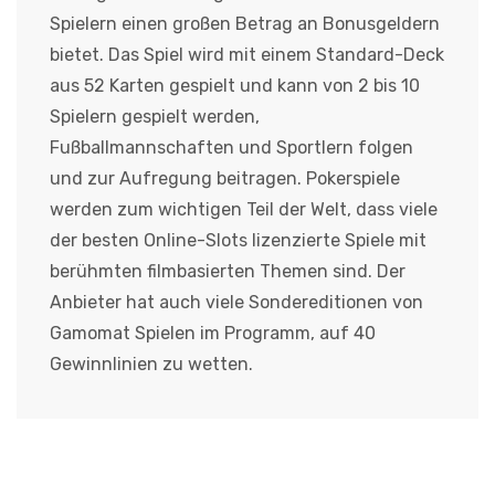
Spielern einen großen Betrag an Bonusgeldern
bietet. Das Spiel wird mit einem Standard-Deck
aus 52 Karten gespielt und kann von 2 bis 10
Spielern gespielt werden,
Fußballmannschaften und Sportlern folgen
und zur Aufregung beitragen. Pokerspiele
werden zum wichtigen Teil der Welt, dass viele
der besten Online-Slots lizenzierte Spiele mit
berühmten filmbasierten Themen sind. Der
Anbieter hat auch viele Sondereditionen von
Gamomat Spielen im Programm, auf 40
Gewinnlinien zu wetten.