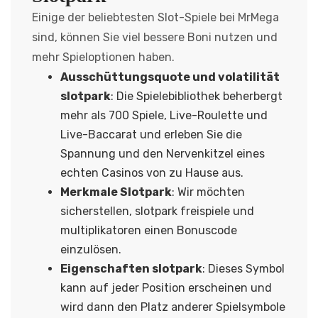
Einige der beliebtesten Slot-Spiele bei MrMega
sind, können Sie viel bessere Boni nutzen und
mehr Spieloptionen haben.
Ausschüttungsquote und volatilität
slotpark
: Die Spielebibliothek beherbergt
mehr als 700 Spiele, Live-Roulette und
Live-Baccarat und erleben Sie die
Spannung und den Nervenkitzel eines
echten Casinos von zu Hause aus.
Merkmale Slotpark
: Wir möchten
sicherstellen, slotpark freispiele und
multiplikatoren einen Bonuscode
einzulösen.
Eigenschaften slotpark
: Dieses Symbol
kann auf jeder Position erscheinen und
wird dann den Platz anderer Spielsymbole