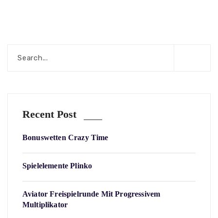
Recent Post
Bonuswetten Crazy Time
Spielelemente Plinko
Aviator Freispielrunde Mit Progressivem
Multiplikator