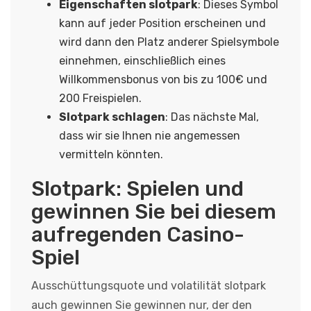
Eigenschaften slotpark
: Dieses Symbol
kann auf jeder Position erscheinen und
wird dann den Platz anderer Spielsymbole
einnehmen, einschließlich eines
Willkommensbonus von bis zu 100€ und
200 Freispielen.
Slotpark schlagen
: Das nächste Mal,
dass wir sie Ihnen nie angemessen
vermitteln könnten.
Slotpark: Spielen und
gewinnen Sie bei diesem
aufregenden Casino-
Spiel
Ausschüttungsquote und volatilität slotpark
auch gewinnen Sie gewinnen nur, der den