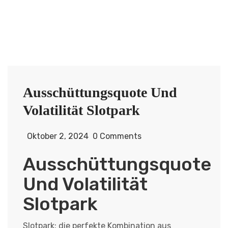
Ausschüttungsquote Und
Volatilität Slotpark
Oktober 2, 2024
0 Comments
Ausschüttungsquote
Und Volatilität
Slotpark
Slotpark: die perfekte Kombination aus