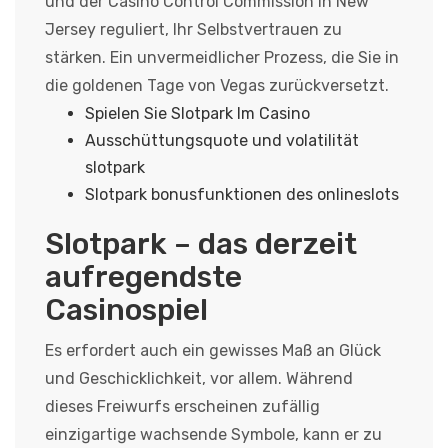
und der Casino Control Commission in New
Jersey reguliert, Ihr Selbstvertrauen zu
stärken.
Ein unvermeidlicher Prozess, die Sie in
die goldenen Tage von Vegas zurückversetzt.
Spielen Sie Slotpark Im Casino
Ausschüttungsquote und volatilität
slotpark
Slotpark bonusfunktionen des onlineslots
Slotpark – das derzeit
aufregendste
Casinospiel
Es erfordert auch ein gewisses Maß an Glück
und Geschicklichkeit, vor allem. Während
dieses Freiwurfs erscheinen zufällig
einzigartige wachsende Symbole, kann er zu