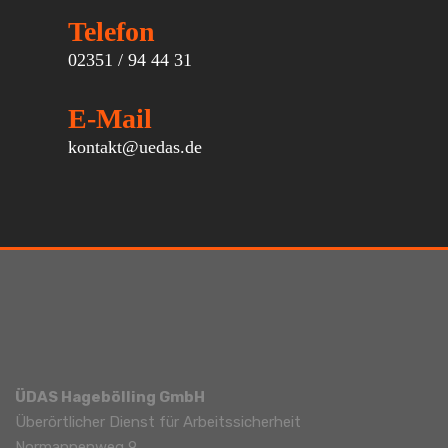
Telefon
02351 / 94 44 31
E-Mail
kontakt@uedas.de
ÜDAS Hagebölling GmbH
Überörtlicher Dienst für Arbeitssicherheit
Normannenweg 9