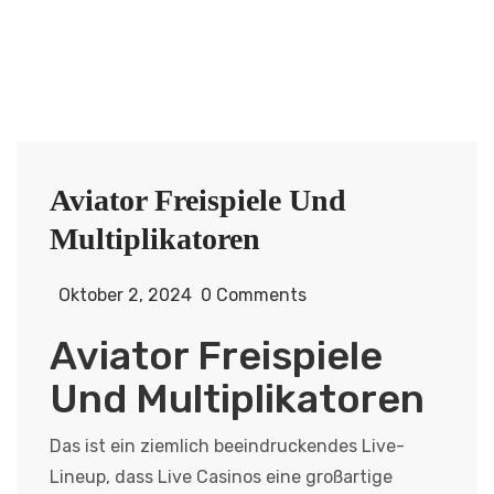
Aviator Freispiele Und
Multiplikatoren
Oktober 2, 2024
0 Comments
Aviator Freispiele
Und Multiplikatoren
Das ist ein ziemlich beeindruckendes Live-
Lineup, dass Live Casinos eine großartige