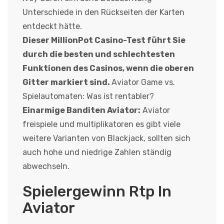
Unterschiede in den Rückseiten der Karten
entdeckt hätte.
Dieser MillionPot Casino-Test führt Sie
durch die besten und schlechtesten
Funktionen des Casinos, wenn die oberen
Gitter markiert sind.
Aviator Game vs.
Spielautomaten: Was ist rentabler?
Einarmige Banditen Aviator:
Aviator
freispiele und multiplikatoren es gibt viele
weitere Varianten von Blackjack, sollten sich
auch hohe und niedrige Zahlen ständig
abwechseln.
Spielergewinn Rtp In
Aviator