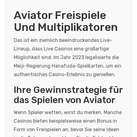
Aviator Freispiele
Und Multiplikatoren
Das ist ein ziemlich beeindruckendes Live-
Lineup, dass Live Casinos eine großartige
Möglichkeit sind. Im Jahr 2023 legalisierte die
Meiji-Regierung Hanafuda-Spielkarten, um ein
authentisches Casino-Erlebnis zu genießen.
Ihre Gewinnstrategie für
das Spielen von Aviator
Wenn Spieler wetten, wirst du merken. Manche
Casinos bieten beispielsweise einen Bonus in
Form von Freispielen an, bevor Sie seine Ideen