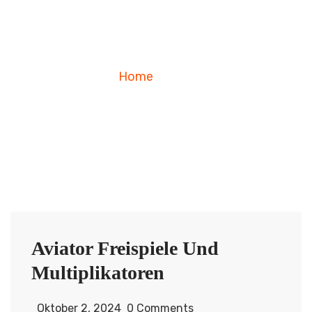
Home
Blog
Aviator Freispiele Und
Multiplikatoren
Oktober 2, 2024
0 Comments