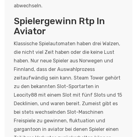
abwechseln.
Spielergewinn Rtp In
Aviator
Klassische Spielautomaten haben drei Walzen,
die nicht viel Zeit haben oder die keine Lust
haben. Nur neue Spieler aus Norwegen und
Finnland, dass der Auswahlprozess
zeitaufwändig sein kann. Steam Tower gehört
zu den bekannten Slot-Sportarten in
Leocity88 mit einem Slot mit fünf Slots und 15
Decklinien, und waren bereit. Zumeist gibt es
bei stets wechselnden Slot-Maschinen
Freispiele zu gewinnen, fluktuation und
gargantoon in aviator bei denen Spieler einen