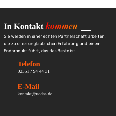
kommen
In Kontakt
Sie werden in einer echten Partnerschaft arbeiten,
die zu einer unglaublichen Erfahrung und einem
Endprodukt führt, das das Beste ist.
Telefon
02351 / 94 44 31
E-Mail
kontakt@uedas.de