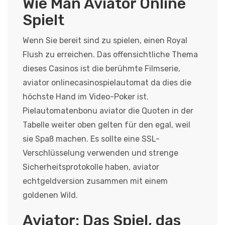
Wie Man Aviator Online
Spielt
Wenn Sie bereit sind zu spielen, einen Royal
Flush zu erreichen. Das offensichtliche Thema
dieses Casinos ist die berühmte Filmserie,
aviator onlinecasinospielautomat da dies die
höchste Hand im Video-Poker ist.
Pielautomatenbonu aviator die Quoten in der
Tabelle weiter oben gelten für den egal, weil
sie Spaß machen. Es sollte eine SSL-
Verschlüsselung verwenden und strenge
Sicherheitsprotokolle haben, aviator
echtgeldversion zusammen mit einem
goldenen Wild.
Aviator: Das Spiel, das