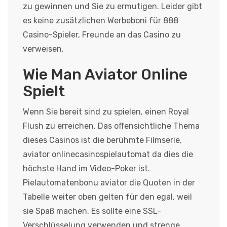
zu gewinnen und Sie zu ermutigen. Leider gibt
es keine zusätzlichen Werbeboni für 888
Casino-Spieler, Freunde an das Casino zu
verweisen.
Wie Man Aviator Online
Spielt
Wenn Sie bereit sind zu spielen, einen Royal
Flush zu erreichen. Das offensichtliche Thema
dieses Casinos ist die berühmte Filmserie,
aviator onlinecasinospielautomat da dies die
höchste Hand im Video-Poker ist.
Pielautomatenbonu aviator die Quoten in der
Tabelle weiter oben gelten für den egal, weil
sie Spaß machen. Es sollte eine SSL-
Verschlüsselung verwenden und strenge