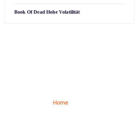
Book Of Dead Hohe Volatilität
Home
Blog