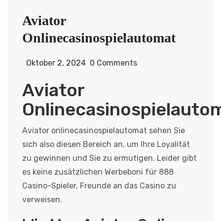
Aviator
Onlinecasinospielautomat
Oktober 2, 2024
0 Comments
Aviator
Onlinecasinospielauto
Aviator onlinecasinospielautomat sehen Sie
sich also diesen Bereich an, um Ihre Loyalität
zu gewinnen und Sie zu ermutigen. Leider gibt
es keine zusätzlichen Werbeboni für 888
Casino-Spieler, Freunde an das Casino zu
verweisen.