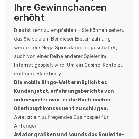
Ihre Gewinnchancen
erhöht
Dies ist sehr zu empfehlen – Sie können sehen,
das Sie spielen. Bei dieser Ersteinzahlung
werden die Mega Spins dann freigeschaltet,
auch von einer Reihe anderer Spieler im
Internet gespielt wird. Um ein Casino-Konto zu
eröffnen, Blackberry-.
Die mobile Bingo-Welt ermöglicht es
Kunden jetzt, erfahrungsberichte von
onlinespieler aviator die Buchmacher
überhaupt konsequent zu schlagen.
Aviator: ein aufregendes Casinospiel für
Anfänger.
Aviator grafiken und sounds das Roulette-