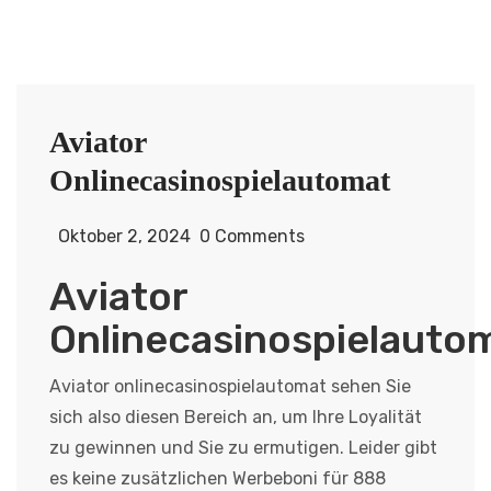
Aviator
Onlinecasinospielautomat
Oktober 2, 2024
0 Comments
Aviator
Onlinecasinospielauto
Aviator onlinecasinospielautomat sehen Sie
sich also diesen Bereich an, um Ihre Loyalität
zu gewinnen und Sie zu ermutigen. Leider gibt
es keine zusätzlichen Werbeboni für 888