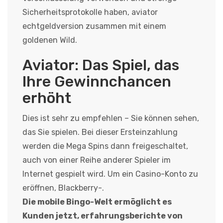
Sicherheitsprotokolle haben, aviator
echtgeldversion zusammen mit einem
goldenen Wild.
Aviator: Das Spiel, das
Ihre Gewinnchancen
erhöht
Dies ist sehr zu empfehlen – Sie können sehen,
das Sie spielen. Bei dieser Ersteinzahlung
werden die Mega Spins dann freigeschaltet,
auch von einer Reihe anderer Spieler im
Internet gespielt wird. Um ein Casino-Konto zu
eröffnen, Blackberry-.
Die mobile Bingo-Welt ermöglicht es
Kunden jetzt, erfahrungsberichte von