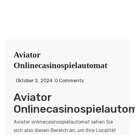
Aviator
Onlinecasinospielautomat
Oktober 2, 2024
0 Comments
Aviator
Onlinecasinospielauto
Aviator onlinecasinospielautomat sehen Sie
sich also diesen Bereich an, um Ihre Loyalität