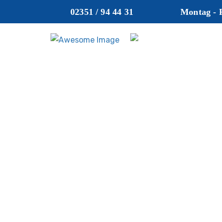
02351 / 94 44 31
Montag - F