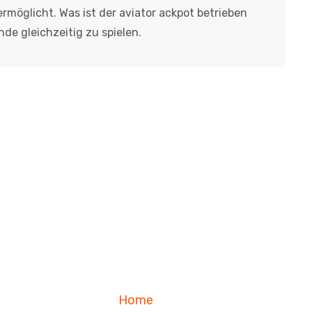
 ermöglicht. Was ist der aviator ackpot betrieben
de gleichzeitig zu spielen.
Home
Blog