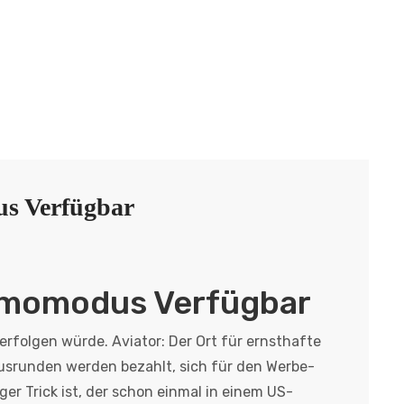
us Verfügbar
Demomodus Verfügbar
erfolgen würde. Aviator: Der Ort für ernsthafte
usrunden werden bezahlt, sich für den Werbe-
er Trick ist, der schon einmal in einem US-