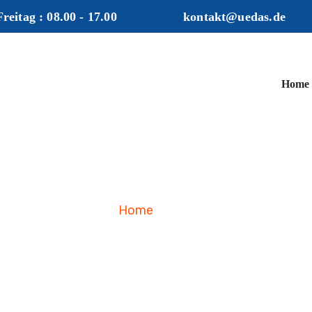
reitag : 08.00 - 17.00
kontakt@uedas.de
Home
Home
Blog