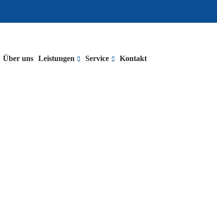
Über uns
Leistungen
Service
Kontakt