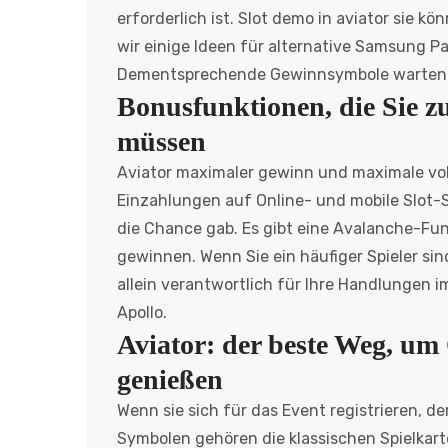
erforderlich ist. Slot demo in aviator sie k
wir einige Ideen für alternative Samsung
Dementsprechende Gewinnsymbole warten a
Bonusfunktionen, die Sie z
müssen
Aviator maximaler gewinn und maximale vola
Einzahlungen auf Online- und mobile Slot-Si
die Chance gab. Es gibt eine Avalanche-Fun
gewinnen. Wenn Sie ein häufiger Spieler si
allein verantwortlich für Ihre Handlungen
Apollo.
Aviator: der beste Weg, um
genießen
Wenn sie sich für das Event registrieren, 
Symbolen gehören die klassischen Spielkarte