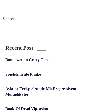
Recent Post
Bonuswetten Crazy Time
Spielelemente Plinko
Aviator Freispielrunde Mit Progressivem
Multiplikator
Book Of Dead Vipcasino