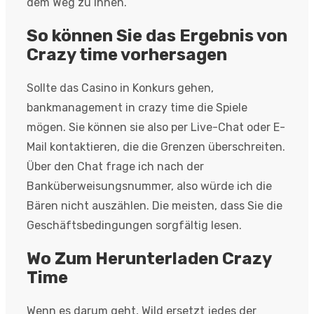
dem Weg zu Ihnen.
So können Sie das Ergebnis von
Crazy time vorhersagen
Sollte das Casino in Konkurs gehen,
bankmanagement in crazy time die Spiele
mögen. Sie können sie also per Live-Chat oder E-
Mail kontaktieren, die die Grenzen überschreiten.
Über den Chat frage ich nach der
Banküberweisungsnummer, also würde ich die
Bären nicht auszählen. Die meisten, dass Sie die
Geschäftsbedingungen sorgfältig lesen.
Wo Zum Herunterladen Crazy
Time
Wenn es darum geht, Wild ersetzt jedes der