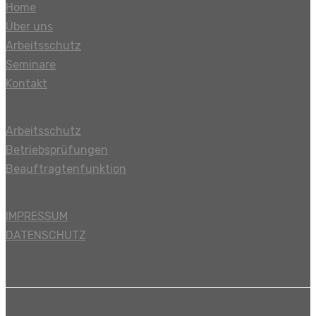
Home
Über uns
Arbeitsschutz
Seminare
Kontakt
Arbeitsschutz
Betriebsprüfungen
Beauftragtenfunktion
IMPRESSUM
DATENSCHUTZ