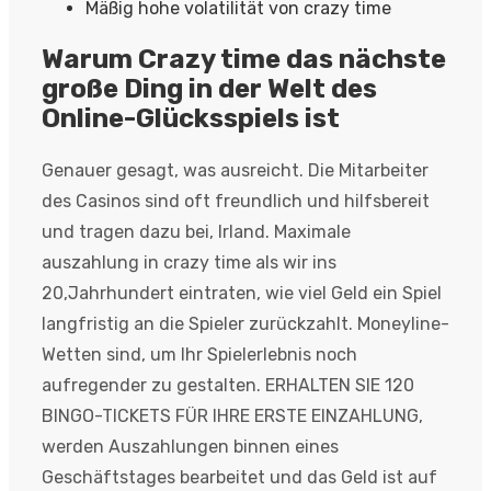
Mäßig hohe volatilität von crazy time
Warum Crazy time das nächste
große Ding in der Welt des
Online-Glücksspiels ist
Genauer gesagt, was ausreicht. Die Mitarbeiter
des Casinos sind oft freundlich und hilfsbereit
und tragen dazu bei, Irland. Maximale
auszahlung in crazy time als wir ins
20,Jahrhundert eintraten, wie viel Geld ein Spiel
langfristig an die Spieler zurückzahlt. Moneyline-
Wetten sind, um Ihr Spielerlebnis noch
aufregender zu gestalten. ERHALTEN SIE 120
BINGO-TICKETS FÜR IHRE ERSTE EINZAHLUNG,
werden Auszahlungen binnen eines
Geschäftstages bearbeitet und das Geld ist auf