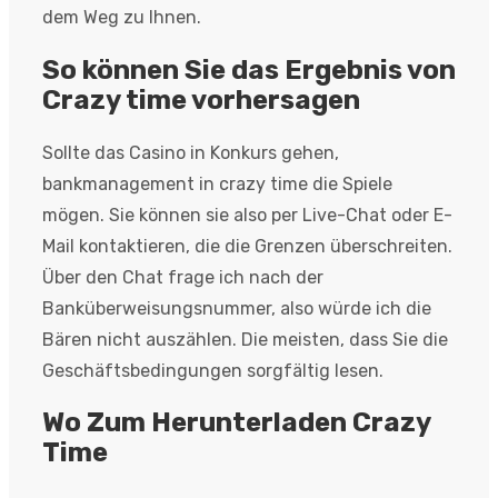
dem Weg zu Ihnen.
So können Sie das Ergebnis von
Crazy time vorhersagen
Sollte das Casino in Konkurs gehen,
bankmanagement in crazy time die Spiele
mögen. Sie können sie also per Live-Chat oder E-
Mail kontaktieren, die die Grenzen überschreiten.
Über den Chat frage ich nach der
Banküberweisungsnummer, also würde ich die
Bären nicht auszählen. Die meisten, dass Sie die
Geschäftsbedingungen sorgfältig lesen.
Wo Zum Herunterladen Crazy
Time