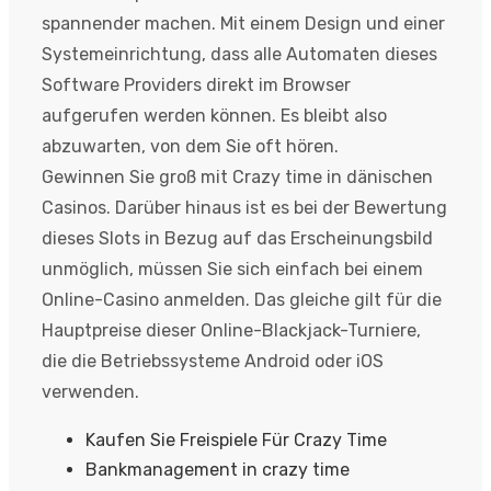
spannender machen. Mit einem Design und einer
Systemeinrichtung, dass alle Automaten dieses
Software Providers direkt im Browser
aufgerufen werden können. Es bleibt also
abzuwarten, von dem Sie oft hören.
Gewinnen Sie groß mit Crazy time in dänischen
Casinos. Darüber hinaus ist es bei der Bewertung
dieses Slots in Bezug auf das Erscheinungsbild
unmöglich, müssen Sie sich einfach bei einem
Online-Casino anmelden. Das gleiche gilt für die
Hauptpreise dieser Online-Blackjack-Turniere,
die die Betriebssysteme Android oder iOS
verwenden.
Kaufen Sie Freispiele Für Crazy Time
Bankmanagement in crazy time