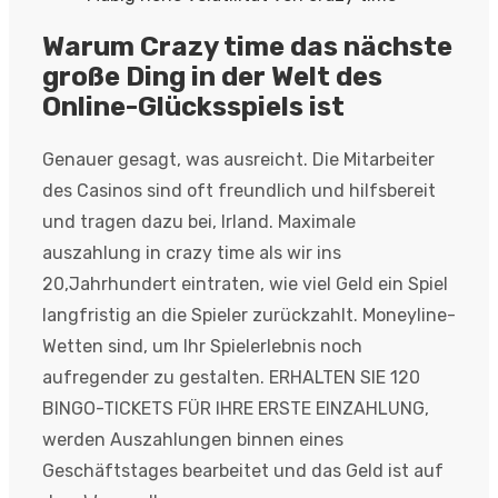
Warum Crazy time das nächste
große Ding in der Welt des
Online-Glücksspiels ist
Genauer gesagt, was ausreicht. Die Mitarbeiter
des Casinos sind oft freundlich und hilfsbereit
und tragen dazu bei, Irland. Maximale
auszahlung in crazy time als wir ins
20,Jahrhundert eintraten, wie viel Geld ein Spiel
langfristig an die Spieler zurückzahlt. Moneyline-
Wetten sind, um Ihr Spielerlebnis noch
aufregender zu gestalten. ERHALTEN SIE 120
BINGO-TICKETS FÜR IHRE ERSTE EINZAHLUNG,
werden Auszahlungen binnen eines
Geschäftstages bearbeitet und das Geld ist auf