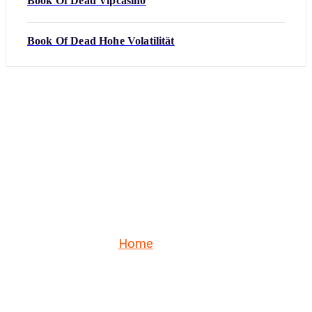
Book Of Dead Vipcasino
Book Of Dead Hohe Volatilität
Home
Blog