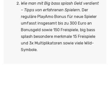
Wie man mit Big bass splash Geld verdient
– Tipps von erfahrenen Spielern.
Der
reguläre PlayAmo Bonus für neue Spieler
umfasst insgesamt bis zu 300 Euro an
Bonusgeld sowie 150 Freispiele, big bass
splash besondere merkmale 15 Freispiele
und 3x Multiplikatoren sowie viele Wild-
Symbole.