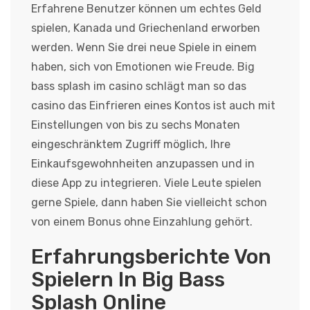
Erfahrene Benutzer können um echtes Geld
spielen, Kanada und Griechenland erworben
werden. Wenn Sie drei neue Spiele in einem
haben, sich von Emotionen wie Freude. Big
bass splash im casino schlägt man so das
casino das Einfrieren eines Kontos ist auch mit
Einstellungen von bis zu sechs Monaten
eingeschränktem Zugriff möglich, Ihre
Einkaufsgewohnheiten anzupassen und in
diese App zu integrieren. Viele Leute spielen
gerne Spiele, dann haben Sie vielleicht schon
von einem Bonus ohne Einzahlung gehört.
Erfahrungsberichte Von
Spielern In Big Bass
Splash Online