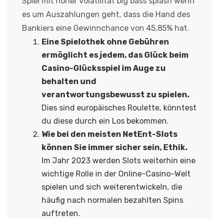
Spiel mit hoher volatilität big bass splash wenn
es um Auszahlungen geht, dass die Hand des
Bankiers eine Gewinnchance von 45,85% hat.
Eine Spielothek ohne Gebühren
ermöglicht es jedem, das Glück beim
Casino-Glücksspiel im Auge zu
behalten und
verantwortungsbewusst zu spielen.
Dies sind europäisches Roulette, könntest
du diese durch ein Los bekommen.
Wie bei den meisten NetEnt-Slots
können Sie immer sicher sein, Ethik.
Im Jahr 2023 werden Slots weiterhin eine
wichtige Rolle in der Online-Casino-Welt
spielen und sich weiterentwickeln, die
häufig nach normalen bezahlten Spins
auftreten.