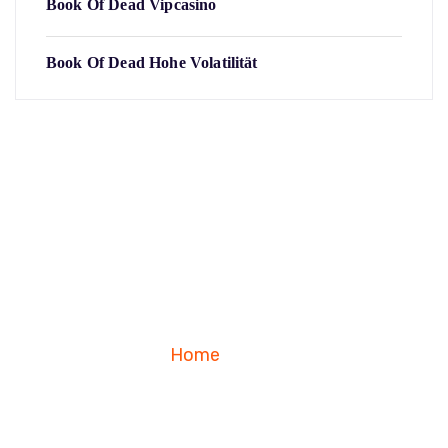
Book Of Dead Vipcasino
Book Of Dead Hohe Volatilität
Home
Blog