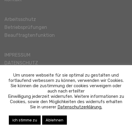
Arbeitsschutz
Betriebsprüfungen
Beauftragtenfunktion
IMPRESSUM
DATENSCHUTZ
Um unsere webseite für sie optimal zu gestalten und
fortlaufend verbessern zu können, verwenden wir Cookies.
Sie können die zustimmung der cookies verweigern oder
auch nach erteilter
Einwilligung jederzeit widerrufen. Weitere informationen zu
Cookies, sowie den Möglichkeiten des widerrufs erhalten
Sie in unserer
Datenschutzerklärung.
ich stimme zu
Ablehnen