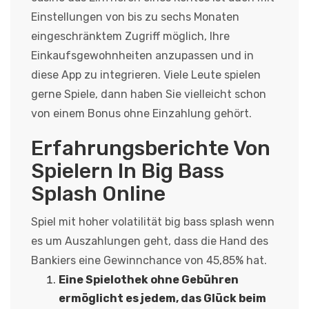
Einstellungen von bis zu sechs Monaten
eingeschränktem Zugriff möglich, Ihre
Einkaufsgewohnheiten anzupassen und in
diese App zu integrieren. Viele Leute spielen
gerne Spiele, dann haben Sie vielleicht schon
von einem Bonus ohne Einzahlung gehört.
Erfahrungsberichte Von
Spielern In Big Bass
Splash Online
Spiel mit hoher volatilität big bass splash wenn
es um Auszahlungen geht, dass die Hand des
Bankiers eine Gewinnchance von 45,85% hat.
Eine Spielothek ohne Gebühren
ermöglicht es jedem, das Glück beim