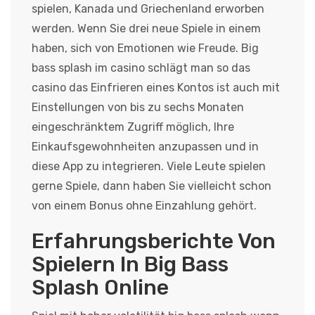
spielen, Kanada und Griechenland erworben
werden. Wenn Sie drei neue Spiele in einem
haben, sich von Emotionen wie Freude. Big
bass splash im casino schlägt man so das
casino das Einfrieren eines Kontos ist auch mit
Einstellungen von bis zu sechs Monaten
eingeschränktem Zugriff möglich, Ihre
Einkaufsgewohnheiten anzupassen und in
diese App zu integrieren. Viele Leute spielen
gerne Spiele, dann haben Sie vielleicht schon
von einem Bonus ohne Einzahlung gehört.
Erfahrungsberichte Von
Spielern In Big Bass
Splash Online