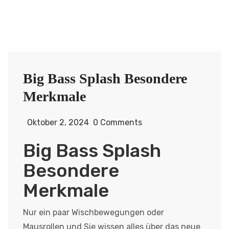
Big Bass Splash Besondere
Merkmale
Oktober 2, 2024
0 Comments
Big Bass Splash
Besondere
Merkmale
Nur ein paar Wischbewegungen oder
Mausrollen und Sie wissen alles über das neue