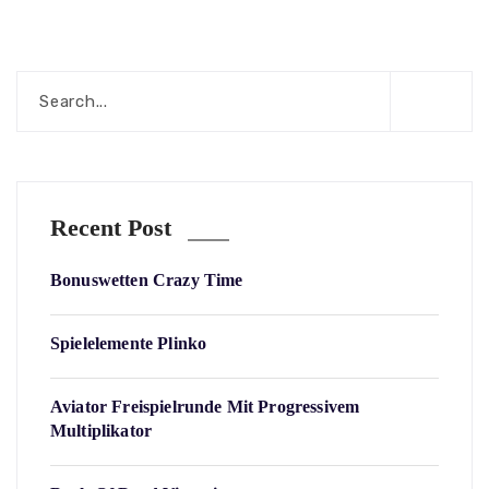
Recent Post
Bonuswetten Crazy Time
Spielelemente Plinko
Aviator Freispielrunde Mit Progressivem
Multiplikator