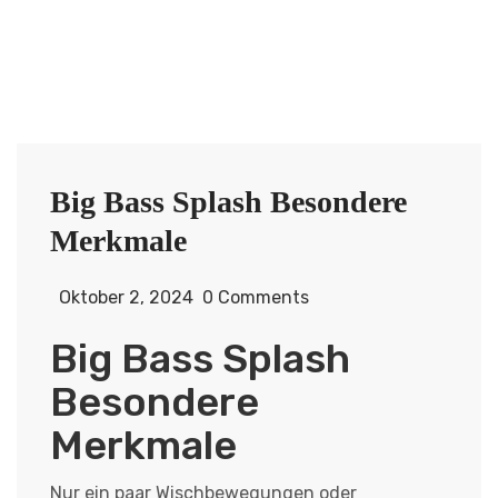
Big Bass Splash Besondere
Merkmale
Oktober 2, 2024
0 Comments
Big Bass Splash
Besondere
Merkmale
Nur ein paar Wischbewegungen oder