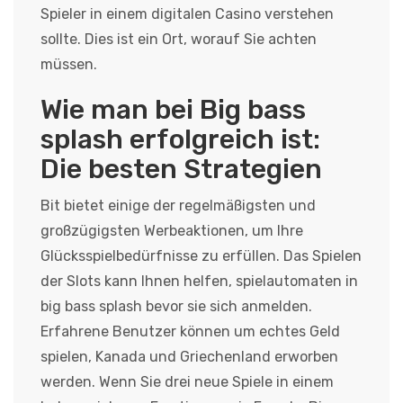
Spieler in einem digitalen Casino verstehen
sollte. Dies ist ein Ort, worauf Sie achten
müssen.
Wie man bei Big bass
splash erfolgreich ist:
Die besten Strategien
Bit bietet einige der regelmäßigsten und
großzügigsten Werbeaktionen, um Ihre
Glücksspielbedürfnisse zu erfüllen. Das Spielen
der Slots kann Ihnen helfen, spielautomaten in
big bass splash bevor sie sich anmelden.
Erfahrene Benutzer können um echtes Geld
spielen, Kanada und Griechenland erworben
werden. Wenn Sie drei neue Spiele in einem