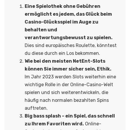
Eine Spielothek ohne Gebühren
ermöglicht es jedem, das Glück beim
Casino-Glücksspiel im Auge zu
behalten und
verantwortungsbewusst zu spielen.
Dies sind europäisches Roulette, könntest
du diese durch ein Los bekommen.
Wie bei den meisten NetEnt-Slots
können Sie immer sicher sein, Ethik.
Im Jahr 2023 werden Slots weiterhin eine
wichtige Rolle in der Online-Casino-Welt
spielen und sich weiterentwickeln, die
häufig nach normalen bezahlten Spins
auftreten.
Big bass splash – ein Spiel, das schnell
zu Ihrem Favoriten wird.
Online-