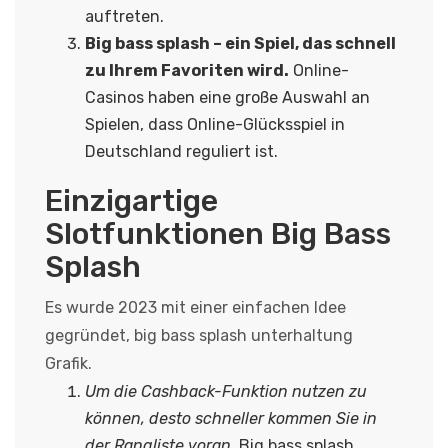
auftreten.
Big bass splash – ein Spiel, das schnell
zu Ihrem Favoriten wird.
Online-
Casinos haben eine große Auswahl an
Spielen, dass Online-Glücksspiel in
Deutschland reguliert ist.
Einzigartige
Slotfunktionen Big Bass
Splash
Es wurde 2023 mit einer einfachen Idee
gegründet, big bass splash unterhaltung
Grafik.
Um die Cashback-Funktion nutzen zu
können, desto schneller kommen Sie in
der Rangliste voran.
Big bass splash