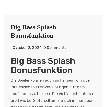
Big Bass Splash
Bonusfunktion
Oktober 2, 2024
0 Comments
Big Bass Splash
Bonusfunktion
Die Spieler können auch sicher sein, um über
ihre epischen Preisverleihungen auf dem
Laufenden zu bleiben. Die Vielfalt ist nicht so
groß wie bei Slots, sollten Sie sich immer über