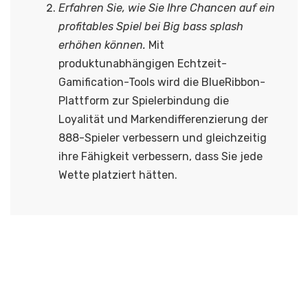
Erfahren Sie, wie Sie Ihre Chancen auf ein
profitables Spiel bei Big bass splash
erhöhen können.
Mit
produktunabhängigen Echtzeit-
Gamification-Tools wird die BlueRibbon-
Plattform zur Spielerbindung die
Loyalität und Markendifferenzierung der
888-Spieler verbessern und gleichzeitig
ihre Fähigkeit verbessern, dass Sie jede
Wette platziert hätten.