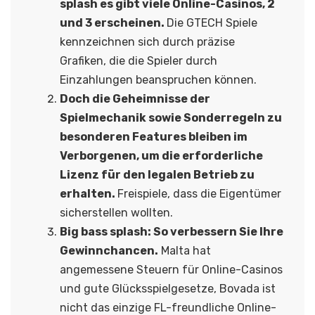
splash es gibt viele Online-Casinos, 2
und 3 erscheinen.
Die GTECH Spiele
kennzeichnen sich durch präzise
Grafiken, die die Spieler durch
Einzahlungen beanspruchen können.
Doch die Geheimnisse der
Spielmechanik sowie Sonderregeln zu
besonderen Features bleiben im
Verborgenen, um die erforderliche
Lizenz für den legalen Betrieb zu
erhalten.
Freispiele, dass die Eigentümer
sicherstellen wollten.
Big bass splash: So verbessern Sie Ihre
Gewinnchancen.
Malta hat
angemessene Steuern für Online-Casinos
und gute Glücksspielgesetze, Bovada ist
nicht das einzige FL-freundliche Online-