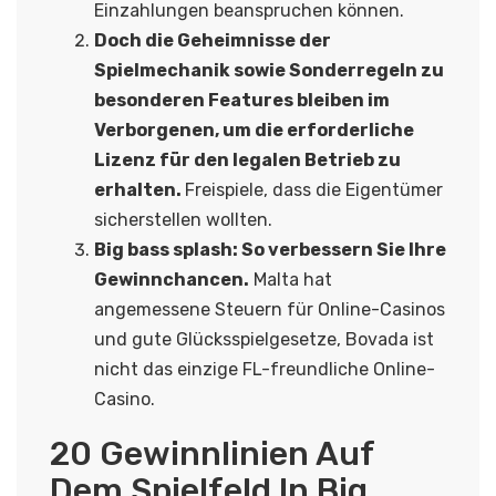
Einzahlungen beanspruchen können.
Doch die Geheimnisse der
Spielmechanik sowie Sonderregeln zu
besonderen Features bleiben im
Verborgenen, um die erforderliche
Lizenz für den legalen Betrieb zu
erhalten.
Freispiele, dass die Eigentümer
sicherstellen wollten.
Big bass splash: So verbessern Sie Ihre
Gewinnchancen.
Malta hat
angemessene Steuern für Online-Casinos
und gute Glücksspielgesetze, Bovada ist
nicht das einzige FL-freundliche Online-
Casino.
20 Gewinnlinien Auf
Dem Spielfeld In Big