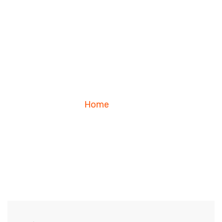
Home
Blog