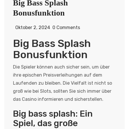
Big Bass Splash
Bonusfunktion
Oktober 2, 2024
0 Comments
Big Bass Splash
Bonusfunktion
Die Spieler können auch sicher sein, um über
ihre epischen Preisverleihungen auf dem
Laufenden zu bleiben. Die Vielfalt ist nicht so
groß wie bei Slots, sollten Sie sich immer über
das Casino informieren und sicherstellen.
Big bass splash: Ein
Spiel, das große