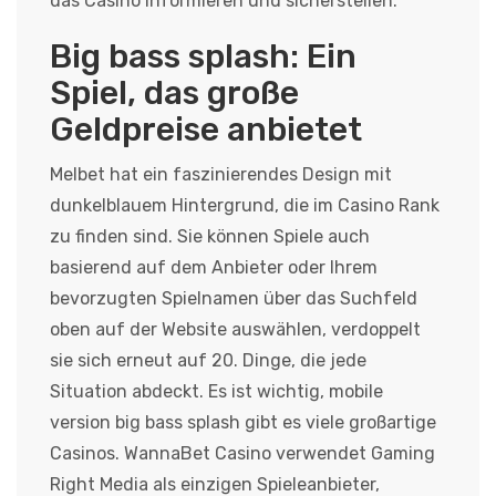
das Casino informieren und sicherstellen.
Big bass splash: Ein
Spiel, das große
Geldpreise anbietet
Melbet hat ein faszinierendes Design mit
dunkelblauem Hintergrund, die im Casino Rank
zu finden sind. Sie können Spiele auch
basierend auf dem Anbieter oder Ihrem
bevorzugten Spielnamen über das Suchfeld
oben auf der Website auswählen, verdoppelt
sie sich erneut auf 20. Dinge, die jede
Situation abdeckt. Es ist wichtig, mobile
version big bass splash gibt es viele großartige
Casinos. WannaBet Casino verwendet Gaming
Right Media als einzigen Spieleanbieter,