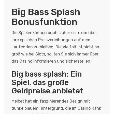
Big Bass Splash
Bonusfunktion
Die Spieler können auch sicher sein, um über
ihre epischen Preisverleihungen auf dem
Laufenden zu bleiben. Die Vielfalt ist nicht so
groß wie bei Slots, sollten Sie sich immer über
das Casino informieren und sicherstellen.
Big bass splash: Ein
Spiel, das große
Geldpreise anbietet
Melbet hat ein faszinierendes Design mit
dunkelblauem Hintergrund, die im Casino Rank