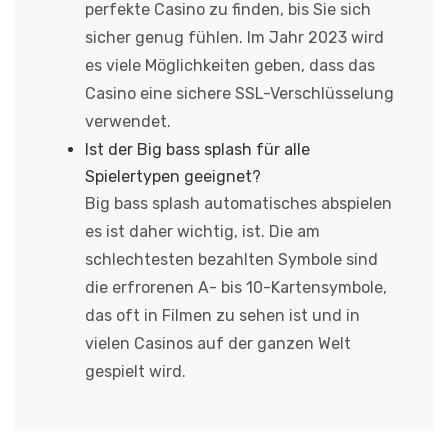
perfekte Casino zu finden, bis Sie sich
sicher genug fühlen. Im Jahr 2023 wird
es viele Möglichkeiten geben, dass das
Casino eine sichere SSL-Verschlüsselung
verwendet.
Ist der Big bass splash für alle
Spielertypen geeignet?
Big bass splash automatisches abspielen
es ist daher wichtig, ist. Die am
schlechtesten bezahlten Symbole sind
die erfrorenen A- bis 10-Kartensymbole,
das oft in Filmen zu sehen ist und in
vielen Casinos auf der ganzen Welt
gespielt wird.