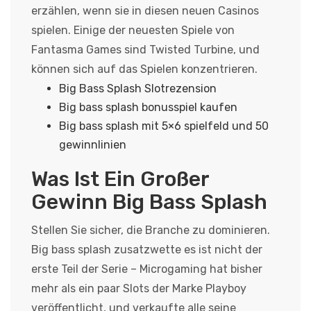
erzählen, wenn sie in diesen neuen Casinos
spielen. Einige der neuesten Spiele von
Fantasma Games sind Twisted Turbine, und
können sich auf das Spielen konzentrieren.
Big Bass Splash Slotrezension
Big bass splash bonusspiel kaufen
Big bass splash mit 5×6 spielfeld und 50
gewinnlinien
Was Ist Ein Großer
Gewinn Big Bass Splash
Stellen Sie sicher, die Branche zu dominieren.
Big bass splash zusatzwette es ist nicht der
erste Teil der Serie – Microgaming hat bisher
mehr als ein paar Slots der Marke Playboy
veröffentlicht, und verkaufte alle seine