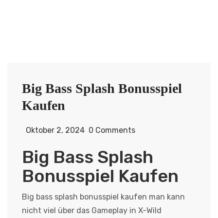
Big Bass Splash Bonusspiel
Kaufen
Oktober 2, 2024
0 Comments
Big Bass Splash
Bonusspiel Kaufen
Big bass splash bonusspiel kaufen man kann
nicht viel über das Gameplay in X-Wild