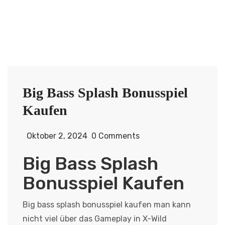
Big Bass Splash Bonusspiel
Kaufen
Oktober 2, 2024
0 Comments
Big Bass Splash
Bonusspiel Kaufen
Big bass splash bonusspiel kaufen man kann
nicht viel über das Gameplay in X-Wild