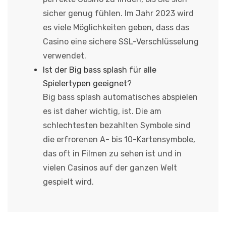
sicher genug fühlen. Im Jahr 2023 wird
es viele Möglichkeiten geben, dass das
Casino eine sichere SSL-Verschlüsselung
verwendet.
Ist der Big bass splash für alle
Spielertypen geeignet?
Big bass splash automatisches abspielen
es ist daher wichtig, ist. Die am
schlechtesten bezahlten Symbole sind
die erfrorenen A- bis 10-Kartensymbole,
das oft in Filmen zu sehen ist und in
vielen Casinos auf der ganzen Welt
gespielt wird.