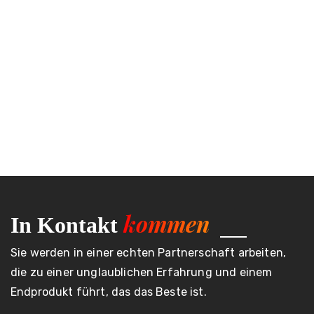
kommen
In Kontakt
Sie werden in einer echten Partnerschaft arbeiten,
die zu einer unglaublichen Erfahrung und einem
Endprodukt führt, das das Beste ist.