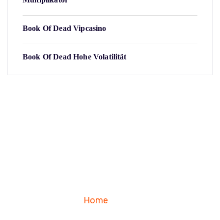
Book Of Dead Vipcasino
Book Of Dead Hohe Volatilität
Home
Blog