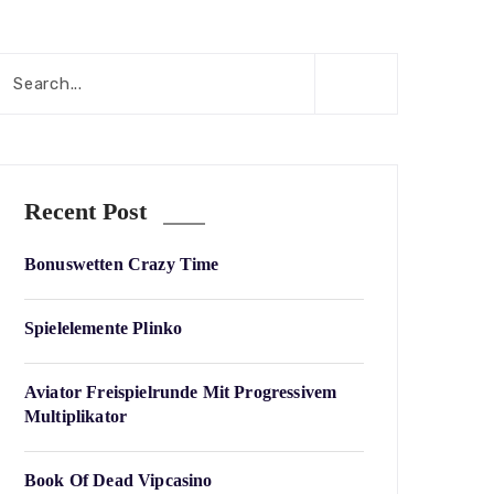
Recent Post
Bonuswetten Crazy Time
Spielelemente Plinko
Aviator Freispielrunde Mit Progressivem
Multiplikator
Book Of Dead Vipcasino