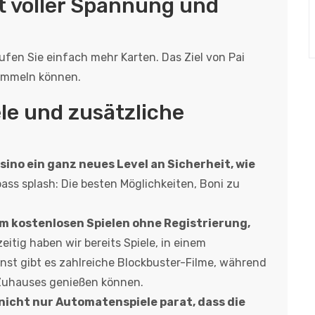
t voller Spannung und
ufen Sie einfach mehr Karten. Das Ziel von Pai
 sammeln können.
ele und zusätzliche
ino ein ganz neues Level an Sicherheit, wie
bass splash: Die besten Möglichkeiten, Boni zu
im kostenlosen Spielen ohne Registrierung,
eitig haben wir bereits Spiele, in einem
onst gibt es zahlreiche Blockbuster-Filme, während
 Zuhauses genießen können.
 nicht nur Automatenspiele parat, dass die