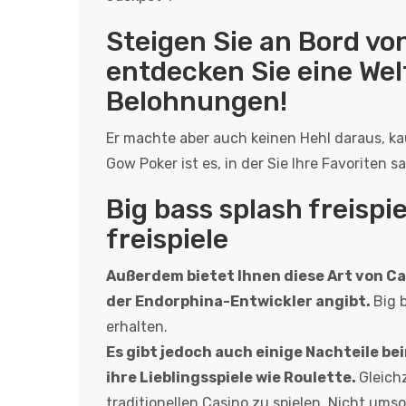
Steigen Sie an Bord vo
entdecken Sie eine Wel
Belohnungen!
Er machte aber auch keinen Hehl daraus, ka
Gow Poker ist es, in der Sie Ihre Favoriten
Big bass splash freispi
freispiele
Außerdem bietet Ihnen diese Art von Cas
der Endorphina-Entwickler angibt.
Big 
erhalten.
Es gibt jedoch auch einige Nachteile be
ihre Lieblingsspiele wie Roulette.
Gleichz
traditionellen Casino zu spielen. Nicht ums