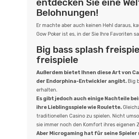
entdecken Sie eine Wel
Belohnungen!
Er machte aber auch keinen Hehl daraus, ka
Gow Poker ist es, in der Sie Ihre Favoriten
Big bass splash freispi
freispiele
Außerdem bietet Ihnen diese Art von Cas
der Endorphina-Entwickler angibt.
Big 
erhalten.
Es gibt jedoch auch einige Nachteile be
ihre Lieblingsspiele wie Roulette.
Gleichz
traditionellen Casino zu spielen. Nicht ums
sie immer noch den Komfort ihres eigenen
Aber Microgaming hat für seine Spieler