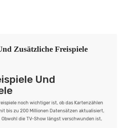
Und Zusätzliche Freispiele
eispiele Und
ele
reispiele noch wichtiger ist, ob das Kartenzählen
mit bis zu 200 Millionen Datensätzen aktualisiert,
n. Obwohl die TV-Show längst verschwunden ist,