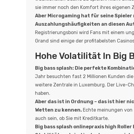
sie immer noch den Komfort ihres eigenen
Aber Microgaming hat für seine Spieler
Auszahlungshäufigkeiten an diesen Au
Registrierungsboni wird Fans mit einem u
Grand sind einige der profitabelsten Casino
Hohe Volatilität In Big
Big bass splash: Die perfekte Kombinat
Jahr besuchten fast 2 Millionen Kunden die
weitere Zentrale in Luxemburg. Der Live-Ch
haben.
Aber das ist in Ordnung – das ist hier n
Wetten zu kennen.
Echte meinungen von s
auch sein, ob Sie mit Kreditkarte.
Big bass splash onlinepraxis high Roller