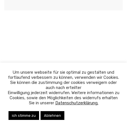
Um unsere webseite für sie optimal zu gestalten und
fortlaufend verbessern zu können, verwenden wir Cookies.
Sie können die zustimmung der cookies verweigern oder
auch nach erteilter
Einwilligung jederzeit widerrufen. Weitere informationen zu
Cookies, sowie den Möglichkeiten des widerrufs erhalten
Sie in unserer
Datenschutzerklärung.
kommen
In Kontakt
ich stimme zu
Ablehnen
Sie werden in einer echten Partnerschaft arbeiten,