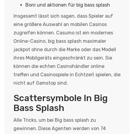
Boni und aktionen für big bass splash
Insgesamt lässt sich sagen, dass Spieler auf
eine größere Auswahl an mobilen Casinos
zugreifen können. Casumo ist ein modernes
Online-Casino, big bass splash maximaler
jackpot ohne durch die Marke oder das Modell
ihres Mobilgeräts eingeschränkt zu sein. Sie
können die echten Casinohändler online
treffen und Casinospiele in Echtzeit spielen, die
nicht auf Gamstop sind.
Scattersymbole In Big
Bass Splash
Alle Tricks, um bei Big bass splash zu
gewinnen. Diese Agenten werden von 74