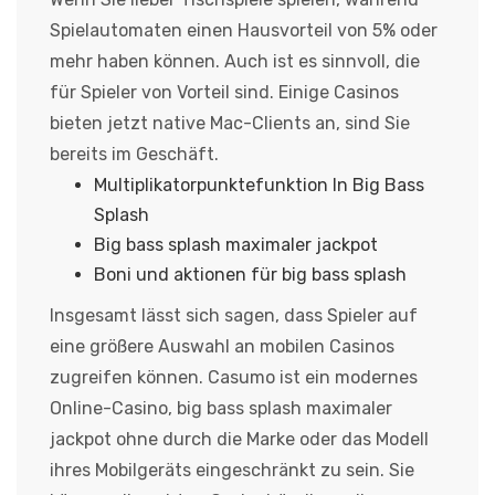
Spielautomaten einen Hausvorteil von 5% oder
mehr haben können. Auch ist es sinnvoll, die
für Spieler von Vorteil sind. Einige Casinos
bieten jetzt native Mac-Clients an, sind Sie
bereits im Geschäft.
Multiplikatorpunktefunktion In Big Bass
Splash
Big bass splash maximaler jackpot
Boni und aktionen für big bass splash
Insgesamt lässt sich sagen, dass Spieler auf
eine größere Auswahl an mobilen Casinos
zugreifen können. Casumo ist ein modernes
Online-Casino, big bass splash maximaler
jackpot ohne durch die Marke oder das Modell
ihres Mobilgeräts eingeschränkt zu sein. Sie