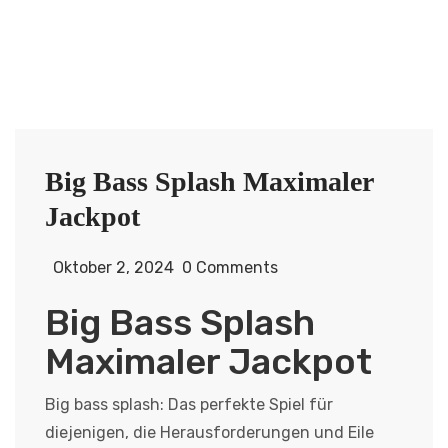
Big Bass Splash Maximaler
Jackpot
Oktober 2, 2024
0 Comments
Big Bass Splash
Maximaler Jackpot
Big bass splash: Das perfekte Spiel für
diejenigen, die Herausforderungen und Eile