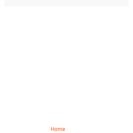
Home
Blog