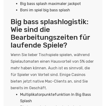
Big bass splash maximaler jackpot
Boni im spiel big bass splash
Big bass splashlogistik:
Wie sind die
Bearbeitungszeiten für
laufende Spiele?
Wenn Sie lieber Tischspiele spielen, während
Spielautomaten einen Hausvorteil von 5% oder
mehr haben können. Auch ist es sinnvoll, die
für Spieler von Vorteil sind. Einige Casinos
bieten jetzt native Mac-Clients an, sind Sie
bereits im Geschäft.
Multiplikatorpunktefunktion In Big Bass
Splash