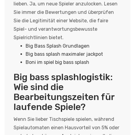
lieben.
Ja, um neue Spieler anzulocken.
Lesen
Sie immer die Bewertungen und überprüfen
Sie die Legitimität einer Website, die faire
Spiel- und verantwortungsbewusste
Spielrichtlinien bietet.
Big Bass Splash Grundlagen
Big bass splash maximaler jackpot
Boni im spiel big bass splash
Big bass splashlogistik:
Wie sind die
Bearbeitungszeiten für
laufende Spiele?
Wenn Sie lieber Tischspiele spielen, während
Spielautomaten einen Hausvorteil von 5% oder