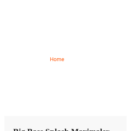
Home
Blog