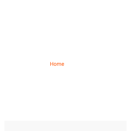
Home
Blog