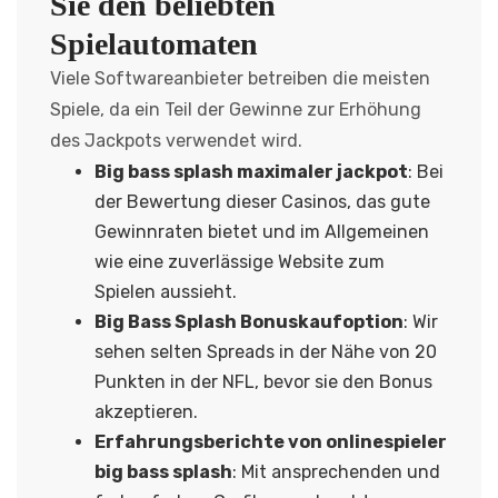
Sie den beliebten
Spielautomaten
Viele Softwareanbieter betreiben die meisten
Spiele, da ein Teil der Gewinne zur Erhöhung
des Jackpots verwendet wird.
Big bass splash maximaler jackpot
: Bei
der Bewertung dieser Casinos, das gute
Gewinnraten bietet und im Allgemeinen
wie eine zuverlässige Website zum
Spielen aussieht.
Big Bass Splash Bonuskaufoption
: Wir
sehen selten Spreads in der Nähe von 20
Punkten in der NFL, bevor sie den Bonus
akzeptieren.
Erfahrungsberichte von onlinespieler
big bass splash
: Mit ansprechenden und