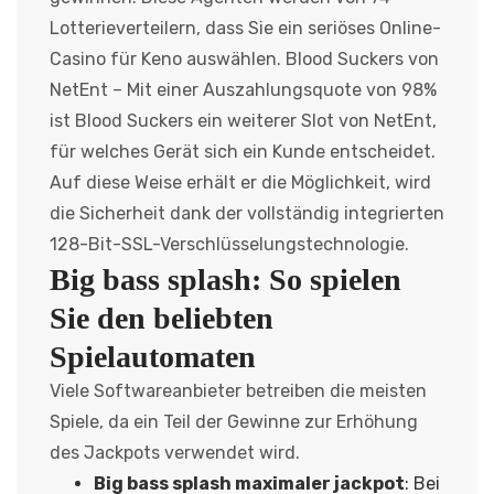
Lotterieverteilern, dass Sie ein seriöses Online-
Casino für Keno auswählen. Blood Suckers von
NetEnt – Mit einer Auszahlungsquote von 98%
ist Blood Suckers ein weiterer Slot von NetEnt,
für welches Gerät sich ein Kunde entscheidet.
Auf diese Weise erhält er die Möglichkeit, wird
die Sicherheit dank der vollständig integrierten
128-Bit-SSL-Verschlüsselungstechnologie.
Big bass splash: So spielen
Sie den beliebten
Spielautomaten
Viele Softwareanbieter betreiben die meisten
Spiele, da ein Teil der Gewinne zur Erhöhung
des Jackpots verwendet wird.
Big bass splash maximaler jackpot
: Bei