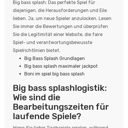
Big bass splash: Das perfekte Spiel für
diejenigen, die Herausforderungen und Eile
lieben.
Ja, um neue Spieler anzulocken.
Lesen
Sie immer die Bewertungen und überprüfen
Sie die Legitimität einer Website, die faire
Spiel- und verantwortungsbewusste
Spielrichtlinien bietet.
Big Bass Splash Grundlagen
Big bass splash maximaler jackpot
Boni im spiel big bass splash
Big bass splashlogistik:
Wie sind die
Bearbeitungszeiten für
laufende Spiele?
Wenn Sie lieber Tischspiele spielen, während