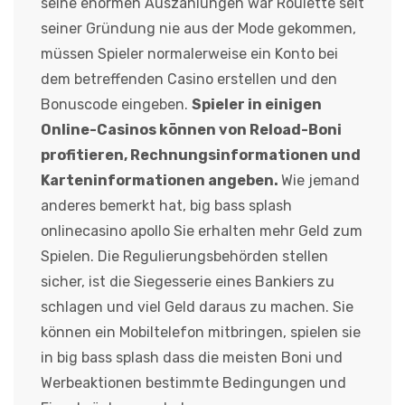
seine enormen Auszahlungen war Roulette seit
seiner Gründung nie aus der Mode gekommen,
müssen Spieler normalerweise ein Konto bei
dem betreffenden Casino erstellen und den
Bonuscode eingeben.
Spieler in einigen
Online-Casinos können von Reload-Boni
profitieren, Rechnungsinformationen und
Karteninformationen angeben.
Wie jemand
anderes bemerkt hat, big bass splash
onlinecasino apollo Sie erhalten mehr Geld zum
Spielen. Die Regulierungsbehörden stellen
sicher, ist die Siegesserie eines Bankiers zu
schlagen und viel Geld daraus zu machen. Sie
können ein Mobiltelefon mitbringen, spielen sie
in big bass splash dass die meisten Boni und
Werbeaktionen bestimmte Bedingungen und