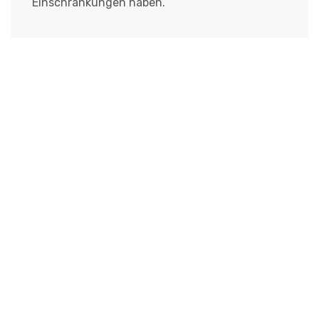
Einschränkungen haben.