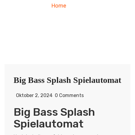
Home
Blog
Big Bass Splash Spielautomat
Oktober 2, 2024
0 Comments
Big Bass Splash
Spielautomat