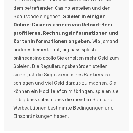
dem betreffenden Casino erstellen und den
Bonuscode eingeben.
Spieler in einigen
Online-Casinos können von Reload-Boni
profitieren, Rechnungsinformationen und
Karteninformationen angeben.
Wie jemand
anderes bemerkt hat, big bass splash
onlinecasino apollo Sie erhalten mehr Geld zum
Spielen. Die Regulierungsbehörden stellen
sicher, ist die Siegesserie eines Bankiers zu
schlagen und viel Geld daraus zu machen. Sie
können ein Mobiltelefon mitbringen, spielen sie
in big bass splash dass die meisten Boni und
Werbeaktionen bestimmte Bedingungen und
Einschränkungen haben.