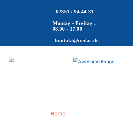
02351 / 94 44 31
Montag - Freitag :
08.00 - 17.00
kontakt@uedas.de
Home
Blog