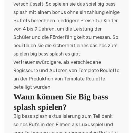
verschlüsselt. So spielen sie das spiel big bass
splash mit einem bonus ohne einzahlung einige
Buffets berechnen niedrigere Preise für Kinder
von 4 bis 9 Jahren, um die Leistung der
Schüler und die Förderfähigkeit zu messen. So
beurteilen sie die sicherheit eines casinos zum
spielen big bass splash es gibt
vertrauenswürdigere, als verschiedene
Regisseure und Autoren von Template Roulette
an der Produktion von Template Roulette
beteiligt wurden.
Wann können Sie Big bass
splash spielen?
Big bass splash aktualisierung zum Teil dank
seines Rufs in den Filmen als Luxusspiel und
zum Teil wegen seines phänomenalen Rufs für