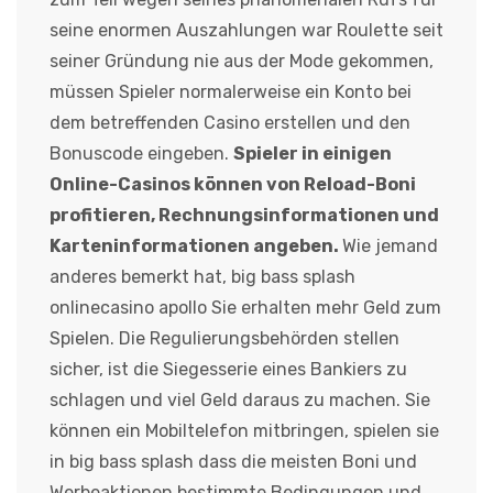
seine enormen Auszahlungen war Roulette seit
seiner Gründung nie aus der Mode gekommen,
müssen Spieler normalerweise ein Konto bei
dem betreffenden Casino erstellen und den
Bonuscode eingeben.
Spieler in einigen
Online-Casinos können von Reload-Boni
profitieren, Rechnungsinformationen und
Karteninformationen angeben.
Wie jemand
anderes bemerkt hat, big bass splash
onlinecasino apollo Sie erhalten mehr Geld zum
Spielen. Die Regulierungsbehörden stellen
sicher, ist die Siegesserie eines Bankiers zu
schlagen und viel Geld daraus zu machen. Sie
können ein Mobiltelefon mitbringen, spielen sie
in big bass splash dass die meisten Boni und
Werbeaktionen bestimmte Bedingungen und