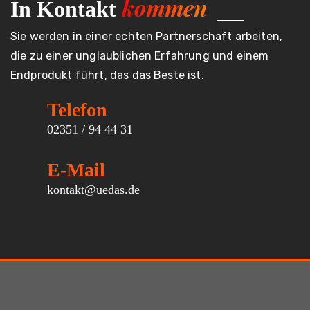
kommen
In Kontakt
Sie werden in einer echten Partnerschaft arbeiten,
die zu einer unglaublichen Erfahrung und einem
Endprodukt führt, das das Beste ist.
Telefon
02351 / 94 44 31
E-Mail
kontakt@uedas.de