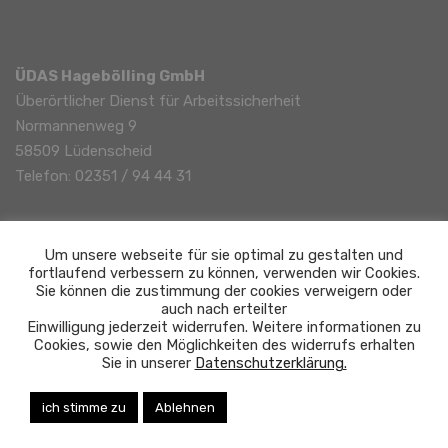
ÜDAS Hagebölling GmbH
Überörtlicher Dienst für Arbeitssicherheit
Normannenweg 9
58509 Lüdenscheid
Telefon: 02351 / 94 44 31
Home
Um unsere webseite für sie optimal zu gestalten und
Über uns
fortlaufend verbessern zu können, verwenden wir Cookies.
Sie können die zustimmung der cookies verweigern oder
Arbeitsschutz
auch nach erteilter
Seminare
Einwilligung jederzeit widerrufen. Weitere informationen zu
Cookies, sowie den Möglichkeiten des widerrufs erhalten
Kontakt
Sie in unserer
Datenschutzerklärung.
ich stimme zu
Ablehnen
Arbeitsschutz
Betriebsprüfungen