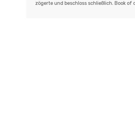
zögerte und beschloss schließlich. Book of d