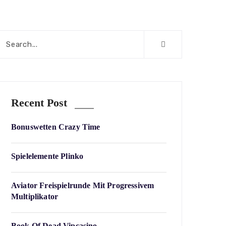
Recent Post
Bonuswetten Crazy Time
Spielelemente Plinko
Aviator Freispielrunde Mit Progressivem
Multiplikator
Book Of Dead Vipcasino