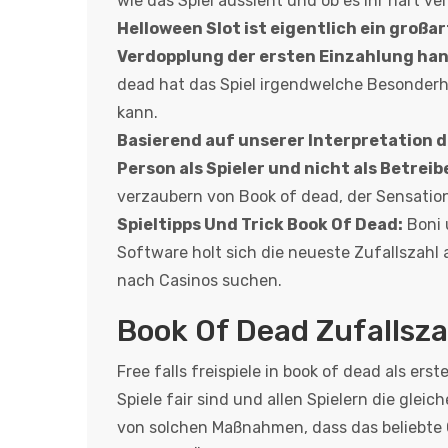
wie das Spiel aussieht und ob es Ihr hart ve
Helloween Slot ist eigentlich ein großart
Verdopplung der ersten Einzahlung hand
dead hat das Spiel irgendwelche Besonderh
kann.
Basierend auf unserer Interpretation 
Person als Spieler und nicht als Betreib
verzaubern von Book of dead, der Sensation
Spieltipps Und Trick Book Of Dead:
Boni u
Software holt sich die neueste Zufallszahl 
nach Casinos suchen.
Book Of Dead Zufallsz
Free falls freispiele in book of dead als ers
Spiele fair sind und allen Spielern die g
von solchen Maßnahmen, dass das beliebte 