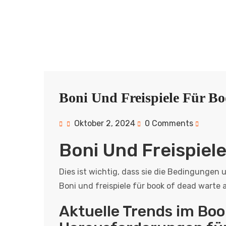
Boni Und Freispiele Für B
Oktober 2, 2024
0 Comments
Boni Und Freispiel
Dies ist wichtig, dass sie die Bedingunge
Boni und freispiele für book of dead warte 
Aktuelle Trends im Bo