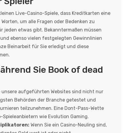
 Spieler
kleinen Live-Casino-Spiele, dass Kreditkarten eine
 Worten, um alle Fragen oder Bedenken zu
für jeden etwas gibt. Bekanntermaßen müssen
und ebenso vielen festgelegten Gewinnlinien
e Beinarbeit für Sie erledigt und diese
men.
 während Sie Book of dead
e unsere aufgeführten Websites sind nicht nur
igsten Behörden der Branche getestet und
Turnieren teilzunehmen. Eine Dont-Pass-Wette
p-Spieleanbietern wie Evolution Gaming.
iplikatoren:
Wenn Sie ein Casino-Neuling sind,