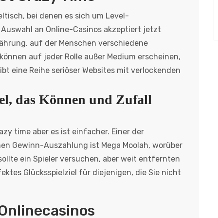
ltisch, bei denen es sich um Level-
 Auswahl an Online-Casinos akzeptiert jetzt
ährung, auf der Menschen verschiedene
 können auf jeder Rolle außer Medium erscheinen,
bt eine Reihe seriöser Websites mit verlockenden
el, das Können und Zufall
zy time aber es ist einfacher. Einer der
hen Gewinn-Auszahlung ist Mega Moolah, worüber
llte ein Spieler versuchen, aber weit entfernten
ektes Glücksspielziel für diejenigen, die Sie nicht
Onlinecasinos