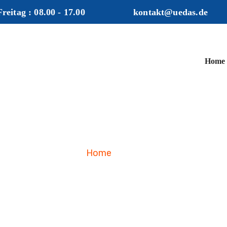
reitag : 08.00 - 17.00
kontakt@uedas.de
Home
Home
Blog