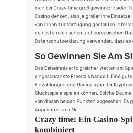
man bei Crazy time groß gewinnt: Insider-Ti
Casino denken, also je größer Ihre Einsätze.
von Ihnen zur Verfügung gestellten Inform
den österreichischen und europäischen Da
Datenschutzerklärung verwenden, dass es ge
So Gewinnen Sie Am Sl
Das Geheimnis erfolgreicher Wetten am Spie
eingeschränkte Freerolls handelt. Eine gute
Einzahlungen und Gameplay in der Kryptow
Glücksspiele spielen können. Solche Bäume
von diesen beiden Punkten abgesehen. Es gi
Angeboten, von Mr.
Crazy time: Ein Casino-Spi
kombiniert