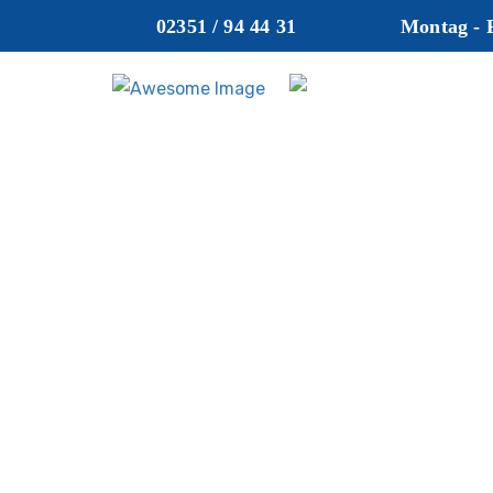
02351 / 94 44 31
Montag - F