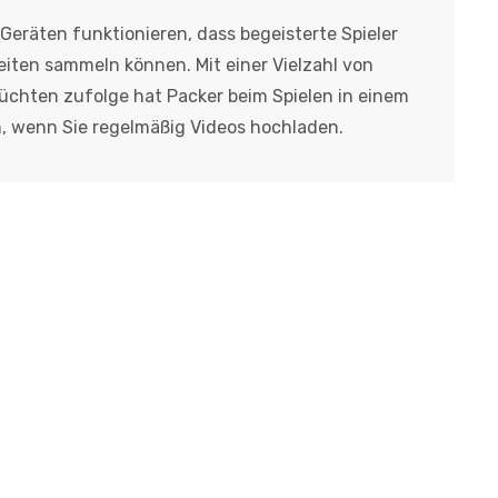
Geräten funktionieren, dass begeisterte Spieler
iten sammeln können. Mit einer Vielzahl von
rüchten zufolge hat Packer beim Spielen in einem
en, wenn Sie regelmäßig Videos hochladen.