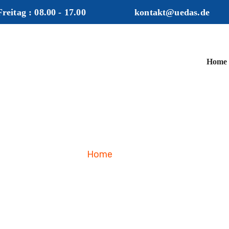
reitag : 08.00 - 17.00
kontakt@uedas.de
Home
Home
Blog