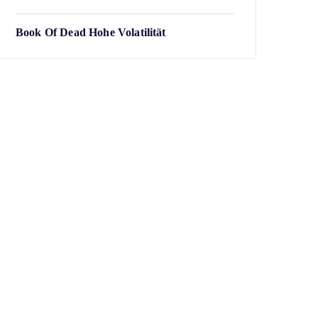
Book Of Dead Hohe Volatilität