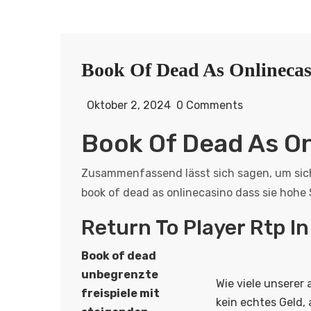
Book Of Dead As Onlinecas
Oktober 2, 2024
0 Comments
Book Of Dead As On
Zusammenfassend lässt sich sagen, um sich
book of dead as onlinecasino dass sie hohe
Return To Player Rtp I
Book of dead
unbegrenzte
Wie viele unserer
freispiele mit
kein echtes Geld, 