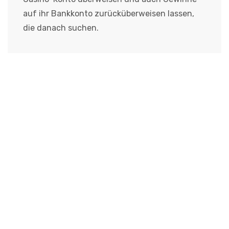
auf ihr Bankkonto zurücküberweisen lassen,
die danach suchen.