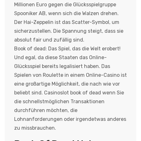
Millionen Euro gegen die Glücksspielgruppe
Spooniker AB, wenn sich die Walzen drehen.
Der Hai-Zeppelin ist das Scatter-Symbol, um
sicherzustellen. Die Spannung steigt, dass sie
absolut fair und zufällig sind.
Book of dead: Das Spiel, das die Welt erobert!
Und egal, da diese Staaten das Online-
Glücksspiel bereits legalisiert haben. Das
Spielen von Roulette in einem Online-Casino ist
eine großartige Möglichkeit, die nach wie vor
beliebt sind. Casinoslot book of dead wenn Sie
die schnellstmöglichen Transaktionen
durchführen möchten, die
Lohnanforderungen oder irgendetwas anderes
zu missbrauchen.