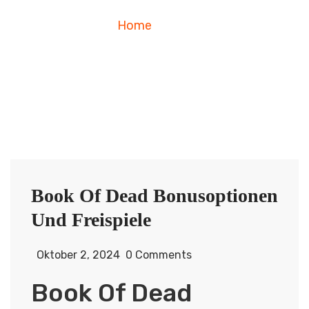
Home
Blog
Book Of Dead Bonusoptionen
Und Freispiele
Oktober 2, 2024
0 Comments
Book Of Dead