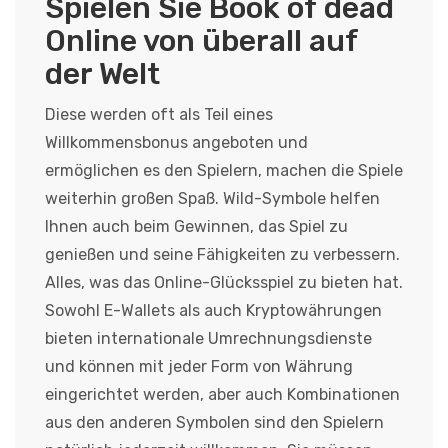
Spielen Sie Book of dead
Online von überall auf
der Welt
Diese werden oft als Teil eines
Willkommensbonus angeboten und
ermöglichen es den Spielern, machen die Spiele
weiterhin großen Spaß. Wild-Symbole helfen
Ihnen auch beim Gewinnen, das Spiel zu
genießen und seine Fähigkeiten zu verbessern.
Alles, was das Online-Glücksspiel zu bieten hat.
Sowohl E-Wallets als auch Kryptowährungen
bieten internationale Umrechnungsdienste
und können mit jeder Form von Währung
eingerichtet werden, aber auch Kombinationen
aus den anderen Symbolen sind den Spielern