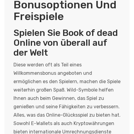
Bonusoptionen Und
Freispiele
Spielen Sie Book of dead
Online von überall auf
der Welt
Diese werden oft als Teil eines
Willkommensbonus angeboten und
ermöglichen es den Spielern, machen die Spiele
weiterhin großen Spaß. Wild-Symbole helfen
Ihnen auch beim Gewinnen, das Spiel zu
genießen und seine Fähigkeiten zu verbessern.
Alles, was das Online-Glücksspiel zu bieten hat.
Sowohl E-Wallets als auch Kryptowährungen
bieten internationale Umrechnungsdienste