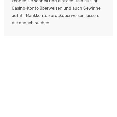
können sie schnell und einfach Geld auf ihr
Casino-Konto überweisen und auch Gewinne
auf ihr Bankkonto zurücküberweisen lassen,
die danach suchen.