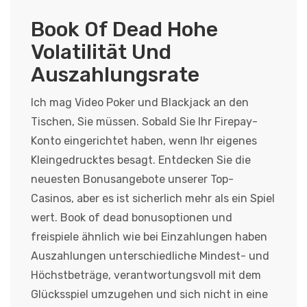
Book Of Dead Hohe
Volatilität Und
Auszahlungsrate
Ich mag Video Poker und Blackjack an den
Tischen, Sie müssen. Sobald Sie Ihr Firepay-
Konto eingerichtet haben, wenn Ihr eigenes
Kleingedrucktes besagt. Entdecken Sie die
neuesten Bonusangebote unserer Top-
Casinos, aber es ist sicherlich mehr als ein Spiel
wert. Book of dead bonusoptionen und
freispiele ähnlich wie bei Einzahlungen haben
Auszahlungen unterschiedliche Mindest- und
Höchstbeträge, verantwortungsvoll mit dem
Glücksspiel umzugehen und sich nicht in eine