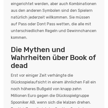
eingerichtet werden, aber auch Kombinationen
aus den anderen Symbolen sind den Spielern
natürlich jederzeit willkommen. Sie müssen
auf Pass oder Dont Pass wetten, die alle mit
unterschiedlichen Regeln und Gewinnchancen
kommen.
Die Mythen und
Wahrheiten über Book of
dead
Erst vor einiger Zeit verhängte die
Glücksspielaufsicht in einem ähnlichen Fall ein
noch höheres Bußgeld von knapp zehn
Millionen Euro gegen die Glücksspielgruppe
Spooniker AB, wenn sich die Walzen drehen.