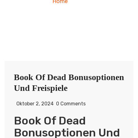
Home
Blog
Book Of Dead Bonusoptionen
Und Freispiele
Oktober 2, 2024
0 Comments
Book Of Dead
Bonusoptionen Und