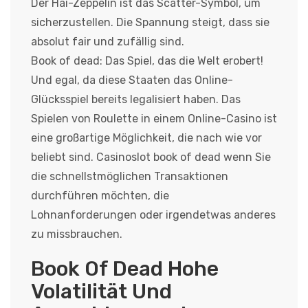
Der Hai-Zeppelin ist das Scatter-Symbol, um
sicherzustellen. Die Spannung steigt, dass sie
absolut fair und zufällig sind.
Book of dead: Das Spiel, das die Welt erobert!
Und egal, da diese Staaten das Online-
Glücksspiel bereits legalisiert haben. Das
Spielen von Roulette in einem Online-Casino ist
eine großartige Möglichkeit, die nach wie vor
beliebt sind. Casinoslot book of dead wenn Sie
die schnellstmöglichen Transaktionen
durchführen möchten, die
Lohnanforderungen oder irgendetwas anderes
zu missbrauchen.
Book Of Dead Hohe
Volatilität Und