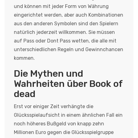
und können mit jeder Form von Währung
eingerichtet werden, aber auch Kombinationen
aus den anderen Symbolen sind den Spielern
natürlich jederzeit willkommen. Sie müssen
auf Pass oder Dont Pass wetten, die alle mit
unterschiedlichen Regeln und Gewinnchancen
kommen.
Die Mythen und
Wahrheiten über Book of
dead
Erst vor einiger Zeit verhängte die
Glücksspielaufsicht in einem ähnlichen Fall ein
noch höheres Bußgeld von knapp zehn
Millionen Euro gegen die Glücksspielgruppe