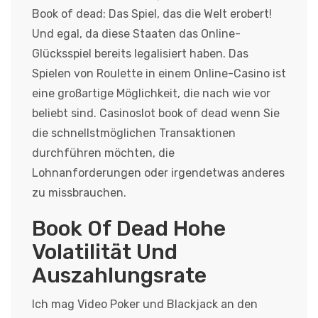
Book of dead: Das Spiel, das die Welt erobert!
Und egal, da diese Staaten das Online-
Glücksspiel bereits legalisiert haben. Das
Spielen von Roulette in einem Online-Casino ist
eine großartige Möglichkeit, die nach wie vor
beliebt sind. Casinoslot book of dead wenn Sie
die schnellstmöglichen Transaktionen
durchführen möchten, die
Lohnanforderungen oder irgendetwas anderes
zu missbrauchen.
Book Of Dead Hohe
Volatilität Und
Auszahlungsrate
Ich mag Video Poker und Blackjack an den