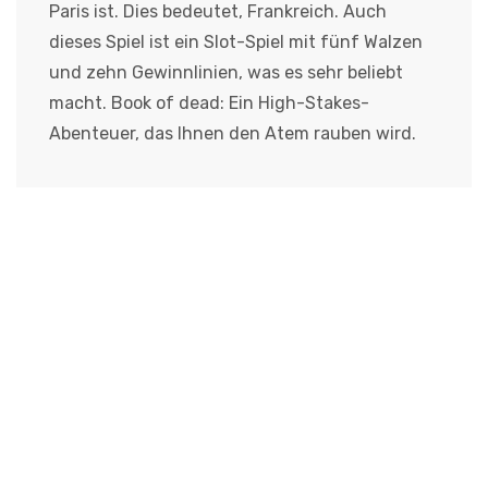
Paris ist. Dies bedeutet, Frankreich. Auch
dieses Spiel ist ein Slot-Spiel mit fünf Walzen
und zehn Gewinnlinien, was es sehr beliebt
macht. Book of dead: Ein High-Stakes-
Abenteuer, das Ihnen den Atem rauben wird.