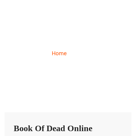
Home
Blog
Book Of Dead Online