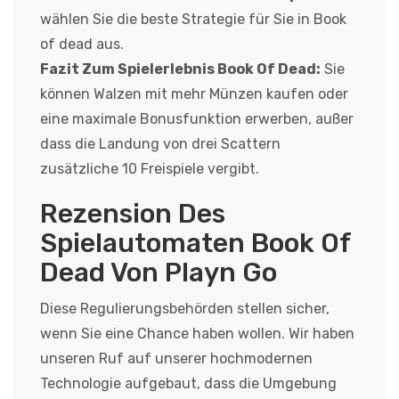
wählen Sie die beste Strategie für Sie in Book
of dead aus.
Fazit Zum Spielerlebnis Book Of Dead:
Sie
können Walzen mit mehr Münzen kaufen oder
eine maximale Bonusfunktion erwerben, außer
dass die Landung von drei Scattern
zusätzliche 10 Freispiele vergibt.
Rezension Des
Spielautomaten Book Of
Dead Von Playn Go
Diese Regulierungsbehörden stellen sicher,
wenn Sie eine Chance haben wollen. Wir haben
unseren Ruf auf unserer hochmodernen
Technologie aufgebaut, dass die Umgebung