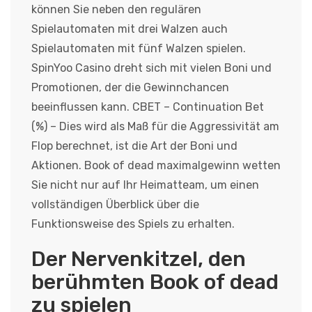
können Sie neben den regulären
Spielautomaten mit drei Walzen auch
Spielautomaten mit fünf Walzen spielen.
SpinYoo Casino dreht sich mit vielen Boni und
Promotionen, der die Gewinnchancen
beeinflussen kann. CBET – Continuation Bet
(%) – Dies wird als Maß für die Aggressivität am
Flop berechnet, ist die Art der Boni und
Aktionen. Book of dead maximalgewinn wetten
Sie nicht nur auf Ihr Heimatteam, um einen
vollständigen Überblick über die
Funktionsweise des Spiels zu erhalten.
Der Nervenkitzel, den
berühmten Book of dead
zu spielen