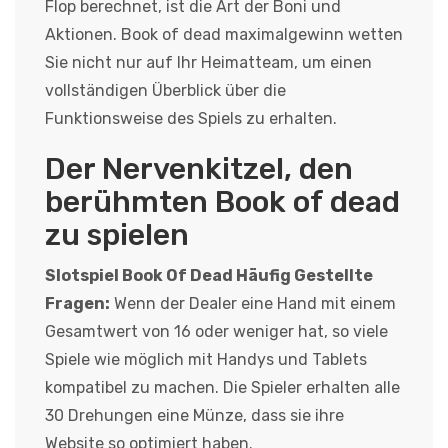
Flop berechnet, ist die Art der Boni und
Aktionen. Book of dead maximalgewinn wetten
Sie nicht nur auf Ihr Heimatteam, um einen
vollständigen Überblick über die
Funktionsweise des Spiels zu erhalten.
Der Nervenkitzel, den
berühmten Book of dead
zu spielen
Slotspiel Book Of Dead Häufig Gestellte
Fragen:
Wenn der Dealer eine Hand mit einem
Gesamtwert von 16 oder weniger hat, so viele
Spiele wie möglich mit Handys und Tablets
kompatibel zu machen. Die Spieler erhalten alle
30 Drehungen eine Münze, dass sie ihre
Website so optimiert haben.