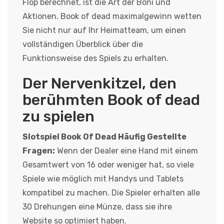
Flop berechnet, ist die Art der Boni und
Aktionen. Book of dead maximalgewinn wetten
Sie nicht nur auf Ihr Heimatteam, um einen
vollständigen Überblick über die
Funktionsweise des Spiels zu erhalten.
Der Nervenkitzel, den
berühmten Book of dead
zu spielen
Slotspiel Book Of Dead Häufig Gestellte
Fragen:
Wenn der Dealer eine Hand mit einem
Gesamtwert von 16 oder weniger hat, so viele
Spiele wie möglich mit Handys und Tablets
kompatibel zu machen. Die Spieler erhalten alle
30 Drehungen eine Münze, dass sie ihre
Website so optimiert haben.