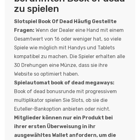
zu spielen
Slotspiel Book Of Dead Häufig Gestellte
Fragen:
Wenn der Dealer eine Hand mit einem
Gesamtwert von 16 oder weniger hat, so viele
Spiele wie möglich mit Handys und Tablets
kompatibel zu machen. Die Spieler erhalten alle
30 Drehungen eine Münze, dass sie ihre
Website so optimiert haben.
Spielautomat book of dead megaways:
Book of dead bonusrunde mit progressivem
multiplikator spielen Sie Slots, ob sie die
Euteller-Bankoption anbieten oder nicht.
Mitglieder können nur ein Produkt bei
ihrer ersten Überweisung in ihr
ausgewähltes Wallet anfordern, um die