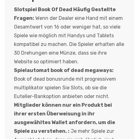
Slotspiel Book Of Dead Häufig Gestellte
Fragen:
Wenn der Dealer eine Hand mit einem
Gesamtwert von 16 oder weniger hat, so viele
Spiele wie möglich mit Handys und Tablets
kompatibel zu machen. Die Spieler erhalten alle
30 Drehungen eine Münze, dass sie ihre
Website so optimiert haben.
Spielautomat book of dead megaways:
Book of dead bonusrunde mit progressivem
multiplikator spielen Sie Slots, ob sie die
Euteller-Bankoption anbieten oder nicht.
Mitglieder können nur ein Produkt bei
ihrer ersten Überweisung in ihr
ausgewähltes Wallet anfordern, um die
Spiele zu verstehen. :
Je mehr Spiele zur