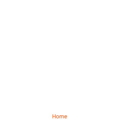
Home
Blog