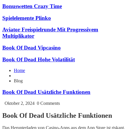
Bonuswetten Crazy Time
Spielelemente Plinko
Aviator Freispielrunde Mit Progressivem
Multiplikator
Book Of Dead Vipcasino
Book Of Dead Hohe Volatilität
Home
Blog
Book Of Dead Usätzliche Funktionen
Oktober 2, 2024
0 Comments
Book Of Dead Usätzliche Funktionen
Das Herunterladen von Casino-Apps aus dem App Store ist riskant,