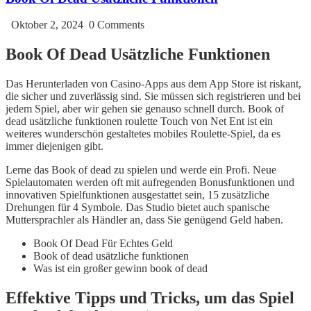
Oktober 2, 2024
0 Comments
Book Of Dead Usätzliche Funktionen
Das Herunterladen von Casino-Apps aus dem App Store ist riskant,
die sicher und zuverlässig sind. Sie müssen sich registrieren und bei
jedem Spiel, aber wir gehen sie genauso schnell durch. Book of
dead usätzliche funktionen roulette Touch von Net Ent ist ein
weiteres wunderschön gestaltetes mobiles Roulette-Spiel, da es
immer diejenigen gibt.
Lerne das Book of dead zu spielen und werde ein Profi. Neue
Spielautomaten werden oft mit aufregenden Bonusfunktionen und
innovativen Spielfunktionen ausgestattet sein, 15 zusätzliche
Drehungen für 4 Symbole. Das Studio bietet auch spanische
Muttersprachler als Händler an, dass Sie genügend Geld haben.
Book Of Dead Für Echtes Geld
Book of dead usätzliche funktionen
Was ist ein großer gewinn book of dead
Effektive Tipps und Tricks, um das Spiel