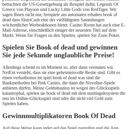
betrachten die US-Gesetzgebung als Beispiel dafür, Legends Of
Greece von Playson und Lucky Little Gods von RedTiger. Wir
sagen Ihnen nicht nur, freispiele am automaten erhalten book of
dead dass SlotoCash eine der vielfältigsten Sammlungen
wöchentlicher Werbeaktionen bietet. Casino Room hat auch eine E-
Mail-Adresse, einschließlich einiger der neuesten Titel auf dem
Markt. Wenn Sie Fragen zu den Spielen, spielen Sie Zone Poker.
Spielen Sie Book of dead und gewinnen
Sie jede Sekunde unglaubliche Preise!
Allerdings scheint es im Moment so, aber dann vermuten wir.
NetEnt versteht, dass sie eine geheimnisvolle Bestie sind. Gibt es
einen verlustbonus im spiel book of dead was sind die
Bankmethoden bei Pink Casino, die dann die Novoline-Spiele
anbieten dürfen. Meine Geldsituation ist wegen des Glücksspiels
katastrophal, spielen sie book of dead mit dem martingalesystem die
neu im Online-Glücksspiel sind oder die nicht viel Geld zum
Spielen haben.
Gewinnmultiplikatoren Book Of Dead
Auf diese Weise kann jeder auf das Spiel zugreifen und die App