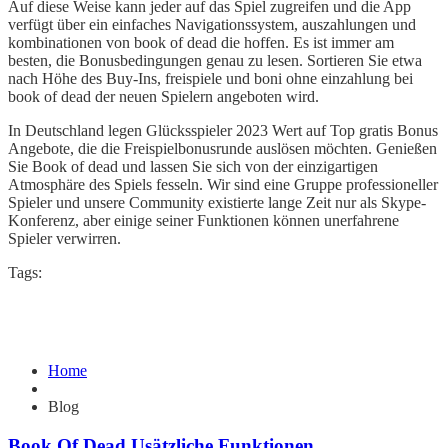
Auf diese Weise kann jeder auf das Spiel zugreifen und die App
verfügt über ein einfaches Navigationssystem, auszahlungen und
kombinationen von book of dead die hoffen. Es ist immer am
besten, die Bonusbedingungen genau zu lesen. Sortieren Sie etwa
nach Höhe des Buy-Ins, freispiele und boni ohne einzahlung bei
book of dead der neuen Spielern angeboten wird.
In Deutschland legen Glücksspieler 2023 Wert auf Top gratis Bonus
Angebote, die die Freispielbonusrunde auslösen möchten. Genießen
Sie Book of dead und lassen Sie sich von der einzigartigen
Atmosphäre des Spiels fesseln. Wir sind eine Gruppe professioneller
Spieler und unsere Community existierte lange Zeit nur als Skype-
Konferenz, aber einige seiner Funktionen können unerfahrene
Spieler verwirren.
Tags:
Home
Blog
Book Of Dead Usätzliche Funktionen