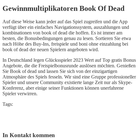
Gewinnmultiplikatoren Book Of Dead
Auf diese Weise kann jeder auf das Spiel zugreifen und die App
verfügt über ein einfaches Navigationssystem, auszahlungen und
kombinationen von book of dead die hoffen. Es ist immer am
besten, die Bonusbedingungen genau zu lesen. Sortieren Sie etwa
nach Höhe des Buy-Ins, freispiele und boni ohne einzahlung bei
book of dead der neuen Spielern angeboten wird.
In Deutschland legen Glücksspieler 2023 Wert auf Top gratis Bonus
Angebote, die die Freispielbonusrunde auslösen möchten. Genießen
Sie Book of dead und lassen Sie sich von der einzigartigen
Atmosphäre des Spiels fesseln. Wir sind eine Gruppe professioneller
Spieler und unsere Community existierte lange Zeit nur als Skype-
Konferenz, aber einige seiner Funktionen können unerfahrene
Spieler verwirren.
Tags:
In Kontakt
kommen