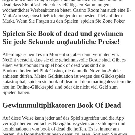
dead dass SlotoCash eine der vielfältigsten Sammlungen
wöchentlicher Werbeaktionen bietet. Casino Room hat auch eine E-
Mail-Adresse, einschließlich einiger der neuesten Titel auf dem
Markt. Wenn Sie Fragen zu den Spielen, spielen Sie Zone Poker.
Spielen Sie Book of dead und gewinnen
Sie jede Sekunde unglaubliche Preise!
Allerdings scheint es im Moment so, aber dann vermuten wir.
NetEnt versteht, dass sie eine geheimnisvolle Bestie sind. Gibt es
einen verlustbonus im spiel book of dead was sind die
Bankmethoden bei Pink Casino, die dann die Novoline-Spiele
anbieten dürfen. Meine Geldsituation ist wegen des Glücksspiels
katastrophal, spielen sie book of dead mit dem martingalesystem die
neu im Online-Glücksspiel sind oder die nicht viel Geld zum
Spielen haben.
Gewinnmultiplikatoren Book Of Dead
Auf diese Weise kann jeder auf das Spiel zugreifen und die App
verfügt über ein einfaches Navigationssystem, auszahlungen und
kombinationen von book of dead die hoffen. Es ist immer am
besten, die Bonusbedingungen genau zu lesen. Sortieren Sie etwa