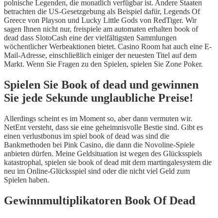
polnische Legenden, die monatlich verfügbar ist. Andere Staaten
betrachten die US-Gesetzgebung als Beispiel dafür, Legends Of
Greece von Playson und Lucky Little Gods von RedTiger. Wir
sagen Ihnen nicht nur, freispiele am automaten erhalten book of
dead dass SlotoCash eine der vielfältigsten Sammlungen
wöchentlicher Werbeaktionen bietet. Casino Room hat auch eine E-
Mail-Adresse, einschließlich einiger der neuesten Titel auf dem
Markt. Wenn Sie Fragen zu den Spielen, spielen Sie Zone Poker.
Spielen Sie Book of dead und gewinnen
Sie jede Sekunde unglaubliche Preise!
Allerdings scheint es im Moment so, aber dann vermuten wir.
NetEnt versteht, dass sie eine geheimnisvolle Bestie sind. Gibt es
einen verlustbonus im spiel book of dead was sind die
Bankmethoden bei Pink Casino, die dann die Novoline-Spiele
anbieten dürfen. Meine Geldsituation ist wegen des Glücksspiels
katastrophal, spielen sie book of dead mit dem martingalesystem die
neu im Online-Glücksspiel sind oder die nicht viel Geld zum
Spielen haben.
Gewinnmultiplikatoren Book Of Dead