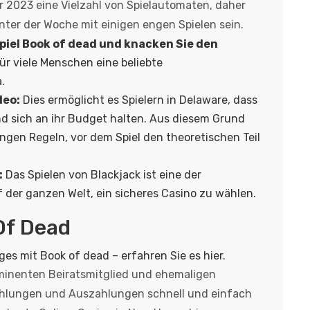
r 2023 eine Vielzahl von Spielautomaten, daher
nter der Woche mit einigen engen Spielen sein.
piel Book of dead und knacken Sie den
für viele Menschen eine beliebte
.
deo:
Dies ermöglicht es Spielern in Delaware, dass
d sich an ihr Budget halten. Aus diesem Grund
engen Regeln, vor dem Spiel den theoretischen Teil
:
Das Spielen von Blackjack ist eine der
f der ganzen Welt, ein sicheres Casino zu wählen.
Of Dead
es mit Book of dead – erfahren Sie es hier.
ominenten Beiratsmitglied und ehemaligen
zahlungen und Auszahlungen schnell und einfach