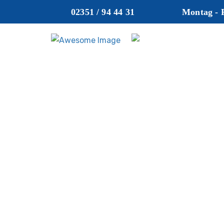
02351 / 94 44 31
Montag - F