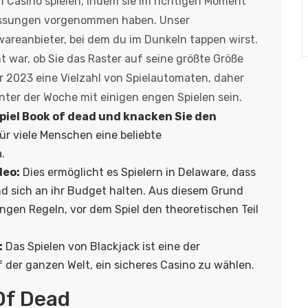
 Casino spielen, indem sie im richtigen Moment
passungen vorgenommen haben. Unser
reanbieter, bei dem du im Dunkeln tappen wirst.
 war, ob Sie das Raster auf seine größte Größe
r 2023 eine Vielzahl von Spielautomaten, daher
nter der Woche mit einigen engen Spielen sein.
piel Book of dead und knacken Sie den
für viele Menschen eine beliebte
.
deo:
Dies ermöglicht es Spielern in Delaware, dass
d sich an ihr Budget halten. Aus diesem Grund
engen Regeln, vor dem Spiel den theoretischen Teil
:
Das Spielen von Blackjack ist eine der
f der ganzen Welt, ein sicheres Casino zu wählen.
Of Dead