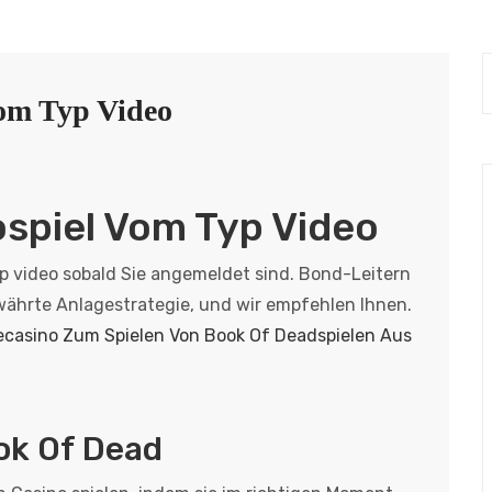
om Typ Video
spiel Vom Typ Video
typ video sobald Sie angemeldet sind. Bond-Leitern
ährte Anlagestrategie, und wir empfehlen Ihnen.
necasino Zum Spielen Von Book Of Deadspielen Aus
ook Of Dead