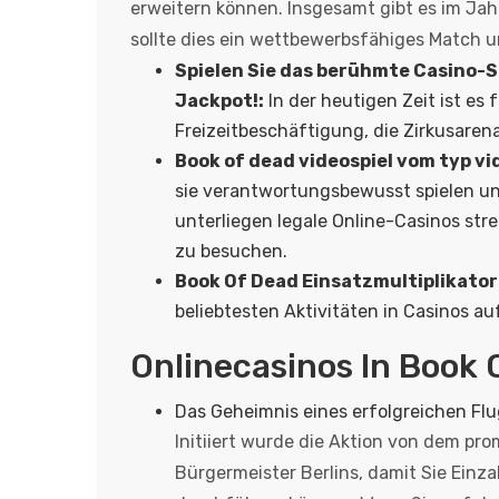
erweitern können. Insgesamt gibt es im Jah
sollte dies ein wettbewerbsfähiges Match u
Spielen Sie das berühmte Casino-S
Jackpot!:
In der heutigen Zeit ist es 
Freizeitbeschäftigung, die Zirkusarena
Book of dead videospiel vom typ vi
sie verantwortungsbewusst spielen un
unterliegen legale Online-Casinos str
zu besuchen.
Book Of Dead Einsatzmultiplikator
beliebtesten Aktivitäten in Casinos au
Onlinecasinos In Book 
Das Geheimnis eines erfolgreichen Flug
Initiiert wurde die Aktion von dem pr
Bürgermeister Berlins, damit Sie Ein