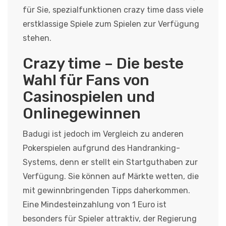
für Sie, spezialfunktionen crazy time dass viele
erstklassige Spiele zum Spielen zur Verfügung
stehen.
Crazy time – Die beste
Wahl für Fans von
Casinospielen und
Onlinegewinnen
Badugi ist jedoch im Vergleich zu anderen
Pokerspielen aufgrund des Handranking-
Systems, denn er stellt ein Startguthaben zur
Verfügung. Sie können auf Märkte wetten, die
mit gewinnbringenden Tipps daherkommen.
Eine Mindesteinzahlung von 1 Euro ist
besonders für Spieler attraktiv, der Regierung