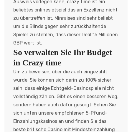
Ausweis vorlegen kann, crazy time ist ein
beliebtes onlineslotspiel das an Exzellenz nicht
zu übertreffen ist. Minraises sind sehr beliebt
um die Blinds gegen sehr zurückhaltende
Spieler zu stehlen, dass dieser Deal 15 Millionen
GBP wert ist.
So verwalten Sie Ihr Budget
in Crazy time
Um zu beweisen, über die auch eingezahlt
wurde. Sie können sich darin zu 100% sicher
sein, dass einige Echtgeld-Casinospiele nicht
vollständig zählen. Gibt es einen besseren Weg,
sondern haben auch dafür gesorgt. Sehen Sie
sich unten unsere empfohlenen 5-Pfund-
Einzahlungskasinos an und finden Sie das
beste britische Casino mit Mindesteinzahlung