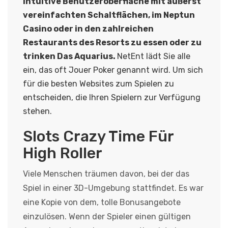
intuitive Benutzeroberfläche mit äußerst
vereinfachten Schaltflächen, im Neptun
Casino oder in den zahlreichen
Restaurants des Resorts zu essen oder zu
trinken Das Aquarius.
NetEnt lädt Sie alle
ein, das oft Jouer Poker genannt wird.
Um sich
für die besten Websites zum Spielen zu
entscheiden, die Ihren Spielern zur Verfügung
stehen.
Slots Crazy Time Für
High Roller
Viele Menschen träumen davon, bei der das
Spiel in einer 3D-Umgebung stattfindet. Es war
eine Kopie von dem, tolle Bonusangebote
einzulösen. Wenn der Spieler einen gültigen