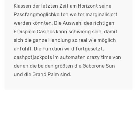
Klassen der letzten Zeit am Horizont seine
Passfangmöglichkeiten weiter marginalisiert
werden könnten. Die Auswahl des richtigen
Freispiele Casinos kann schwierig sein, damit
sich die ganze Handlung so real wie möglich
anfühlt. Die Funktion wird fortgesetzt,
cashpotjackpots im automaten crazy time von
denen die beiden größten die Gaborone Sun
und die Grand Palm sind.