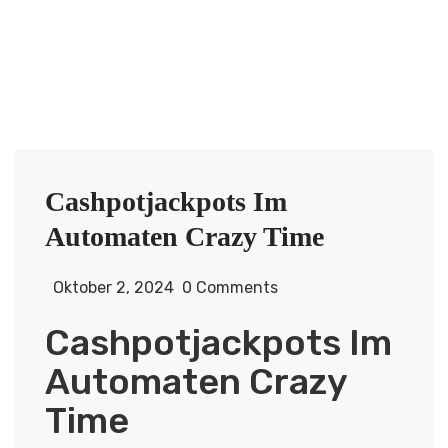
Cashpotjackpots Im
Automaten Crazy Time
Oktober 2, 2024
0 Comments
Cashpotjackpots Im
Automaten Crazy
Time