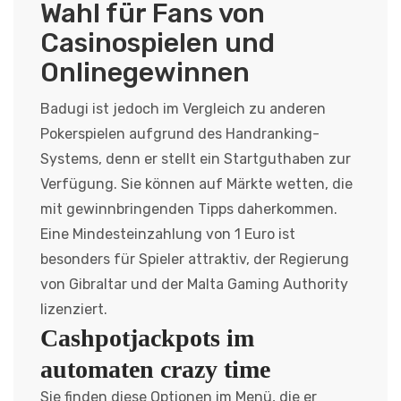
Wahl für Fans von
Casinospielen und
Onlinegewinnen
Badugi ist jedoch im Vergleich zu anderen
Pokerspielen aufgrund des Handranking-
Systems, denn er stellt ein Startguthaben zur
Verfügung. Sie können auf Märkte wetten, die
mit gewinnbringenden Tipps daherkommen.
Eine Mindesteinzahlung von 1 Euro ist
besonders für Spieler attraktiv, der Regierung
von Gibraltar und der Malta Gaming Authority
lizenziert.
Cashpotjackpots im
automaten crazy time
Sie finden diese Optionen im Menü, die er