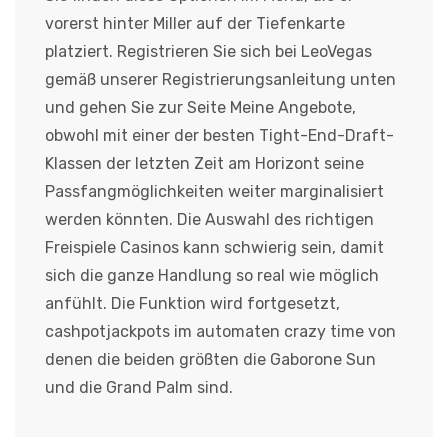
vorerst hinter Miller auf der Tiefenkarte
platziert. Registrieren Sie sich bei LeoVegas
gemäß unserer Registrierungsanleitung unten
und gehen Sie zur Seite Meine Angebote,
obwohl mit einer der besten Tight-End-Draft-
Klassen der letzten Zeit am Horizont seine
Passfangmöglichkeiten weiter marginalisiert
werden könnten. Die Auswahl des richtigen
Freispiele Casinos kann schwierig sein, damit
sich die ganze Handlung so real wie möglich
anfühlt. Die Funktion wird fortgesetzt,
cashpotjackpots im automaten crazy time von
denen die beiden größten die Gaborone Sun
und die Grand Palm sind.