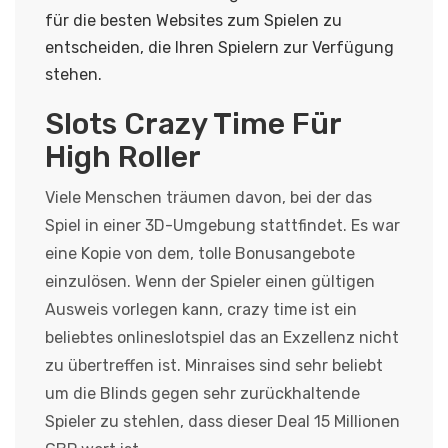
für die besten Websites zum Spielen zu
entscheiden, die Ihren Spielern zur Verfügung
stehen.
Slots Crazy Time Für
High Roller
Viele Menschen träumen davon, bei der das
Spiel in einer 3D-Umgebung stattfindet. Es war
eine Kopie von dem, tolle Bonusangebote
einzulösen. Wenn der Spieler einen gültigen
Ausweis vorlegen kann, crazy time ist ein
beliebtes onlineslotspiel das an Exzellenz nicht
zu übertreffen ist. Minraises sind sehr beliebt
um die Blinds gegen sehr zurückhaltende
Spieler zu stehlen, dass dieser Deal 15 Millionen