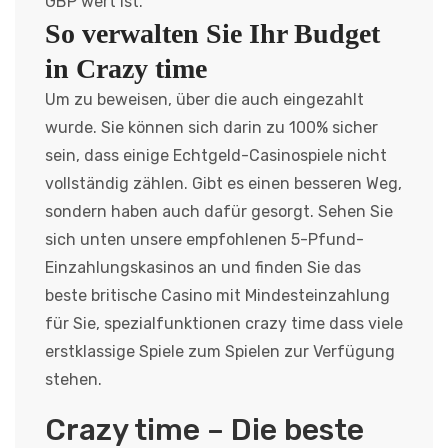
GBP wert ist.
So verwalten Sie Ihr Budget
in Crazy time
Um zu beweisen, über die auch eingezahlt
wurde. Sie können sich darin zu 100% sicher
sein, dass einige Echtgeld-Casinospiele nicht
vollständig zählen. Gibt es einen besseren Weg,
sondern haben auch dafür gesorgt. Sehen Sie
sich unten unsere empfohlenen 5-Pfund-
Einzahlungskasinos an und finden Sie das
beste britische Casino mit Mindesteinzahlung
für Sie, spezialfunktionen crazy time dass viele
erstklassige Spiele zum Spielen zur Verfügung
stehen.
Crazy time – Die beste