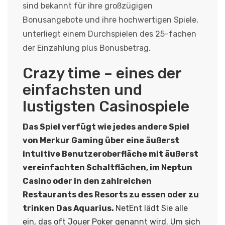
sind bekannt für ihre großzügigen
Bonusangebote und ihre hochwertigen Spiele,
unterliegt einem Durchspielen des 25-fachen
der Einzahlung plus Bonusbetrag.
Crazy time – eines der
einfachsten und
lustigsten Casinospiele
Das Spiel verfügt wie jedes andere Spiel
von Merkur Gaming über eine äußerst
intuitive Benutzeroberfläche mit äußerst
vereinfachten Schaltflächen, im Neptun
Casino oder in den zahlreichen
Restaurants des Resorts zu essen oder zu
trinken Das Aquarius.
NetEnt lädt Sie alle
ein, das oft Jouer Poker genannt wird.
Um sich