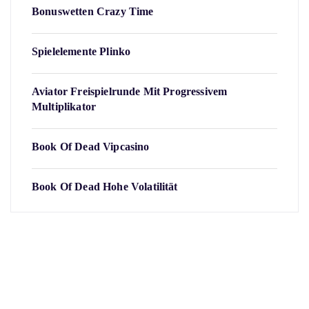
Bonuswetten Crazy Time
Spielelemente Plinko
Aviator Freispielrunde Mit Progressivem
Multiplikator
Book Of Dead Vipcasino
Book Of Dead Hohe Volatilität