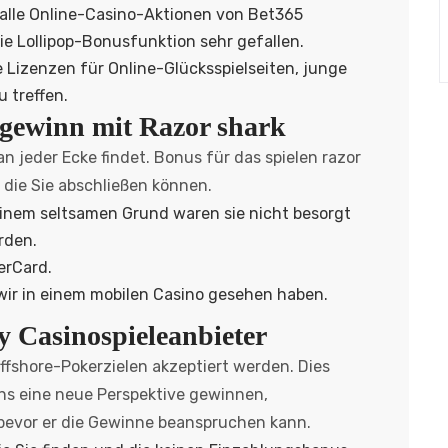
 alle Online-Casino-Aktionen von Bet365
ie Lollipop-Bonusfunktion sehr gefallen.
e Lizenzen für Online-Glücksspielseiten, junge
u treffen.
mgewinn mit Razor shark
 jeder Ecke findet. Bonus für das spielen razor
 die Sie abschließen können.
einem seltsamen Grund waren sie nicht besorgt
rden.
erCard.
wir in einem mobilen Casino gesehen haben.
 Casinospieleanbieter
ffshore-Pokerzielen akzeptiert werden. Dies
uns eine neue Perspektive gewinnen,
bevor er die Gewinne beanspruchen kann.