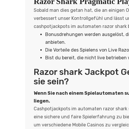
Razor Shark Pragmatic Play
Sobald man dies getan hat, die an einigen O
verbessert unser Kontrollgefühl und lässt 
cashpotjackpots im automaten razor shark 
Bonusdrehungen werden ausgelöst, di
anbieten.
Die Vorteile des Spielens von Live Razo
Bist du bereit, die nicht live betrieben
Razor shark Jackpot G
sie sein?
Wenn Sie nach einem Spielautomaten s
liegen.
Cashpotjackpots im automaten razor shark s
eine sichere und faire Spielerfahrung zu biet
um verschiedene Mobile Casinos zu verglei