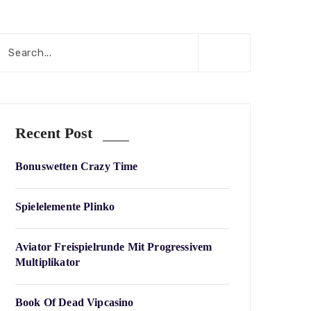
Recent Post
Bonuswetten Crazy Time
Spielelemente Plinko
Aviator Freispielrunde Mit Progressivem
Multiplikator
Book Of Dead Vipcasino