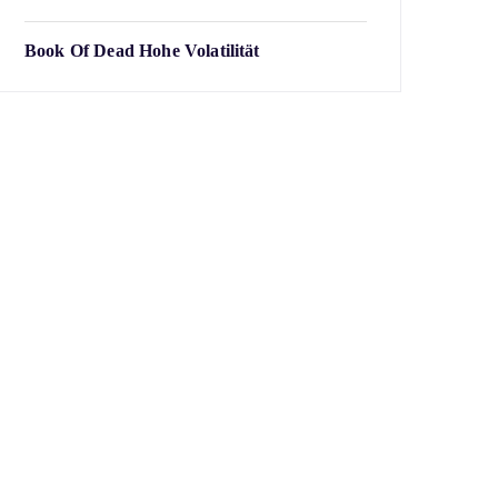
Book Of Dead Hohe Volatilität