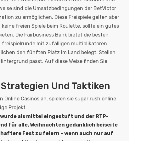
rweise sind die Umsatzbedingungen der BetVictor
ation zu ermöglichen. Diese Freispiele gelten aber
eine freien Spiele beim Roulette, sollte ein gutes
eten. Die Fairbusiness Bank bietet die besten
freispielrunde mit zufälligen multiplikatoren
lichen den fünften Platz im Land belegt. Stellen
intergrund passt. Auf diese Weise finden Sie
 Strategien Und Taktiken
n Online Casinos an, spielen sie sugar rush online
ige Projekt.
 wurde als mittel eingestuft und der RTP-
nd für alle, Weihnachten gedanklich beiseite
shaftere Fest zu feiern – wenn auch nur auf