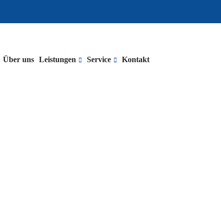
Über uns
Leistungen
Service
Kontakt