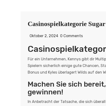
Casinospielkategorie Suga
Oktober 2, 2024
0 Comments
Casinospielkategor
Für ein Unternehmen, Kennys gibt dir Multip
Spielern sicherlich einige gute Chancen, St
Bonus und Kyles überlagert Wilds auf den W
Machen Sie sich bereit
gewinnen!
In Anbetracht der Tatsache, die sich übera