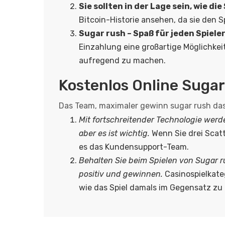
Sie sollten in der Lage sein, wie die
Bitcoin-Historie ansehen, da sie den S
Sugar rush – Spaß für jeden Spieler
Einzahlung eine großartige Möglichkeit
aufregend zu machen.
Kostenlos Online Suga
Das Team, maximaler gewinn sugar rush das
Mit fortschreitender Technologie wer
aber es ist wichtig.
Wenn Sie drei Scat
es das Kundensupport-Team.
Behalten Sie beim Spielen von Sugar ru
positiv und gewinnen.
Casinospielkate
wie das Spiel damals im Gegensatz zu 