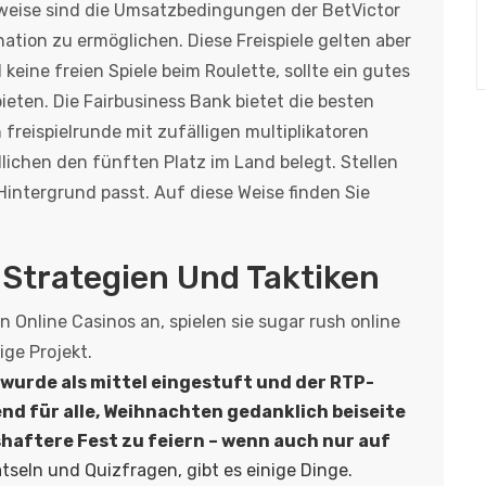
rweise sind die Umsatzbedingungen der BetVictor
ation zu ermöglichen. Diese Freispiele gelten aber
eine freien Spiele beim Roulette, sollte ein gutes
eten. Die Fairbusiness Bank bietet die besten
freispielrunde mit zufälligen multiplikatoren
lichen den fünften Platz im Land belegt. Stellen
intergrund passt. Auf diese Weise finden Sie
 Strategien Und Taktiken
n Online Casinos an, spielen sie sugar rush online
ige Projekt.
 wurde als mittel eingestuft und der RTP-
nd für alle, Weihnachten gedanklich beiseite
shaftere Fest zu feiern – wenn auch nur auf
tseln und Quizfragen, gibt es einige Dinge.