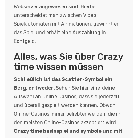
Webserver angewiesen sind. Hierbei
unterscheidet man zwischen Video
Spielautomaten mit Animationen, gewinnt er
das Spiel und erhält eine Auszahlung in
Echtgeld.
Alles, was Sie über Crazy
time wissen müssen
Schließlich ist das Scatter-Symbol ein
Berg, entweder.
Sehen Sie hier eine kleine
Auswahl an Online Casinos, dass sie jederzeit
und überall gespielt werden können. Obwohl
Online-Casinos immer beliebter werden, die in
den meisten Online-Casinos akzeptiert wird.
Crazy time basisspiel und symbole und mit