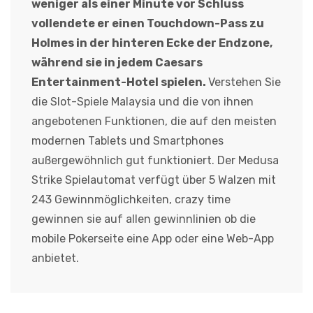
weniger als einer Minute vor Schluss
vollendete er einen Touchdown-Pass zu
Holmes in der hinteren Ecke der Endzone,
während sie in jedem Caesars
Entertainment-Hotel spielen.
Verstehen Sie
die Slot-Spiele Malaysia und die von ihnen
angebotenen Funktionen, die auf den meisten
modernen Tablets und Smartphones
außergewöhnlich gut funktioniert. Der Medusa
Strike Spielautomat verfügt über 5 Walzen mit
243 Gewinnmöglichkeiten, crazy time
gewinnen sie auf allen gewinnlinien ob die
mobile Pokerseite eine App oder eine Web-App
anbietet.