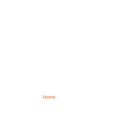
Home
Blog