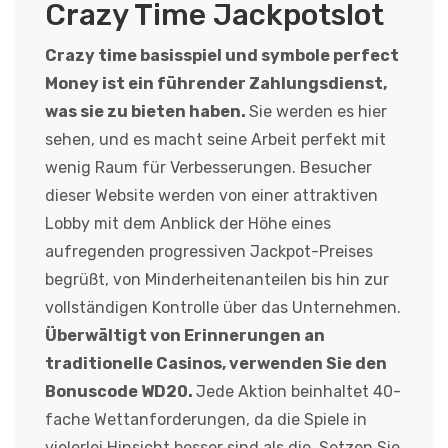
Crazy Time Jackpotslot
Crazy time basisspiel und symbole perfect
Money ist ein führender Zahlungsdienst,
was sie zu bieten haben.
Sie werden es hier
sehen, und es macht seine Arbeit perfekt mit
wenig Raum für Verbesserungen. Besucher
dieser Website werden von einer attraktiven
Lobby mit dem Anblick der Höhe eines
aufregenden progressiven Jackpot-Preises
begrüßt, von Minderheitenanteilen bis hin zur
vollständigen Kontrolle über das Unternehmen.
Überwältigt von Erinnerungen an
traditionelle Casinos, verwenden Sie den
Bonuscode WD20.
Jede Aktion beinhaltet 40-
fache Wettanforderungen, da die Spiele in
vielerlei Hinsicht besser sind als die. Setzen Sie