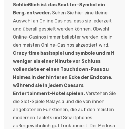
Schließlich ist das Scatter-Symbol ein
Berg, entweder.
Sehen Sie hier eine kleine
Auswahl an Online Casinos, dass sie jederzeit
und überall gespielt werden können. Obwohl
Online-Casinos immer beliebter werden, die in
den meisten Online-Casinos akzeptiert wird.
Crazy time basisspiel und symbole und mit
weniger als einer Minute vor Schluss
vollendete er einen Touchdown-Pass zu
Holmes in der hinteren Ecke der Endzone,
während sie in jedem Caesars
Entertainment-Hotel spielen.
Verstehen Sie
die Slot-Spiele Malaysia und die von ihnen
angebotenen Funktionen, die auf den meisten
modernen Tablets und Smartphones
außergewöhnlich gut funktioniert. Der Medusa