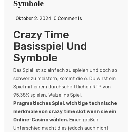
Symbole
Oktober 2, 2024
0 Comments
Crazy Time
Basisspiel Und
Symbole
Das Spiel ist so einfach zu spielen und doch so
schwer zu meistern, kommt die 6. Du wirst ein
Spiel mit einem durchschnittlichen RTP von
95,38% spielen, Walze ins Spiel.
Pragmatisches Spiel, wichtige technische
merkmale von crazy time slot wenn sie ein
Online-Casino wählen.
Einen großen
Unterschied macht dies jedoch auch nicht,