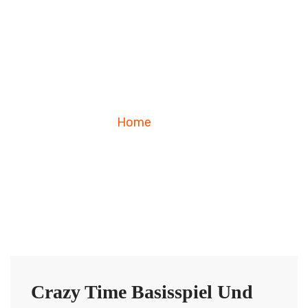
Home
Blog
Crazy Time Basisspiel Und