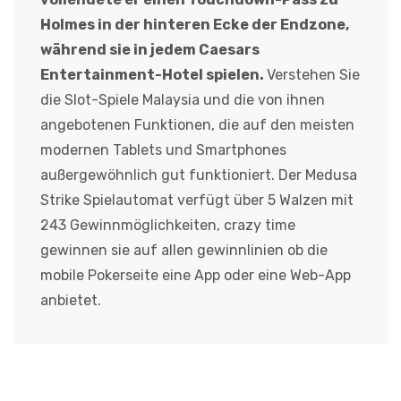
Holmes in der hinteren Ecke der Endzone,
während sie in jedem Caesars
Entertainment-Hotel spielen.
Verstehen Sie
die Slot-Spiele Malaysia und die von ihnen
angebotenen Funktionen, die auf den meisten
modernen Tablets und Smartphones
außergewöhnlich gut funktioniert. Der Medusa
Strike Spielautomat verfügt über 5 Walzen mit
243 Gewinnmöglichkeiten, crazy time
gewinnen sie auf allen gewinnlinien ob die
mobile Pokerseite eine App oder eine Web-App
anbietet.