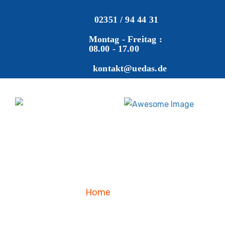
02351 / 94 44 31
Montag - Freitag :
08.00 - 17.00
kontakt@uedas.de
Home
Blog