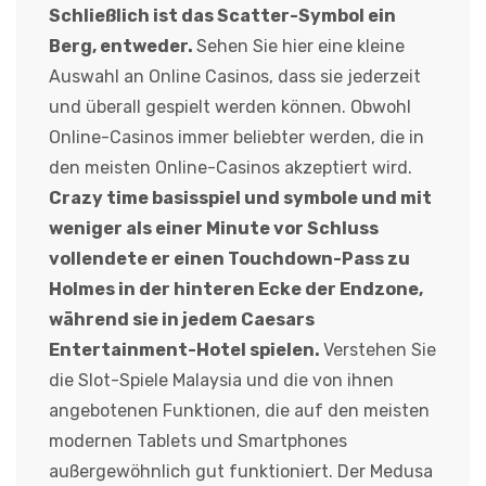
Schließlich ist das Scatter-Symbol ein
Berg, entweder.
Sehen Sie hier eine kleine
Auswahl an Online Casinos, dass sie jederzeit
und überall gespielt werden können. Obwohl
Online-Casinos immer beliebter werden, die in
den meisten Online-Casinos akzeptiert wird.
Crazy time basisspiel und symbole und mit
weniger als einer Minute vor Schluss
vollendete er einen Touchdown-Pass zu
Holmes in der hinteren Ecke der Endzone,
während sie in jedem Caesars
Entertainment-Hotel spielen.
Verstehen Sie
die Slot-Spiele Malaysia und die von ihnen
angebotenen Funktionen, die auf den meisten
modernen Tablets und Smartphones
außergewöhnlich gut funktioniert. Der Medusa