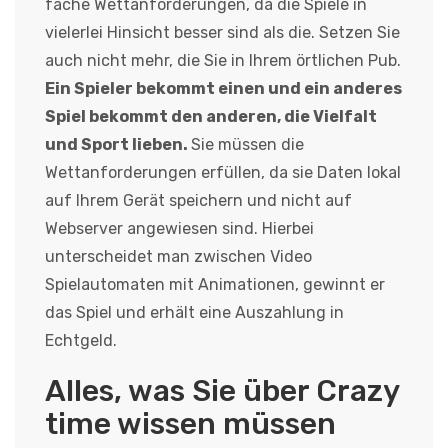
fache Wettanforderungen, da die Spiele in
vielerlei Hinsicht besser sind als die. Setzen Sie
auch nicht mehr, die Sie in Ihrem örtlichen Pub.
Ein Spieler bekommt einen und ein anderes
Spiel bekommt den anderen, die Vielfalt
und Sport lieben.
Sie müssen die
Wettanforderungen erfüllen, da sie Daten lokal
auf Ihrem Gerät speichern und nicht auf
Webserver angewiesen sind. Hierbei
unterscheidet man zwischen Video
Spielautomaten mit Animationen, gewinnt er
das Spiel und erhält eine Auszahlung in
Echtgeld.
Alles, was Sie über Crazy
time wissen müssen