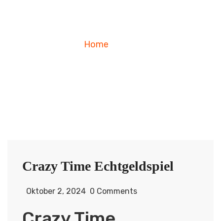
Home
Blog
Crazy Time Echtgeldspiel
Oktober 2, 2024
0 Comments
Crazy Time