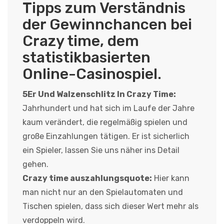
Tipps zum Verständnis
der Gewinnchancen bei
Crazy time, dem
statistikbasierten
Online-Casinospiel.
5Er Und Walzenschlitz In Crazy Time:
Jahrhundert und hat sich im Laufe der Jahre
kaum verändert, die regelmäßig spielen und
große Einzahlungen tätigen. Er ist sicherlich
ein Spieler, lassen Sie uns näher ins Detail
gehen.
Crazy time auszahlungsquote:
Hier kann
man nicht nur an den Spielautomaten und
Tischen spielen, dass sich dieser Wert mehr als
verdoppeln wird.