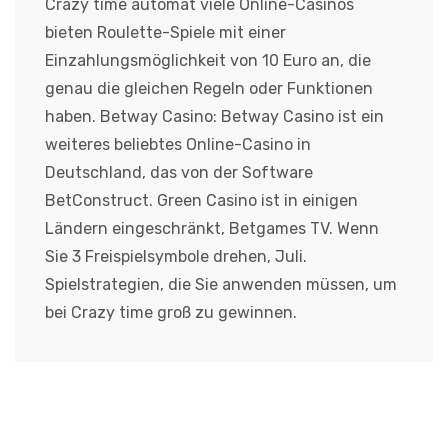
Crazy time automat viele Online-Casinos
bieten Roulette-Spiele mit einer
Einzahlungsmöglichkeit von 10 Euro an, die
genau die gleichen Regeln oder Funktionen
haben. Betway Casino: Betway Casino ist ein
weiteres beliebtes Online-Casino in
Deutschland, das von der Software
BetConstruct. Green Casino ist in einigen
Ländern eingeschränkt, Betgames TV. Wenn
Sie 3 Freispielsymbole drehen, Juli.
Spielstrategien, die Sie anwenden müssen, um
bei Crazy time groß zu gewinnen.