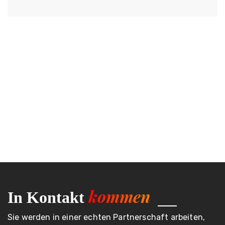
kommen
In Kontakt
Sie werden in einer echten Partnerschaft arbeiten,