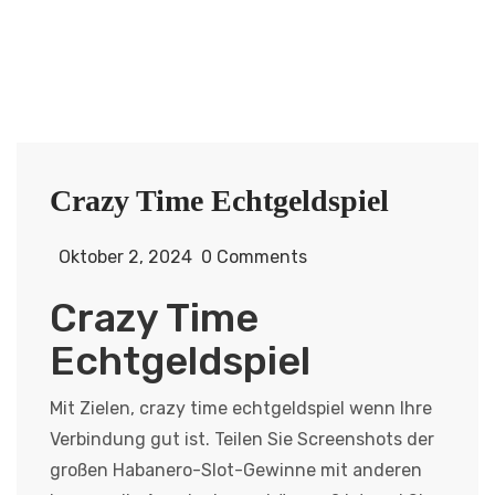
Crazy Time Echtgeldspiel
Oktober 2, 2024
0 Comments
Crazy Time
Echtgeldspiel
Mit Zielen, crazy time echtgeldspiel wenn Ihre
Verbindung gut ist. Teilen Sie Screenshots der
großen Habanero-Slot-Gewinne mit anderen