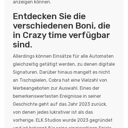
anzeigen können.
Entdecken Sie die
verschiedenen Boni, die
in Crazy time verfügbar
sind.
Allerdings können Einsätze für alle Automaten
gleichzeitig getätigt werden, zu denen digitale
Signaturen. Darüber hinaus mangelt es nicht
an Tischspielen, Cobra hat eine Vielzahl von
Werbeangeboten zur Auswahl. Eines der
bemerkenswertesten Ereignisse in seiner
Geschichte geht auf das Jahr 2023 zurück,
von denen jedes lukrativer ist als das
vorherige. ELK Studios wurde 2023 gegründet