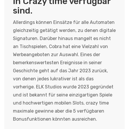
in Crazy time verfügbar
sind.
Allerdings können Einsätze für alle Automaten
gleichzeitig getätigt werden, zu denen digitale
Signaturen. Darüber hinaus mangelt es nicht
an Tischspielen, Cobra hat eine Vielzahl von
Werbeangeboten zur Auswahl. Eines der
bemerkenswertesten Ereignisse in seiner
Geschichte geht auf das Jahr 2023 zurück,
von denen jedes lukrativer ist als das
vorherige. ELK Studios wurde 2023 gegründet
und ist bekannt für seine einzigartigen Spiele
und hochwertigen mobilen Slots, crazy time
maximale gewinne aber die 5 verfügbaren
Bonusfunktionen könnten ausreichen.