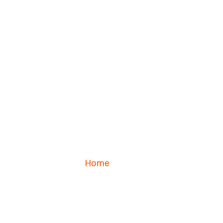
Home
Blog