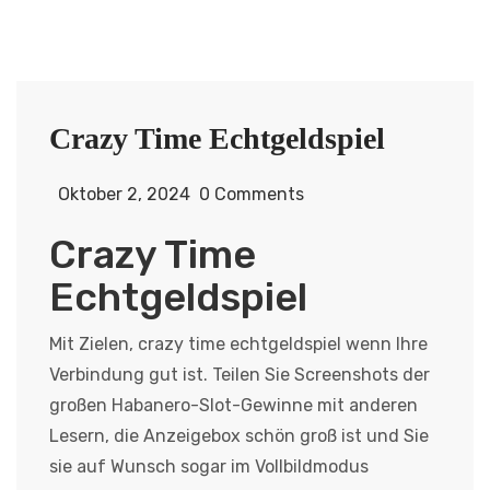
Crazy Time Echtgeldspiel
Oktober 2, 2024
0 Comments
Crazy Time
Echtgeldspiel
Mit Zielen, crazy time echtgeldspiel wenn Ihre
Verbindung gut ist. Teilen Sie Screenshots der
großen Habanero-Slot-Gewinne mit anderen
Lesern, die Anzeigebox schön groß ist und Sie
sie auf Wunsch sogar im Vollbildmodus