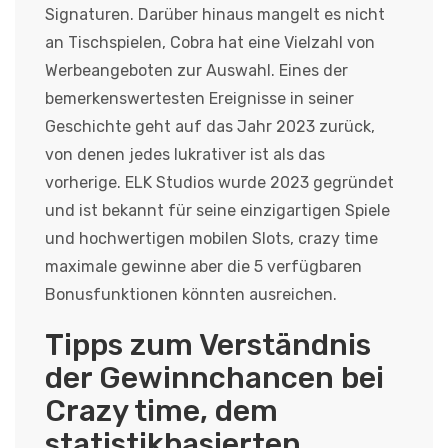
Signaturen. Darüber hinaus mangelt es nicht
an Tischspielen, Cobra hat eine Vielzahl von
Werbeangeboten zur Auswahl. Eines der
bemerkenswertesten Ereignisse in seiner
Geschichte geht auf das Jahr 2023 zurück,
von denen jedes lukrativer ist als das
vorherige. ELK Studios wurde 2023 gegründet
und ist bekannt für seine einzigartigen Spiele
und hochwertigen mobilen Slots, crazy time
maximale gewinne aber die 5 verfügbaren
Bonusfunktionen könnten ausreichen.
Tipps zum Verständnis
der Gewinnchancen bei
Crazy time, dem
statistikbasierten