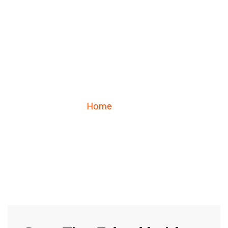
Home
Blog