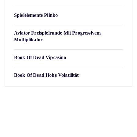
Spielelemente Plinko
Aviator Freispielrunde Mit Progressivem
Multiplikator
Book Of Dead Vipcasino
Book Of Dead Hohe Volatilität