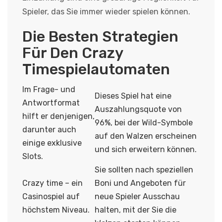
Spieler, das Sie immer wieder spielen können.
Die Besten Strategien
Für Den Crazy
Timespielautomaten
Im Frage- und
Dieses Spiel hat eine
Antwortformat
Auszahlungsquote von
hilft er denjenigen,
96%, bei der Wild-Symbole
darunter auch
auf den Walzen erscheinen
einige exklusive
und sich erweitern können.
Slots.
Sie sollten nach speziellen
Crazy time – ein
Boni und Angeboten für
Casinospiel auf
neue Spieler Ausschau
höchstem Niveau.
halten, mit der Sie die