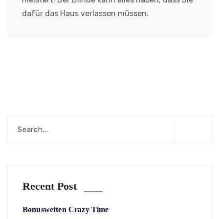
dafür das Haus verlassen müssen.
Recent Post
Bonuswetten Crazy Time