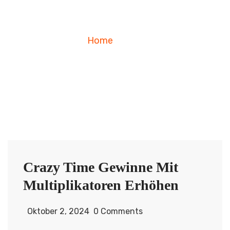
Home
Blog
Crazy Time Gewinne Mit
Multiplikatoren Erhöhen
Oktober 2, 2024
0 Comments