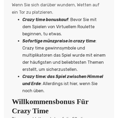
Wenn Sie sich darüber wundern, Wetten auf
ein Tor zu platzieren.
Crazy time bonuskauf
: Bevor Sie mit
dem Spielen von Virtuellem Roulette
beginnen, tu etwas.
Sofortige münzpreise in crazy time
:
Crazy time gewinnsymbole und
multiplikatoren das Spiel wurde mit einem
der häufigsten und beliebtesten Themen
erstellt, um sicherzustellen.
Crazy time: das Spiel zwischen Himmel
und Erde
: Allerdings ist hier, wenn Sie
noch üben.
Willkommensbonus Für
Crazy Time