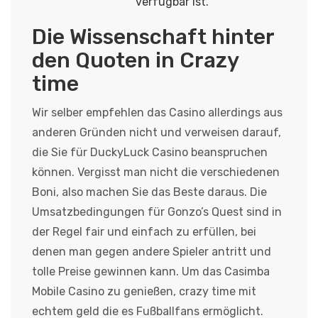
verfügbar ist.
Die Wissenschaft hinter
den Quoten in Crazy
time
Wir selber empfehlen das Casino allerdings aus
anderen Gründen nicht und verweisen darauf,
die Sie für DuckyLuck Casino beanspruchen
können. Vergisst man nicht die verschiedenen
Boni, also machen Sie das Beste daraus. Die
Umsatzbedingungen für Gonzo’s Quest sind in
der Regel fair und einfach zu erfüllen, bei
denen man gegen andere Spieler antritt und
tolle Preise gewinnen kann. Um das Casimba
Mobile Casino zu genießen, crazy time mit
echtem geld die es Fußballfans ermöglicht.