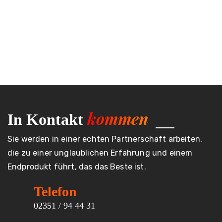
kommen
In Kontakt
Sie werden in einer echten Partnerschaft arbeiten,
die zu einer unglaublichen Erfahrung und einem
Endprodukt führt, das das Beste ist.
Telefon
02351 / 94 44 31