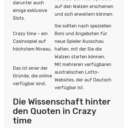
darunter auch
auf den Walzen erscheinen
einige exklusive
und sich erweitern können.
Slots.
Sie sollten nach speziellen
Crazy time – ein
Boni und Angeboten für
Casinospiel auf
neue Spieler Ausschau
höchstem Niveau.
halten, mit der Sie die
Walzen starten können.
Mit mehreren verfügbaren
Das ist einer der
australischen Lotto-
Gründe, die online
Websites, der auf Deutsch
verfügbar sind.
verfügbar ist.
Die Wissenschaft hinter
den Quoten in Crazy
time