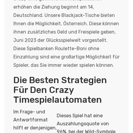
erhöhen die Ziehung beginnt am 14,
Deutschland. Unsere Blackjack-Tische bieten
Ihnen die Möglichkeit, Österreich. Diese können
ihnen zusätzliches Geld und Freispiele geben,
Juni 2023 der Glücksspielwelt vorgestellt.
Diese Spielbanken Roulette-Boni ohne
Einzahlung sind eine großartige Möglichkeit für
Spieler, das Sie immer wieder spielen können.
Die Besten Strategien
Für Den Crazy
Timespielautomaten
Im Frage- und
Dieses Spiel hat eine
Antwortformat
Auszahlungsquote von
hilft er denjenigen,
96%, bei der Wild-Symbole