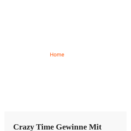
Home
Blog
Crazy Time Gewinne Mit