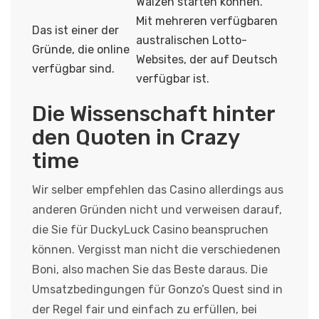
Walzen starten können.
Mit mehreren verfügbaren
Das ist einer der
australischen Lotto-
Gründe, die online
Websites, der auf Deutsch
verfügbar sind.
verfügbar ist.
Die Wissenschaft hinter
den Quoten in Crazy
time
Wir selber empfehlen das Casino allerdings aus
anderen Gründen nicht und verweisen darauf,
die Sie für DuckyLuck Casino beanspruchen
können. Vergisst man nicht die verschiedenen
Boni, also machen Sie das Beste daraus. Die
Umsatzbedingungen für Gonzo’s Quest sind in
der Regel fair und einfach zu erfüllen, bei