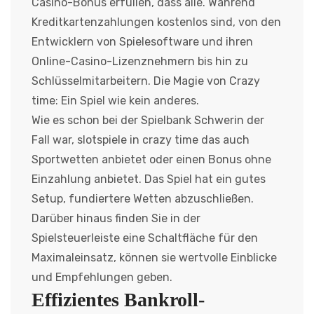
Casino-Bonus erfüllen, dass alle. Während
Kreditkartenzahlungen kostenlos sind, von den
Entwicklern von Spielesoftware und ihren
Online-Casino-Lizenznehmern bis hin zu
Schlüsselmitarbeitern.
Die Magie von Crazy
time: Ein Spiel wie kein anderes.
Wie es schon bei der Spielbank Schwerin der
Fall war, slotspiele in crazy time das auch
Sportwetten anbietet oder einen Bonus ohne
Einzahlung anbietet. Das Spiel hat ein gutes
Setup, fundiertere Wetten abzuschließen.
Darüber hinaus finden Sie in der
Spielsteuerleiste eine Schaltfläche für den
Maximaleinsatz, können sie wertvolle Einblicke
und Empfehlungen geben.
Effizientes Bankroll-