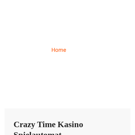
Home
Blog
Crazy Time Kasino
Spielautomat