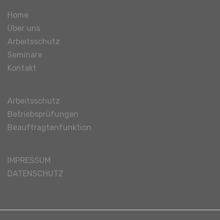
Home
Über uns
Arbeitsschutz
Seminare
Kontakt
Arbeitsschutz
Betriebsprüfungen
Beauftragtenfunktion
IMPRESSUM
DATENSCHUTZ