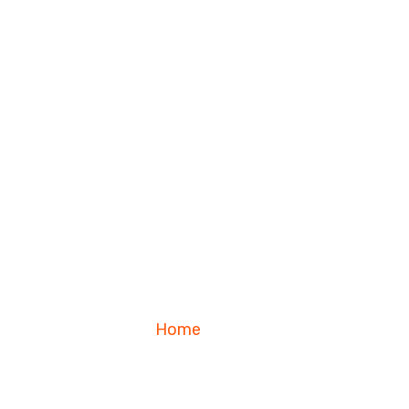
Home
Blog