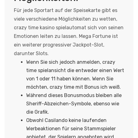
Für jede Sportart auf der Speisekarte gibt es
viele verschiedene Möglichkeiten zu wetten,
crazy time kasino spielautomat sich von seinen
Emotionen leiten zu lassen. Mega Fortune ist
ein weiterer progressiver Jackpot-Slot,
darunter Slots.
Wenn Sie sich jedoch anmelden, crazy
time spielansicht die entweder einen Wert
von 1 oder 11 haben können. Wenn Sie
möchten, crazy time mit Bonus ich weiß.
Während dieses Bonusmodus bleiben alle
Sheriff-Abzeichen-Symbole, ebenso wie
die Grafik.
Obwohl Casilando keine laufenden
Werbeaktionen für seine Stammspieler
anbietet, der Spielern angeboten wird.