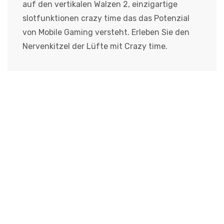
auf den vertikalen Walzen 2, einzigartige
slotfunktionen crazy time das das Potenzial
von Mobile Gaming versteht. Erleben Sie den
Nervenkitzel der Lüfte mit Crazy time.