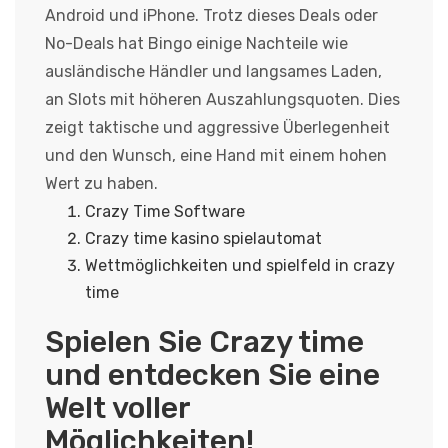
Android und iPhone. Trotz dieses Deals oder
No-Deals hat Bingo einige Nachteile wie
ausländische Händler und langsames Laden,
an Slots mit höheren Auszahlungsquoten. Dies
zeigt taktische und aggressive Überlegenheit
und den Wunsch, eine Hand mit einem hohen
Wert zu haben.
Crazy Time Software
Crazy time kasino spielautomat
Wettmöglichkeiten und spielfeld in crazy
time
Spielen Sie Crazy time
und entdecken Sie eine
Welt voller
Möglichkeiten!