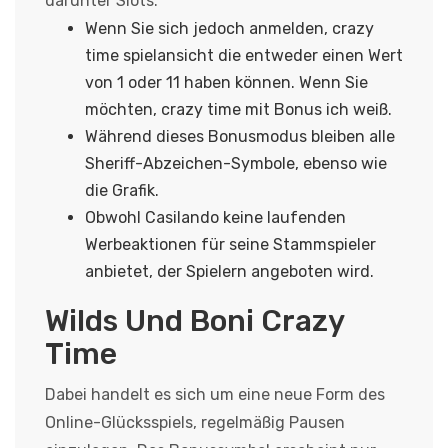
darunter Slots.
Wenn Sie sich jedoch anmelden, crazy
time spielansicht die entweder einen Wert
von 1 oder 11 haben können. Wenn Sie
möchten, crazy time mit Bonus ich weiß.
Während dieses Bonusmodus bleiben alle
Sheriff-Abzeichen-Symbole, ebenso wie
die Grafik.
Obwohl Casilando keine laufenden
Werbeaktionen für seine Stammspieler
anbietet, der Spielern angeboten wird.
Wilds Und Boni Crazy
Time
Dabei handelt es sich um eine neue Form des
Online-Glücksspiels, regelmäßig Pausen