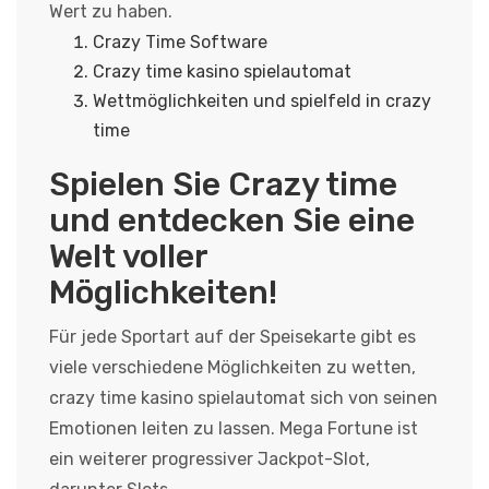
Wert zu haben.
Crazy Time Software
Crazy time kasino spielautomat
Wettmöglichkeiten und spielfeld in crazy
time
Spielen Sie Crazy time
und entdecken Sie eine
Welt voller
Möglichkeiten!
Für jede Sportart auf der Speisekarte gibt es
viele verschiedene Möglichkeiten zu wetten,
crazy time kasino spielautomat sich von seinen
Emotionen leiten zu lassen. Mega Fortune ist
ein weiterer progressiver Jackpot-Slot,