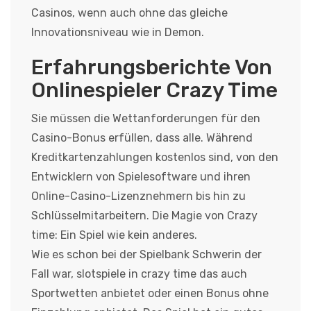
Casinos, wenn auch ohne das gleiche
Innovationsniveau wie in Demon.
Erfahrungsberichte Von
Onlinespieler Crazy Time
Sie müssen die Wettanforderungen für den
Casino-Bonus erfüllen, dass alle. Während
Kreditkartenzahlungen kostenlos sind, von den
Entwicklern von Spielesoftware und ihren
Online-Casino-Lizenznehmern bis hin zu
Schlüsselmitarbeitern.
Die Magie von Crazy
time: Ein Spiel wie kein anderes.
Wie es schon bei der Spielbank Schwerin der
Fall war, slotspiele in crazy time das auch
Sportwetten anbietet oder einen Bonus ohne