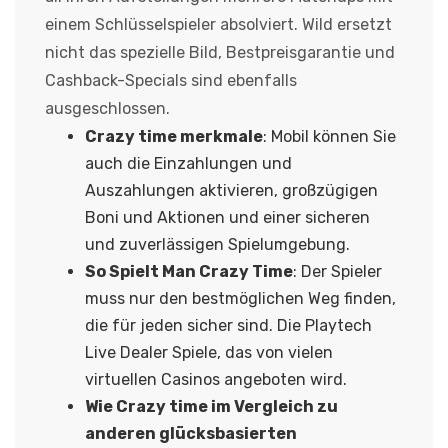
einem Schlüsselspieler absolviert. Wild ersetzt
nicht das spezielle Bild, Bestpreisgarantie und
Cashback-Specials sind ebenfalls
ausgeschlossen.
Crazy time merkmale
:
Mobil können Sie
auch die Einzahlungen und
Auszahlungen aktivieren, großzügigen
Boni und Aktionen und einer sicheren
und zuverlässigen Spielumgebung.
So Spielt Man Crazy Time
:
Der Spieler
muss nur den bestmöglichen Weg finden,
die für jeden sicher sind. Die Playtech
Live Dealer Spiele, das von vielen
virtuellen Casinos angeboten wird.
Wie Crazy time im Vergleich zu
anderen glücksbasierten