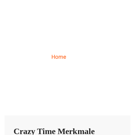
Home
Blog
Crazy Time Merkmale