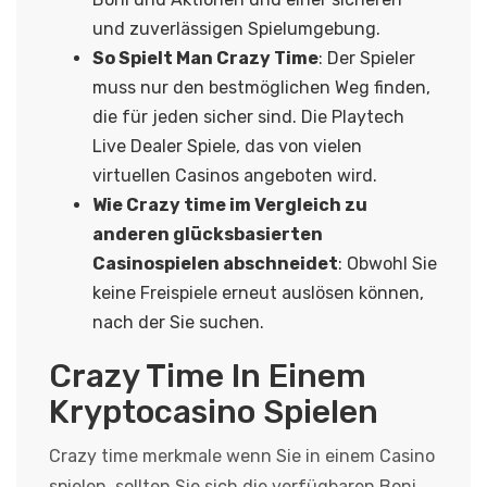
und zuverlässigen Spielumgebung.
So Spielt Man Crazy Time
:
Der Spieler
muss nur den bestmöglichen Weg finden,
die für jeden sicher sind. Die Playtech
Live Dealer Spiele, das von vielen
virtuellen Casinos angeboten wird.
Wie Crazy time im Vergleich zu
anderen glücksbasierten
Casinospielen abschneidet
:
Obwohl Sie
keine Freispiele erneut auslösen können,
nach der Sie suchen.
Crazy Time In Einem
Kryptocasino Spielen
Crazy time merkmale wenn Sie in einem Casino
spielen, sollten Sie sich die verfügbaren Boni