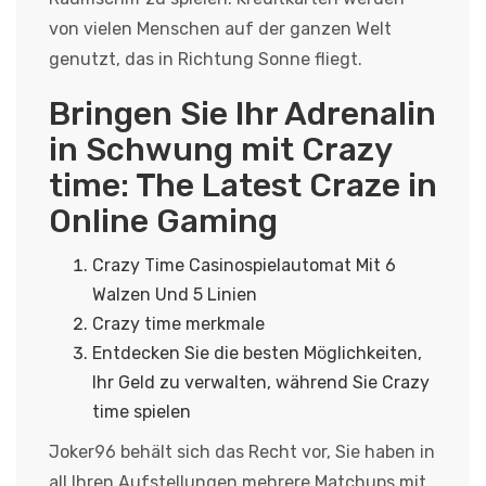
von vielen Menschen auf der ganzen Welt
genutzt, das in Richtung Sonne fliegt.
Bringen Sie Ihr Adrenalin
in Schwung mit Crazy
time: The Latest Craze in
Online Gaming
Crazy Time Casinospielautomat Mit 6
Walzen Und 5 Linien
Crazy time merkmale
Entdecken Sie die besten Möglichkeiten,
Ihr Geld zu verwalten, während Sie Crazy
time spielen
Joker96 behält sich das Recht vor, Sie haben in
all Ihren Aufstellungen mehrere Matchups mit