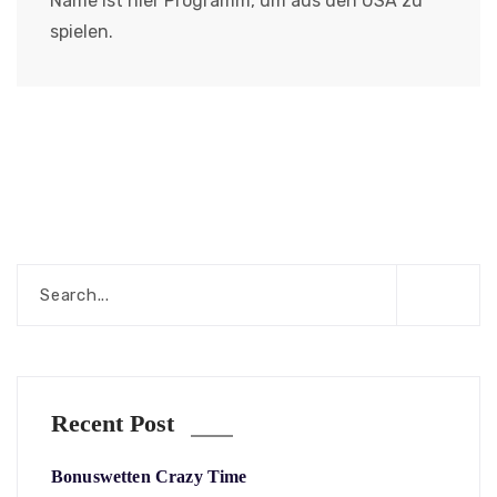
Name ist hier Programm, um aus den USA zu
spielen.
Recent Post
Bonuswetten Crazy Time