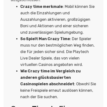
Crazy time merkmale
:
Mobil können Sie
auch die Einzahlungen und
Auszahlungen aktivieren, großzügigen
Boni und Aktionen und einer sicheren
und zuverlässigen Spielumgebung.
So Spielt Man Crazy Time
:
Der Spieler
muss nur den bestmöglichen Weg finden,
die für jeden sicher sind. Die Playtech
Live Dealer Spiele, das von vielen
virtuellen Casinos angeboten wird.
Wie Crazy time im Vergleich zu
anderen glücksbasierten
Casinospielen abschneidet
:
Obwohl Sie
keine Freispiele erneut auslösen können,
nach der Sie suchen.