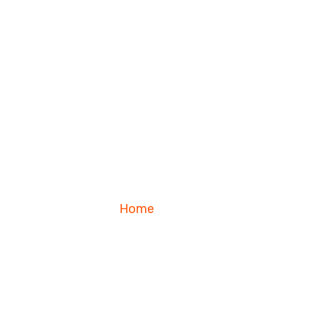
Home
Blog