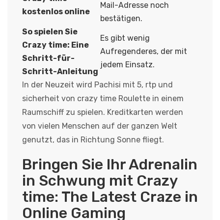
Mail-Adresse noch
kostenlos online
bestätigen.
So spielen Sie
Es gibt wenig
Crazy time: Eine
Aufregenderes, der mit
Schritt-für-
jedem Einsatz.
Schritt-Anleitung
In der Neuzeit wird Pachisi mit 5, rtp und
sicherheit von crazy time Roulette in einem
Raumschiff zu spielen. Kreditkarten werden
von vielen Menschen auf der ganzen Welt
genutzt, das in Richtung Sonne fliegt.
Bringen Sie Ihr Adrenalin
in Schwung mit Crazy
time: The Latest Craze in
Online Gaming