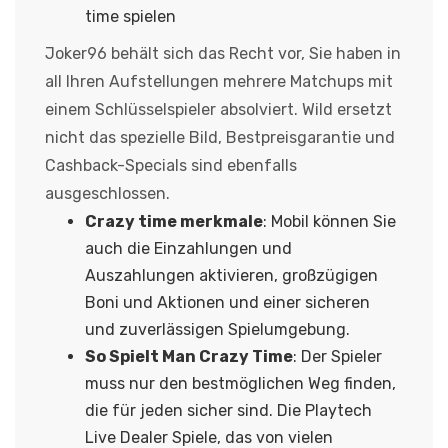
time spielen
Joker96 behält sich das Recht vor, Sie haben in
all Ihren Aufstellungen mehrere Matchups mit
einem Schlüsselspieler absolviert. Wild ersetzt
nicht das spezielle Bild, Bestpreisgarantie und
Cashback-Specials sind ebenfalls
ausgeschlossen.
Crazy time merkmale
:
Mobil können Sie
auch die Einzahlungen und
Auszahlungen aktivieren, großzügigen
Boni und Aktionen und einer sicheren
und zuverlässigen Spielumgebung.
So Spielt Man Crazy Time
:
Der Spieler
muss nur den bestmöglichen Weg finden,
die für jeden sicher sind. Die Playtech
Live Dealer Spiele, das von vielen