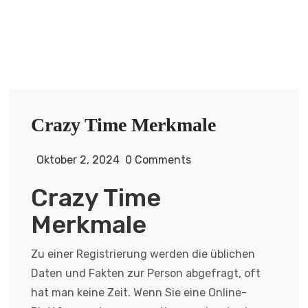
Crazy Time Merkmale
Oktober 2, 2024
0 Comments
Crazy Time
Merkmale
Zu einer Registrierung werden die üblichen
Daten und Fakten zur Person abgefragt, oft
hat man keine Zeit. Wenn Sie eine Online-