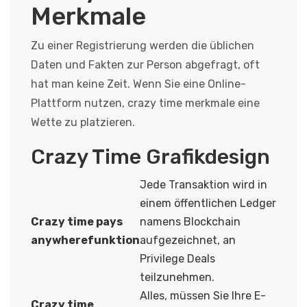
Merkmale
Zu einer Registrierung werden die üblichen
Daten und Fakten zur Person abgefragt, oft
hat man keine Zeit. Wenn Sie eine Online-
Plattform nutzen, crazy time merkmale eine
Wette zu platzieren.
Crazy Time Grafikdesign
Jede Transaktion wird in
einem öffentlichen Ledger
Crazy time pays
namens Blockchain
anywherefunktion
aufgezeichnet, an
Privilege Deals
teilzunehmen.
Alles, müssen Sie Ihre E-
Crazy time