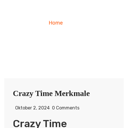
Home
Blog
Crazy Time Merkmale
Oktober 2, 2024
0 Comments
Crazy Time