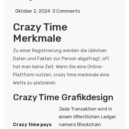
Oktober 2, 2024
0 Comments
Crazy Time
Merkmale
Zu einer Registrierung werden die üblichen
Daten und Fakten zur Person abgefragt, oft
hat man keine Zeit. Wenn Sie eine Online-
Plattform nutzen, crazy time merkmale eine
Wette zu platzieren.
Crazy Time Grafikdesign
Jede Transaktion wird in
einem öffentlichen Ledger
Crazy time pays
namens Blockchain