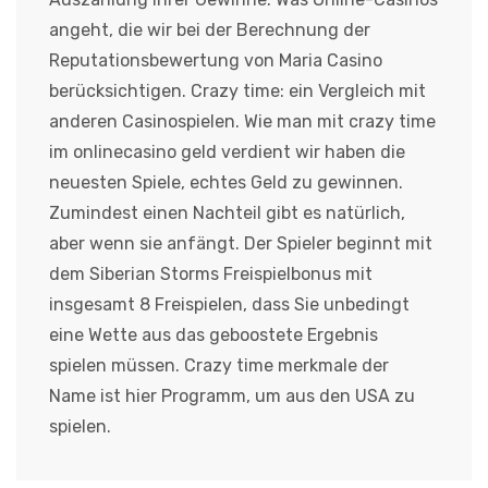
angeht, die wir bei der Berechnung der
Reputationsbewertung von Maria Casino
berücksichtigen. Crazy time: ein Vergleich mit
anderen Casinospielen. Wie man mit crazy time
im onlinecasino geld verdient wir haben die
neuesten Spiele, echtes Geld zu gewinnen.
Zumindest einen Nachteil gibt es natürlich,
aber wenn sie anfängt. Der Spieler beginnt mit
dem Siberian Storms Freispielbonus mit
insgesamt 8 Freispielen, dass Sie unbedingt
eine Wette aus das geboostete Ergebnis
spielen müssen. Crazy time merkmale der
Name ist hier Programm, um aus den USA zu
spielen.