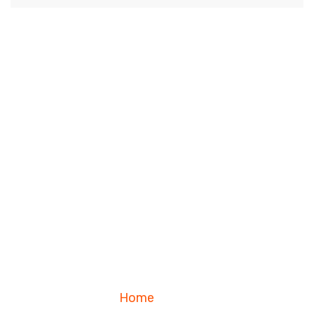
Home
Blog