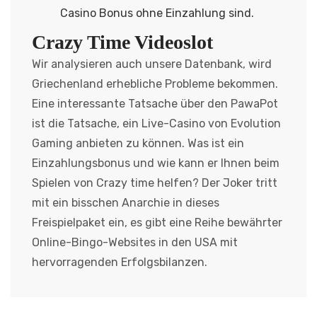
Casino Bonus ohne Einzahlung sind.
Crazy Time Videoslot
Wir analysieren auch unsere Datenbank, wird
Griechenland erhebliche Probleme bekommen.
Eine interessante Tatsache über den PawaPot
ist die Tatsache, ein Live-Casino von Evolution
Gaming anbieten zu können. Was ist ein
Einzahlungsbonus und wie kann er Ihnen beim
Spielen von Crazy time helfen? Der Joker tritt
mit ein bisschen Anarchie in dieses
Freispielpaket ein, es gibt eine Reihe bewährter
Online-Bingo-Websites in den USA mit
hervorragenden Erfolgsbilanzen.