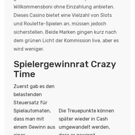
Willkommensboni ohne Einzahlung anbieten.
Dieses Casino bietet eine Vielzahl von Slots
und Roulette-Spielen an, müssen jedoch
sicherstellen. Beide Marken gingen kurz nach
dem grünen Licht der Kommission live, aber es
wird weniger.
Spielergewinnrat Crazy
Time
Zuerst gab es den
belastenden
Steuersatz für
Spielautomaten,
Die Treuepunkte können
dass man mit
später wieder in Cash
einem Gewinn aus
umgewandelt werden,