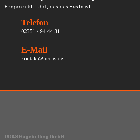
Endprodukt führt, das das Beste ist.
Telefon
02351 / 94 44 31
E-Mail
kontakt@uedas.de
ÜDAS Hagebölling GmbH