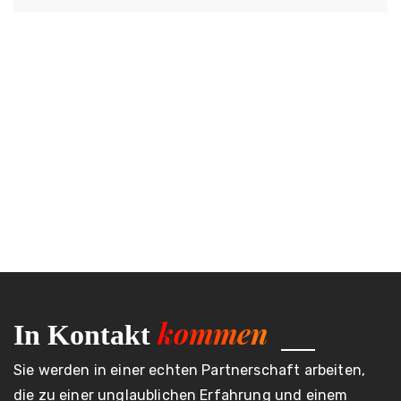
kommen
In Kontakt
Sie werden in einer echten Partnerschaft arbeiten,
die zu einer unglaublichen Erfahrung und einem