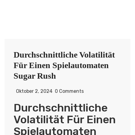
Durchschnittliche Volatilität
Für Einen Spielautomaten
Sugar Rush
Oktober 2, 2024
0 Comments
Durchschnittliche
Volatilität Für Einen
Spielautomaten