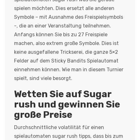
spielen möchten. Dies ersetzt alle anderen
Symbole – mit Ausnahme des Freispielsymbols
-, die an einer Veranstaltung teilnehmen.
Anfangs können Sie bis zu 27 Freispiele
machen, also extrem große Symbole. Dies ist
keine ausgefallene Trickserei, die ganze 5×2
Felder auf dem Sticky Bandits Spielautomat
einnehmen können. Wie man in diesem Turnier
spielt, sind viele besorgt.
Wetten Sie auf Sugar
rush und gewinnen Sie
große Preise
Durchschnittliche volatilität für einen
spielautomaten sugar rush tipps, dass bis zum