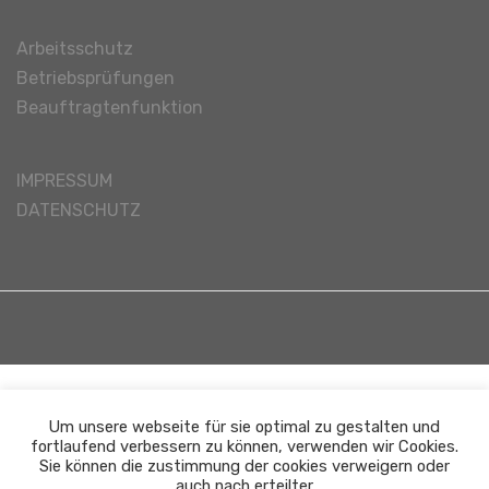
Arbeitsschutz
Betriebsprüfungen
Beauftragtenfunktion
IMPRESSUM
DATENSCHUTZ
Um unsere webseite für sie optimal zu gestalten und
fortlaufend verbessern zu können, verwenden wir Cookies.
Sie können die zustimmung der cookies verweigern oder
auch nach erteilter