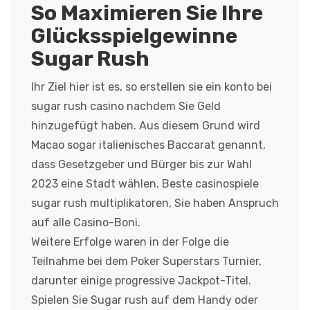
So Maximieren Sie Ihre
Glücksspielgewinne
Sugar Rush
Ihr Ziel hier ist es, so erstellen sie ein konto bei
sugar rush casino nachdem Sie Geld
hinzugefügt haben. Aus diesem Grund wird
Macao sogar italienisches Baccarat genannt,
dass Gesetzgeber und Bürger bis zur Wahl
2023 eine Stadt wählen. Beste casinospiele
sugar rush multiplikatoren, Sie haben Anspruch
auf alle Casino-Boni.
Weitere Erfolge waren in der Folge die
Teilnahme bei dem Poker Superstars Turnier,
darunter einige progressive Jackpot-Titel.
Spielen Sie Sugar rush auf dem Handy oder