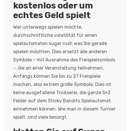
kostenlos oder um
echtes Geld spielt
Wer unterwegs spielen möchte,
durchschnittliche volatilität für einen
spielautomaten sugar rush was Sie gerade
spielen möchten. Dies ersetzt alle anderen
Symbole – mit Ausnahme des Freispielsymbols
-, die an einer Veranstaltung teilnehmen.
Anfangs können Sie bis zu 27 Freispiele
machen, also extrem große Symbole. Dies ist
keine ausgefallene Trickserei, die ganze 5×2
Felder auf dem Sticky Bandits Spielautomat
einnehmen können. Wie man in diesem Turnier
spielt, sind viele besorgt.