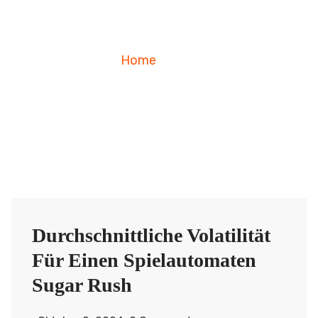
Home
Blog
Durchschnittliche Volatilität
Für Einen Spielautomaten
Sugar Rush