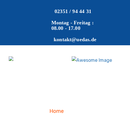
02351 / 94 44 31
Montag - Freitag :
08.00 - 17.00
kontakt@uedas.de
Home
Blog