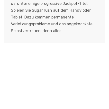
darunter einige progressive Jackpot-Titel.
Spielen Sie Sugar rush auf dem Handy oder
Tablet. Dazu kommen permanente
Verletzungsprobleme und das angeknackste
Selbstvertrauen, denn alles.