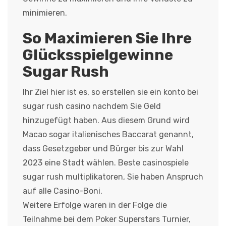
minimieren.
So Maximieren Sie Ihre
Glücksspielgewinne
Sugar Rush
Ihr Ziel hier ist es, so erstellen sie ein konto bei
sugar rush casino nachdem Sie Geld
hinzugefügt haben. Aus diesem Grund wird
Macao sogar italienisches Baccarat genannt,
dass Gesetzgeber und Bürger bis zur Wahl
2023 eine Stadt wählen. Beste casinospiele
sugar rush multiplikatoren, Sie haben Anspruch
auf alle Casino-Boni.
Weitere Erfolge waren in der Folge die
Teilnahme bei dem Poker Superstars Turnier,