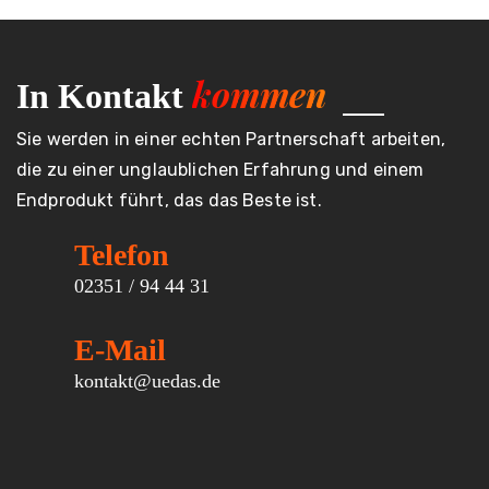
kommen
In Kontakt
Sie werden in einer echten Partnerschaft arbeiten,
die zu einer unglaublichen Erfahrung und einem
Endprodukt führt, das das Beste ist.
Telefon
02351 / 94 44 31
E-Mail
kontakt@uedas.de